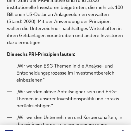
dem Start der PRI-Initiative sind rund 3.000
institutionelle Investoren beigetreten, die mehr als 100
Billionen US-Dollar an Anlagevolumen verwalten
(Stand: 2020). Mit der Anwendung der Prinzipien
wollen die Unterzeichner nachhaltiges Wirtschaften in
ihren Geldanlagen vorantreiben und andere Investoren
dazu ermutigen.
Die sechs PRI-Prinzipien lauten:
„Wir werden ESG-Themen in die Analyse- und
Entscheidungsprozesse im Investmentbereich
einbeziehen.“
„Wir werden aktive Anteilseigner sein und ESG-
Themen in unserer Investitionspolitik und -praxis
berücksichtigen.“
„Wir werden Unternehmen und Körperschaften, in
die wir investieren, zu einer angemessenen