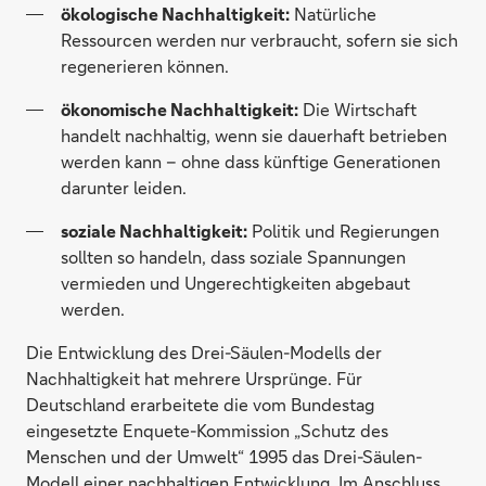
ökologische Nachhaltigkeit:
Natürliche
Ressourcen werden nur verbraucht, sofern sie sich
regenerieren können.
ökonomische Nachhaltigkeit:
Die Wirtschaft
handelt nachhaltig, wenn sie dauerhaft betrieben
werden kann – ohne dass künftige Generationen
darunter leiden.
soziale Nachhaltigkeit:
Politik und Regierungen
sollten so handeln, dass soziale Spannungen
vermieden und Ungerechtigkeiten abgebaut
werden.
Die Entwicklung des Drei-Säulen-Modells der
Nachhaltigkeit hat mehrere Ursprünge. Für
Deutschland erarbeitete die vom Bundestag
eingesetzte Enquete-Kommission „Schutz des
Menschen und der Umwelt“ 1995 das Drei-Säulen-
Modell einer nachhaltigen Entwicklung. Im Anschluss