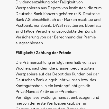
Dividendenzahlung oder Fälligkeit von
Wertpapieren aus Depots von Instituten, die zum
Deutsche Bank-Konzern gehören (z.B. Deutsche
Bank AG einschließlich der Marken maxblue und
Postbank, norisbank, DWS) resultieren. Ebenfalls
sind fällige Versicherungsprodukte der Zurich
Versicherung von der Berechnung der Prämie
ausgeschlossen.
Fälligkeit / Zahlung der Prämie
Die Prämienzahlung erfolgt innerhalb von zwei
Wochen, nachdem die prämienbegünstigten
Wertpapiere auf das Depot des Kunden bei der
Deutschen Bank eingebucht wurden bzw. das
Kontoguthaben in ein kostenpflichtiges db
PrivatMandat Aktiv oder -Premium
Vermögensverwaltungsmandat einbezogen und
hiervon der erste Wertpapierkauf, der im
Gegenwert mindestens dem Betrag der