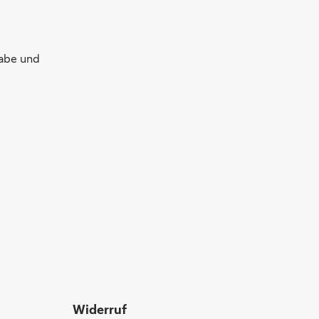
gabe und
Widerruf