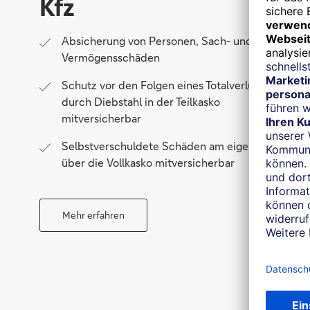
Kfz
Absicherung von Personen, Sach- und
Vermögensschäden
Schutz vor den Folgen eines Totalverlustes
durch Diebstahl in der Teilkasko
mitversicherbar
Selbstverschuldete Schäden am eigenen Pkw
über die Vollkasko mitversicherbar
Mehr erfahren