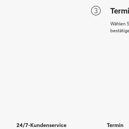
Term
Wählen S
bestätig
24/7-Kundenservice
Termin