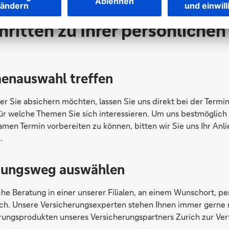
chritten zu Ihrer persönliche
enauswahl treffen
r Sie absichern möchten, lassen Sie uns direkt bei der Termi
für welche Themen Sie sich interessieren. Um uns bestmöglich
men Termin vorbereiten zu können, bitten wir Sie uns Ihr Anli
.
tungsweg auswählen
che Beratung in einer unserer Filialen, an einem Wunschort, p
sch. Unsere Versicherungsexperten stehen Ihnen immer gerne 
rungsprodukten unseres Versicherungspartners Zurich zur Ver