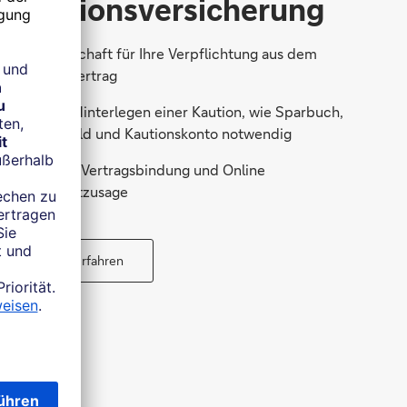
Kautionsversicherung
Bürgschaft für Ihre Verpflichtung aus dem
Mietvertrag
Kein Hinterlegen einer Kaution, wie Sparbuch,
Bargeld und Kautionskonto notwendig
Keine Vertragsbindung und Online
Sofortzusage
Mehr erfahren