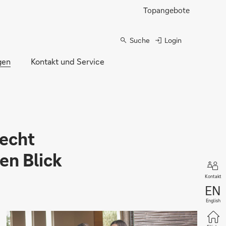
Topangebote
Suche
Login
gen
Kontakt und Service
Recht
en Blick
Kontakt
English