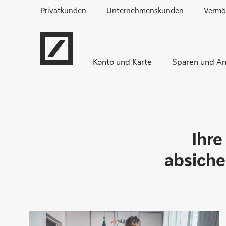
Privatkunden
Unternehmenskunden
Vermö
Konto und Karte
Sparen und An
Ihre
absiche