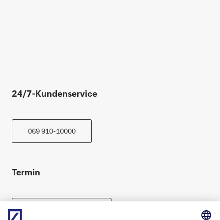
24/7-Kundenservice
069 910-10000
Termin
Beratung vereinbaren