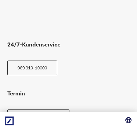
24/7-Kundenservice
069 910-10000
Termin
Beratung vereinbaren