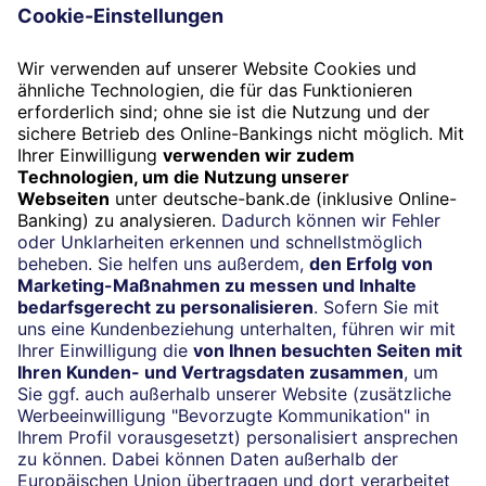
Folgen Sie uns
Widerruf
Vertrag widerrufen
Impressum
Konditionen und Preise
Rechtliche Hinweise