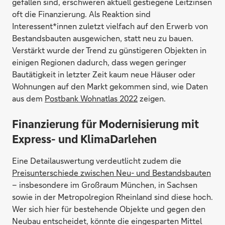
gefallen sind, erschweren aktuell gestiegene Leitzinsen
oft die Finanzierung. Als Reaktion sind
Interessent*innen zuletzt vielfach auf den Erwerb von
Bestandsbauten ausgewichen, statt neu zu bauen.
Verstärkt wurde der Trend zu günstigeren Objekten in
einigen Regionen dadurch, dass wegen geringer
Bautätigkeit in letzter Zeit kaum neue Häuser oder
Wohnungen auf den Markt gekommen sind, wie Daten
aus dem
Postbank Wohnatlas 2022
zeigen.
Finanzierung für Modernisierung mit
Express- und KlimaDarlehen
Eine Detailauswertung verdeutlicht zudem die
Preisunterschiede zwischen Neu- und Bestandsbauten
– insbesondere im Großraum München, in Sachsen
sowie in der Metropolregion Rheinland sind diese hoch.
Wer sich hier für bestehende Objekte und gegen den
Neubau entscheidet, könnte die eingesparten Mittel