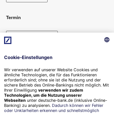
Termin
Beratung vereinbaren
Folgen Sie uns
Widerruf