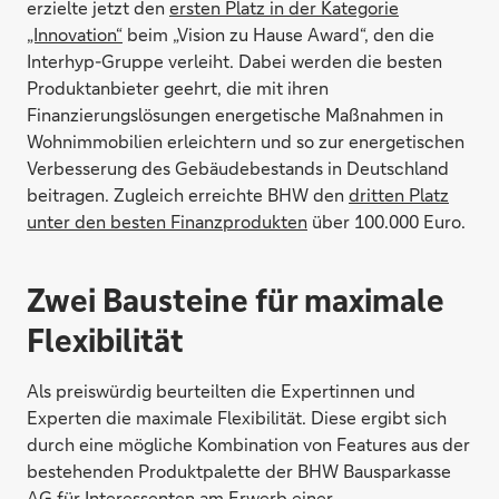
erzielte jetzt den
ersten Platz in der Kategorie
„Innovation“
beim „Vision zu Hause Award“, den die
Interhyp-Gruppe verleiht. Dabei werden die besten
Produktanbieter geehrt, die mit ihren
Finanzierungslösungen energetische Maßnahmen in
Wohnimmobilien erleichtern und so zur energetischen
Verbesserung des Gebäudebestands in Deutschland
beitragen. Zugleich erreichte BHW den
dritten Platz
unter den besten Finanzprodukten
über 100.000 Euro.
Zwei Bausteine für maximale
Flexibilität
Als preiswürdig beurteilten die Expertinnen und
Experten die maximale Flexibilität. Diese ergibt sich
durch eine mögliche Kombination von Features aus der
bestehenden Produktpalette der BHW Bausparkasse
AG für Interessenten am Erwerb einer