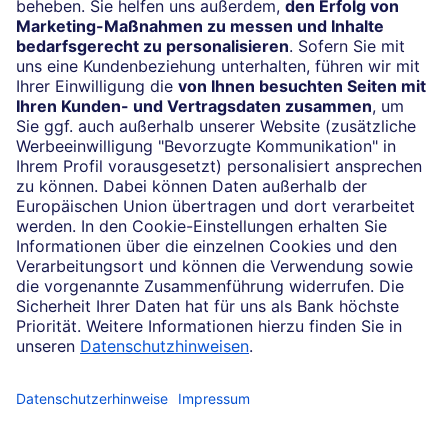
Vertrag widerrufen
Impressum
Konditionen und Preise
Rechtliche Hinweise
Datenschutz
Barrierefreiheit
Cookie-Einstellungen
Sicherheit und Technik
Notfallnummern
Konzern
Karriere