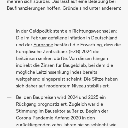
mehren sich spürbar. Das lässt auf eine Belebung bei
Baufinanzierungen hoffen. Gründe sind unter anderem:
In der Geldpolitik steht ein Richtungswechsel an:
Die im Februar gefallene Inflation in
Deutschland
und der
Eurozone
bestärkt die Erwartung, dass die
Europäische Zentralbank (EZB) 2024 die
Leitzinsen senken dürfte. Von diesen hängen
indirekt die Zinsen für Baugeld ab, bei dem die
mögliche Leitzinssenkung indes bereits
weitgehend eingepreist scheint. Die Sätze haben
sich daher auf moderatem Niveau stabilisiert.
Bei den Baupreisen wird 2024 und 2025 ein
Rückgang
prognostiziert
. Zugleich war die
Stimmung im Bausektor
außer zu Beginn der
Corona-Pandemie Anfang 2020 in den
zurückliegenden zehn Jahren nie so schlecht wie