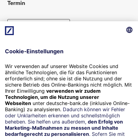
Termin
Beratung vereinbaren
Folgen Sie uns
Widerruf
Vertrag widerrufen