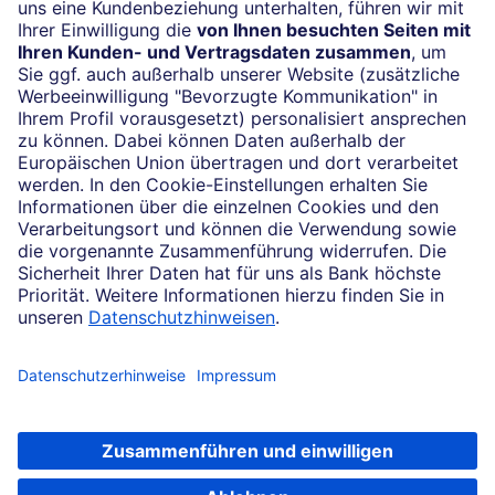
Impressum
Konditionen und Preise
Rechtliche Hinweise
Datenschutz
Barrierefreiheit
Cookie-Einstellungen
Sicherheit und Technik
Notfallnummern
Konzern
Karriere
Soweit auf dieser Internetseite von der Deutschen Bank die Rede ist, bezieht
sich dies auf die Angebote der Deutsche Bank AG, Taunusanlage 12, 60325