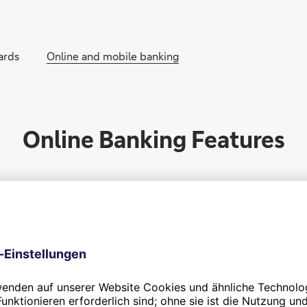
Direkt zur Hauptnavigation (Enter drücken)
Direkt zur Suche (Enter drücken)
ards
Online and mobile banking
Direkt zum Hauptinhalt (Enter drücken)
Online Banking Features