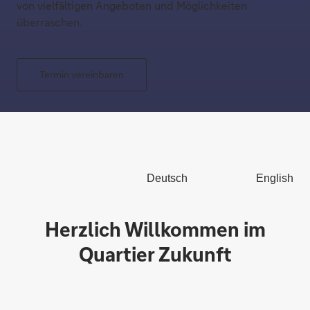
von vielfältigen Angeboten und Möglichkeiten
überraschen.
Termin vereinbaren
Deutsch
English
Herzlich Willkommen im
Quartier Zukunft