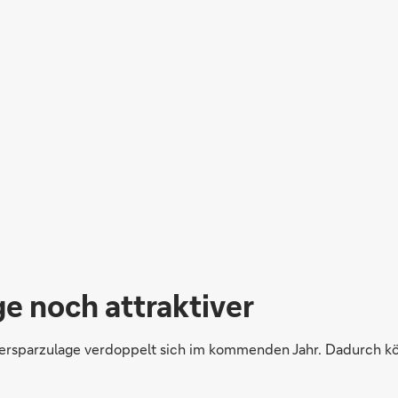
e noch attraktiver
ersparzulage verdoppelt sich im kommenden Jahr. Dadurch kö