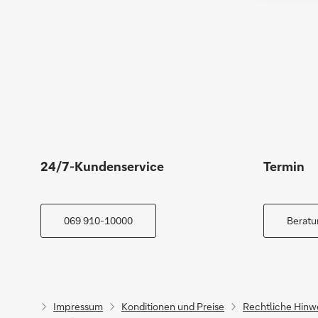
24/7-Kundenservice
Termin
069 910-10000
Beratu
Impressum
Konditionen und Preise
Rechtliche Hinw