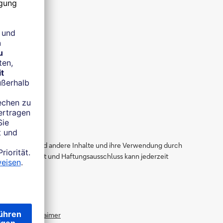
be der Daten und andere Inhalte und ihre Verwendung durch
egender Inhalt und Haftungsausschluss kann jederzeit
w.fww.de/disclaimer