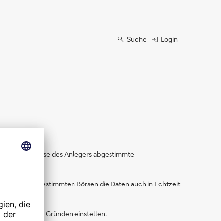
Suche
Login
ellen Verhältnisse des Anlegers abgestimmte
 werden bei bestimmten Börsen die Daten auch in Echtzeit
hne Angabe von Gründen einstellen.