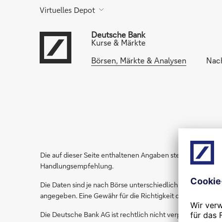
Virtuelles Depot
Deutsche Bank
Kurse & Märkte
Börsen, Märkte & Analysen
Nac
Die auf dieser Seite enthaltenen Angaben stellen keine An
Handlungsempfehlung.
Die Daten sind je nach Börse unterschiedlich verzögert,
angegeben. Eine Gewähr für die Richtigkeit der Angaben 
Die Deutsche Bank AG ist rechtlich nicht verpflichtet, K