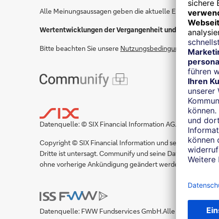
Alle Meinungsaussagen geben die aktuelle Einschätzung w
Wertentwicklungen der Vergangenheit und Prognosen sind
Bitte beachten Sie unsere
Nutzungsbedingungen
Datenquelle: © SIX Financial Information AG.
Copyright © SIX Financial Information und seine Datenlie
Dritte ist untersagt. Communify und seine Datenlieferant
ohne vorherige Ankündigung geändert werden.
Datenquelle: FWW Fundservices GmbH.Alle Angaben ohne 