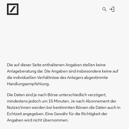
Direkt zur Hauptnavigation (Enter drücken)
Direkt zur Suche (Enter drücken)
Direkt zum Hauptinhalt (Enter drücken)
Die auf dieser Seite enthaltenen Angaben stellen keine
Anlageberatung dar. Die Angaben sind insbesondere keine auf
die individuellen Verhältnisse des Anlegers abgestimmte
Handlungsempfehlung.
Die Daten sind je nach Börse unterschiedlich verzögert,
mindestens jedoch um 15 Minuten. Je nach Abonnement der
Nutzer/innen werden bei bestimmten Börsen die Daten auch in
Echtzeit angegeben. Eine Gewähr für die Richtigkeit der
Angaben wird nicht übernommen.