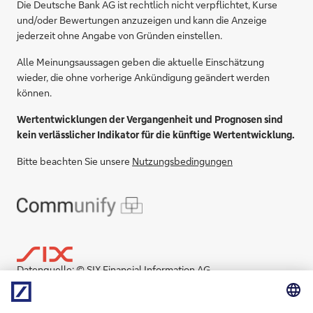
Die Deutsche Bank AG ist rechtlich nicht verpflichtet, Kurse
und/oder Bewertungen anzuzeigen und kann die Anzeige
jederzeit ohne Angabe von Gründen einstellen.
Alle Meinungsaussagen geben die aktuelle Einschätzung
wieder, die ohne vorherige Ankündigung geändert werden
können.
Wertentwicklungen der Vergangenheit und Prognosen sind
kein verlässlicher Indikator für die künftige Wertentwicklung.
Bitte beachten Sie unsere
Nutzungsbedingungen
Datenquelle: © SIX Financial Information AG.
Copyright © SIX Financial Information und seine
Datenlieferanten und Dateneigentümer. Alle Rechte