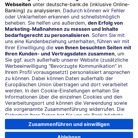
Impressum
Konditionen und Preise
Rechtliche Hinweise
Datenschutz
Barrierefreiheit
Cookie-Einstellungen
Sicherheit und Technik
Notfallnummern
Soweit auf dieser Internetseite von der Deutschen Bank die Rede ist, bezieht
sich dies auf die Angebote der Deutsche Bank AG, Taunusanlage 12, 60325