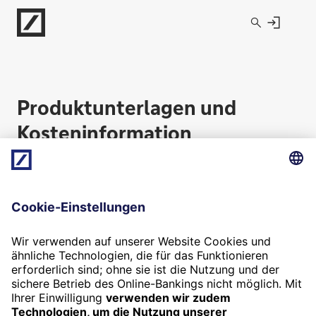
Direkt zur Hauptnavigation (Enter drücken)
Direkt zur Suche (Enter drücken)
Direkt zum Hauptinhalt (Enter drücken)
Produktunterlagen und
Kosteninformation
Produktunterlagen
Kosteninformation