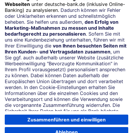
Impressum
Konditionen und Preise
Rechtliche Hinweise
Datenschutz
Barrierefreiheit
Cookie-Einstellungen
Sicherheit und Technik
Notfallnummern
Soweit auf dieser Internetseite von der Deutschen Bank die Rede ist, bezieht
sich dies auf die Angebote der Deutsche Bank AG, Taunusanlage 12, 60325