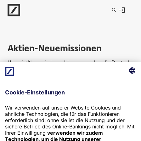
Direkt zur Hauptnavigation (Enter drücken)
Direkt zur Suche (Enter drücken)
Direkt zum Hauptinhalt (Enter drücken)
Aktien-Neuemissionen
Hinweis: Neuemissionen können nur über die Deutsche
Bank gezeichnet werden, wenn der Emittent die
Deutsche Bank in das Konsortium berufen hat.
Zur Zeit gibt es leider keine Aktien-Neuemissionen, die
über die Deutsche Bank gezeichnet werden können.