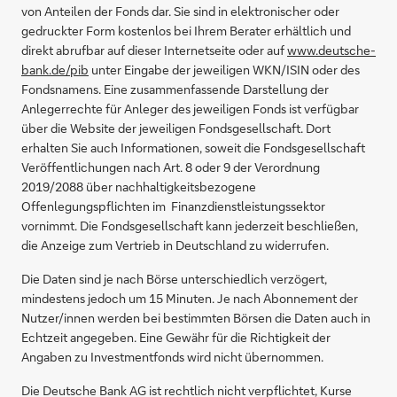
von Anteilen der Fonds dar. Sie sind in elektronischer oder
gedruckter Form kostenlos bei Ihrem Berater erhältlich und
direkt abrufbar auf dieser Internetseite oder auf
www.deutsche-
bank.de/pib
unter Eingabe der jeweiligen WKN/ISIN oder des
Fondsnamens. Eine zusammenfassende Darstellung der
Anlegerrechte für Anleger des jeweiligen Fonds ist verfügbar
über die Website der jeweiligen Fondsgesellschaft. Dort
erhalten Sie auch Informationen, soweit die Fondsgesellschaft
Veröffentlichungen nach Art. 8 oder 9 der Verordnung
2019/2088 über nachhaltigkeitsbezogene
Offenlegungspflichten im Finanzdienstleistungssektor
vornimmt. Die Fondsgesellschaft kann jederzeit beschließen,
die Anzeige zum Vertrieb in Deutschland zu widerrufen.
Die Daten sind je nach Börse unterschiedlich verzögert,
mindestens jedoch um 15 Minuten. Je nach Abonnement der
Nutzer/innen werden bei bestimmten Börsen die Daten auch in
Echtzeit angegeben. Eine Gewähr für die Richtigkeit der
Angaben zu Investmentfonds wird nicht übernommen.
Die Deutsche Bank AG ist rechtlich nicht verpflichtet, Kurse