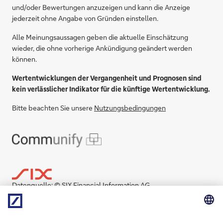
und/oder Bewertungen anzuzeigen und kann die Anzeige
jederzeit ohne Angabe von Gründen einstellen.
Alle Meinungsaussagen geben die aktuelle Einschätzung
wieder, die ohne vorherige Ankündigung geändert werden
können.
Wertentwicklungen der Vergangenheit und Prognosen sind
kein verlässlicher Indikator für die künftige Wertentwicklung.
Bitte beachten Sie unsere
Nutzungsbedingungen
Datenquelle: © SIX Financial Information AG.
Copyright © SIX Financial Information und seine
Datenlieferanten und Dateneigentümer. Alle Rechte