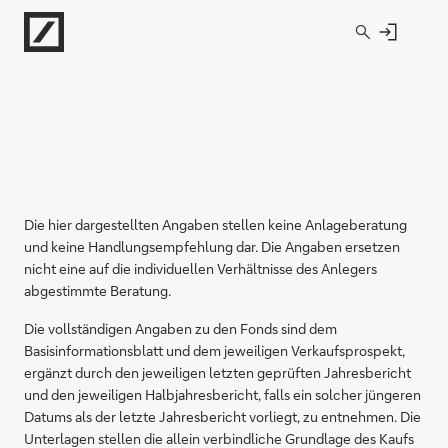
Direkt zur Hauptnavigation (Enter drücken)
Direkt zur Suche (Enter drücken)
Direkt zum Hauptinhalt (Enter drücken)
Die hier dargestellten Angaben stellen keine Anlageberatung
und keine Handlungsempfehlung dar. Die Angaben ersetzen
nicht eine auf die individuellen Verhältnisse des Anlegers
abgestimmte Beratung.
Die vollständigen Angaben zu den Fonds sind dem
Basisinformationsblatt und dem jeweiligen Verkaufsprospekt,
ergänzt durch den jeweiligen letzten geprüften Jahresbericht
und den jeweiligen Halbjahresbericht, falls ein solcher jüngeren
Datums als der letzte Jahresbericht vorliegt, zu entnehmen. Die
Unterlagen stellen die allein verbindliche Grundlage des Kaufs