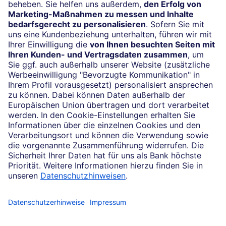
Geschäftskunden­beratung
Mo. bis Fr. 8.00 – 17.00
Impressum
Konditionen und Preise
Rechtliche Hinweise
Datenschutz
Cookie-Einstellungen
Ihr Feedback zur Website