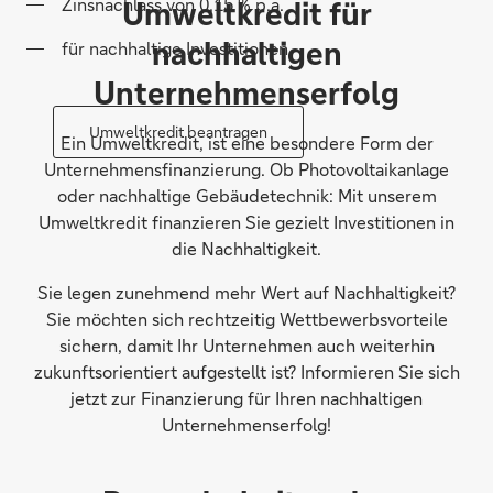
Zinsnachlass von 0,15 % p.a.
Umweltkredit für
nachhaltigen
für nachhaltige Investitionen
Unternehmenserfolg
Umweltkredit beantragen
Ein Umweltkredit, ist eine besondere Form der
Unternehmensfinanzierung. Ob Photovoltaikanlage
oder nachhaltige Gebäudetechnik: Mit unserem
Umweltkredit finanzieren Sie gezielt Investitionen in
die Nachhaltigkeit.
Sie legen zunehmend mehr Wert auf Nachhaltigkeit?
Sie möchten sich rechtzeitig Wettbewerbsvorteile
sichern, damit Ihr Unternehmen auch weiterhin
zukunftsorientiert aufgestellt ist? Informieren Sie sich
jetzt zur Finanzierung für Ihren nachhaltigen
Unternehmenserfolg!