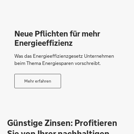
Neue Pflichten für mehr
Energie­effizienz
Was das En­er­gie­ef­fi­zi­enz­ge­setz Un­ter­neh­men
beim The­ma En­er­gie­spa­ren vor­schreibt.
Mehr erfahren
Günstige Zinsen: Profitieren
Sie von Ihrer nachhaltigen