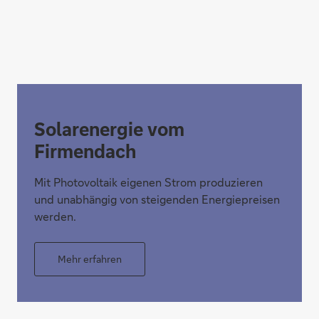
Solarenergie vom
Firmendach
Mit Photovoltaik eigenen Strom produzieren
und unabhängig von steigenden Energiepreisen
werden.
Mehr erfahren