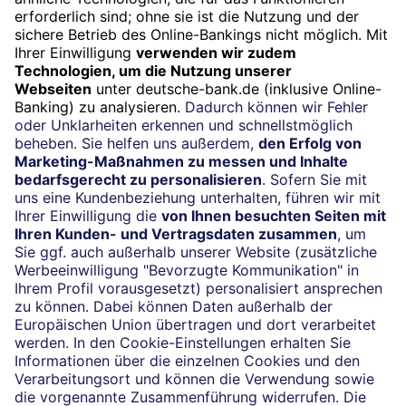
Geschäftskunden­beratung
Mo. bis Fr. 8.00 – 17.00
Impressum