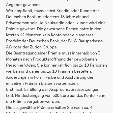
Angebot gewinnen.
Wer empfiehlt, muss selbst Kundin oder Kunde der
ROHE GERMANY Edelstahl-Topfset Tom
Deutschen Bank, mindestens 18 Jahre alt und
Privatperson sein. Je Neukundin oder -kunde wird eine
Prämie gewährt. Die geworbene Person hatte in den
letzten 12 Monaten kein Konto oder ein anderes
Produkt der Deutschen Bank, der BHW Bausparkasse
AG oder der Zurich Gruppe.
Die Beantragung einer Prämie muss innerhalb von 3
Monaten nach Produkteröffnung der geworbenen
Person erfolgen. Sie können jährlich bis zu 10 Personen
werben und daher bis zu 10 Prämien bestellen.
Änderungen in Form, Farbe und Ausführung der
einzelnen Prämien bleiben vorbehalten.
Erst nach Erfüllung der Anspruchsvoraussetzungen
(z.B. Mindesteingang von 500 Euro auf das Konto) kann
die Prämie vergeben werden.
Travelite 4-Rollen-Trolley City
Die ausgewählte Prämie erhalten Sie nach ca. 4