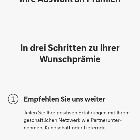
In drei Schritten zu Ihrer
Wunschprämie
Empfehlen Sie uns weiter
Teilen Sie Ihre positiven Erfahrungen mit Ihrem
30 € direkt auf Ihr Konto
geschäftlichen Netzwerk wie Partner­unter­
nehmen, Kund­schaft oder Lie­fern­de.