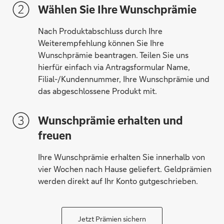
Wählen Sie Ihre Wunschprämie
Nach Produktabschluss durch Ihre
Weiterempfehlung können Sie Ihre
Wunschprämie beantragen. Teilen Sie uns
hierfür einfach via Antragsformular Name,
Filial-/Kundennummer, Ihre Wunschprämie und
das abgeschlossene Produkt mit.
Wunschprämie erhalten und
60 € Spende für die deutsche Sporthilfe
freuen
Ihre Wunschprämie erhalten Sie innerhalb von
vier Wochen nach Hause geliefert. Geldprämien
werden direkt auf Ihr Konto gutgeschrieben.
Jetzt Prämien sichern