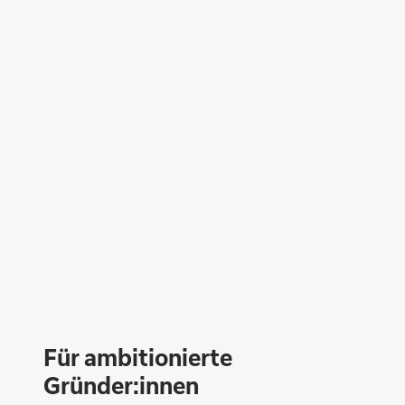
Für ambi­tio­nierte
Gründer:innen