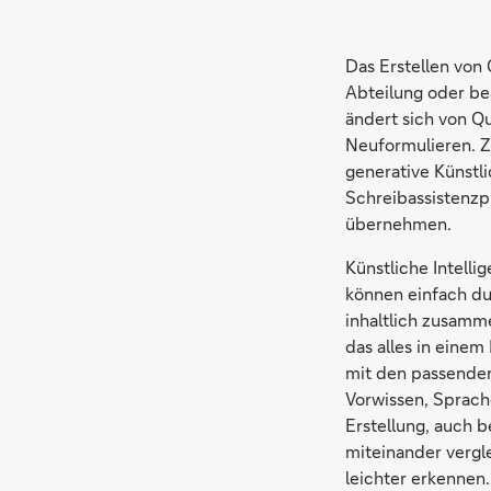
Das Erstellen von 
Abteilung oder be
ändert sich von Q
Neuformulieren. Z
generative Künstl
Schreibassistenzp
übernehmen.
Künstliche Intell
können einfach du
inhaltlich zusamm
das alles in einem
mit den passenden
Vorwissen, Sprach
Erstellung, auch 
miteinander vergle
leichter erkennen.