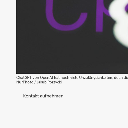
ChatGPT von OpenAI hat noch viele Unzulänglichkeiten, doch die Mö
NurPhoto / Jakub Porzycki
Kontakt aufnehmen