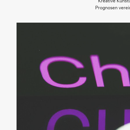
Kreative Künst
Prognosen verein