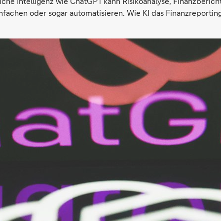
liche Intelligenz wie ChatGPT kann Risikoanalyse, Finanzberich
fachen oder sogar automatisieren. Wie KI das Finanzreportin