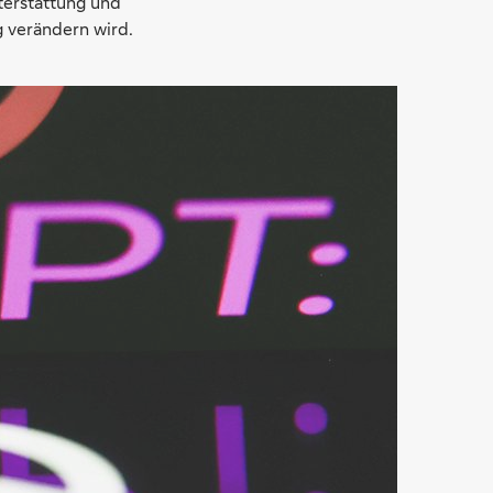
terstattung und
g verändern wird.