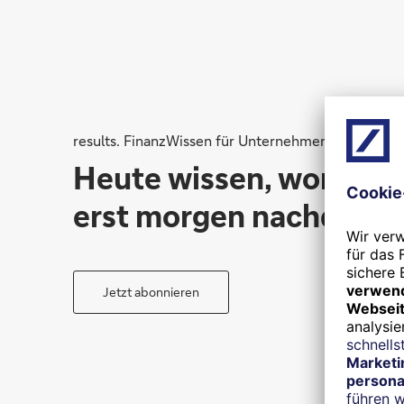
results. FinanzWissen für Unternehmen
Heute wissen, worüber
erst morgen nachdenke
Jetzt abonnieren