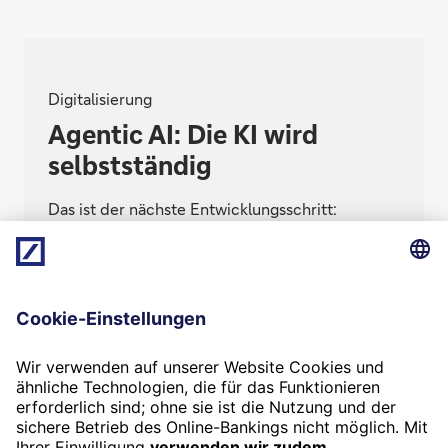
Digitalisierung
Agentic AI: Die KI wird
selbstständig
Das ist der nächste Entwicklungsschritt:
Künstliche Intelligenz trifft autonome
Entscheidungen und setzt diese um. Wie weit
funktioniert das bereits in der Praxis, und
welche Chancen und Risiken gibt es dabei?