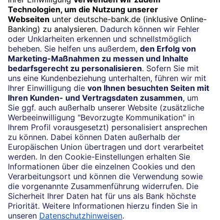
Termin
Beratung vereinbaren
24/7-Kundenservice
(069) 910-100 61
Impressum
Konditionen und Preise
Rechtliche Hinweise