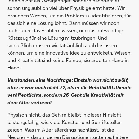
Ideen nicht als Zwölfjähriger, sondern nachdem er
schon unglaublich viel über Physik gelernt hatte. Wir
brauchen Wissen, um ein Problem zu identifizieren, für
das sich eine Lösung lohnt. Dann müssen wir noch
mehr über das Problem wissen, um das notwendige
Rüstzeug für eine Lösung mitzubringen. Und
schließlich müssen wir tatsächlich auch loslassen
können, um eine innovative Idee zu entwickeln. Wissen
und Kreativität sind keine Feinde, sie arbeiten Hand in
Hand.
Verstanden, eine Nachfrage: Einstein war nicht zwölf,
aber er war auch nicht 72, als er die Relativitätstheorie
veröffentlichte, sondern 26. Geht die Kreativität mit
dem Alter verloren?
Physisch nicht, das Gehirn bleibt in dieser Hinsicht
leistungsfähig, wie viele Künstler und Schriftsteller
zeigen. Was im Alter allerdings nachlässt, ist die
Neugier – darum gehen Disruptionen selten auf ältere