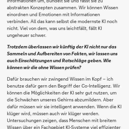
Informationen um, bündelt sie und fasst sie zu
abstrakten Konzepten zusammen. Wir können Wissen
einordnen und Emotionen mit Informationen
verbinden. All das kann selbst die modernste KI noch
nicht. Viel von dem, was uns leichtfällt, fällt KI
ungeheuer schwer.
Trotzdem überlassen wir künftig der KI nicht nur das
Sammeln und Aufbereiten von Fakten, wir lassen uns
auch Einschätzungen und Ratschläge geben. Wie
können wir die ohne Wissen prüfen?
Dafür brauchen wir zwingend Wissen im Kopf – ich
benutze dafür gern den Begriff der Co-Intelligenz. Wir
können die Möglichkeiten der KI sehr gut nutzen, um
die Schwächen unseres Gehirns abzumildern. Aber
dafür müssen wir sie intelligent anwenden. Wenn die KI
klüger wird, müssen auch wir klüger werden.
Untersuchungen zeigen, dass Menschen mit breitem
Wissen über ein Fachgebiet KI-Systeme viel effizienter