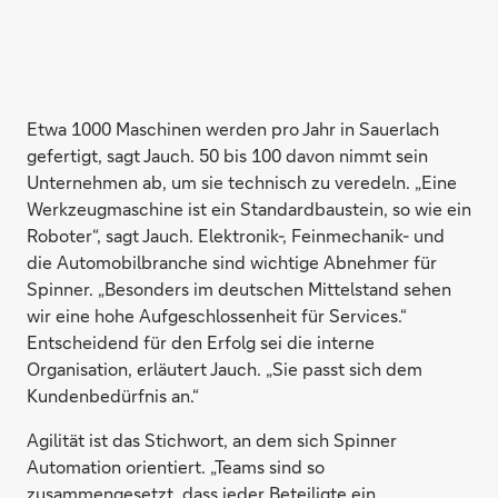
Etwa 1000 Maschinen werden pro Jahr in Sauerlach
gefertigt, sagt Jauch. 50 bis 100 davon nimmt sein
Unternehmen ab, um sie technisch zu veredeln. „Eine
Werkzeugmaschine ist ein Standardbaustein, so wie ein
Roboter“, sagt Jauch. Elektronik-, Feinmechanik- und
die Auto­mobilbranche sind wichtige Abnehmer für
Spinner. „Besonders im deutschen Mittelstand sehen
wir eine hohe Aufgeschlossenheit für Services.“
Entscheidend für den Erfolg sei die interne
Organisation, erläutert Jauch. „Sie passt sich dem
Kundenbedürfnis an.“
Agilität ist das Stichwort, an dem sich Spinner
Automation orien­tiert. „Teams sind so
zusammengesetzt, dass jeder Beteiligte ein