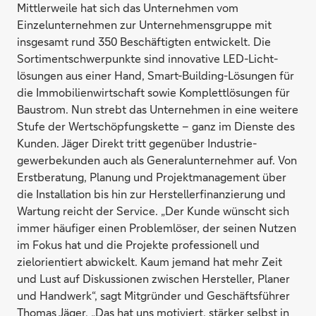
Mittlerweile hat sich das Unternehmen vom
Einzelunternehmen zur Unternehmensgruppe mit
insgesamt rund 350 Beschäftigten entwickelt. Die
Sortimentschwerpunkte sind innovative LED-Licht­
lösungen aus einer Hand, Smart-Building-Lösungen für
die Immobilien­wirtschaft sowie Komplettlösungen für
Baustrom. Nun strebt das Unternehmen in eine weitere
Stufe der Wertschöpfungskette – ganz im Dienste des
Kunden. Jäger Direkt tritt gegenüber Industrie­
gewerbe­kunden auch als Generalunternehmer auf. Von
Erstberatung, Planung und Projektmanagement über
die Installation bis hin zur Hersteller­finanzierung und
Wartung reicht der Service. „Der Kunde wünscht sich
immer häufiger einen Problemlöser, der seinen Nutzen
im Fokus hat und die Projekte professionell und
zielorientiert abwickelt. Kaum jemand hat mehr Zeit
und Lust auf Diskussionen zwischen Hersteller, Planer
und Handwerk“, sagt Mitgründer und Geschäftsführer
Thomas Jäger. „Das hat uns motiviert, stärker selbst in