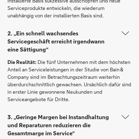
installierte Basis sukzessive ausschöpfen und neue
Serviceprodukte entwickeln, die wiederum
unabhängig von der installierten Basis sind.
2. „Ein schnell wachsendes
Servicegeschäft erreicht irgendwann
eine Sättigung“
Die Realität:
Die fünf Unternehmen mit dem höchsten
Anteil an Serviceleistungen in der Studie von Bain &
Company sind im Betrachtungs­zeitraum weiterhin
überdurchschnittlich gewachsen. Ursächlich dafür sind
in erster Linie gewonnene Neukunden und
Serviceangebote für Dritte.
3. „Geringe Margen bei Instandhaltung
und Reparaturen reduzieren die
Gesamtmarge im Service“