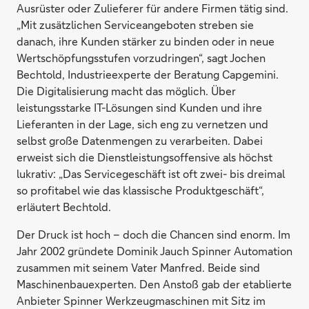
Ausrüster oder Zulieferer für andere Firmen tätig sind.
„Mit zusätzlichen Serviceangeboten streben sie
danach, ihre Kunden stärker zu binden oder in neue
Wertschöpfungsstufen vorzudringen“, sagt Jochen
Bechtold, Industrieexperte der Beratung Capgemini.
Die Digitalisierung macht das möglich. Über
leistungsstarke IT-Lösungen sind Kunden und ihre
Lieferanten in der Lage, sich eng zu vernetzen und
selbst große Datenmengen zu verarbeiten. Dabei
erweist sich die Dienstleistungsoffensive als höchst
lukrativ: „Das Servicegeschäft ist oft zwei- bis dreimal
so profitabel wie das klassische Produkt­geschäft“,
erläutert Bechtold.
Der Druck ist hoch – doch die Chancen sind enorm. Im
Jahr 2002 gründete Dominik Jauch Spinner Automation
zusammen mit seinem Vater Manfred. Beide sind
Maschinenbauexperten. Den Anstoß gab der etablierte
Anbieter Spinner Werkzeugmaschinen mit Sitz im