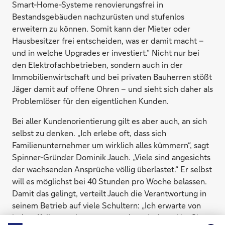
Smart-Home-Systeme renovierungsfrei in
Bestandsgebäuden nachzurüsten und stufenlos
erweitern zu können. Somit kann der Mieter oder
Hausbesitzer frei entscheiden, was er damit macht –
und in welche Upgrades er investiert.“ Nicht nur bei
den Elektrofachbetrieben, sondern auch in der
Immobilienwirtschaft und bei privaten Bauherren stößt
Jäger damit auf offene Ohren – und sieht sich daher als
Problemlöser für den eigentlichen Kunden.
Bei aller Kundenorientierung gilt es aber auch, an sich
selbst zu denken. „Ich erlebe oft, dass sich
Familienunternehmer um wirklich alles kümmern“, sagt
Spinner-Gründer Dominik Jauch. „Viele sind angesichts
der wachsenden Ansprüche völlig überlastet.“ Er selbst
will es möglichst bei 40 Stunden pro Woche belassen.
Damit das gelingt, verteilt Jauch die Verantwortung in
seinem Betrieb auf viele Schultern: „Ich erwarte von
jedem Kollegen, dass er unternehmerisch und im Sinne