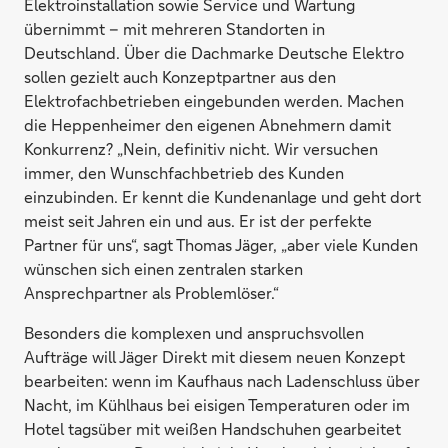
Elektroinstallation sowie Service und Wartung
übernimmt – mit mehreren Standorten in
Deutschland. Über die Dachmarke Deutsche Elektro
sollen gezielt auch Konzeptpartner aus den
Elektrofachbetrieben eingebunden werden. Machen
die Heppenheimer den eigenen Abnehmern damit
Konkurrenz? „Nein, definitiv nicht. Wir versuchen
immer, den Wunsch­fachbetrieb des Kunden
einzubinden. Er kennt die Kundenanlage und geht dort
meist seit Jahren ein und aus. Er ist der perfekte
Partner für uns“, sagt Thomas Jäger, „aber viele Kunden
wünschen sich einen zentralen starken
Ansprechpartner als Problemlöser.“
Besonders die komplexen und anspruchsvollen
Aufträge will Jäger Direkt mit diesem neuen Konzept
bearbeiten: wenn im Kaufhaus nach Ladenschluss über
Nacht, im Kühlhaus bei eisigen Temperaturen oder im
Hotel tagsüber mit weißen Handschuhen gearbeitet