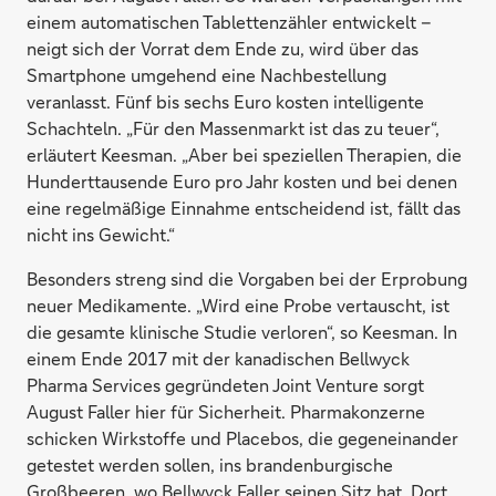
einem automatischen Tablettenzähler entwickelt –
neigt sich der Vorrat dem Ende zu, wird über das
Smartphone umgehend eine Nachbestellung
veranlasst. Fünf bis sechs Euro kosten intelligente
Schachteln. „Für den Massenmarkt ist das zu teuer“,
erläutert Keesman. „Aber bei speziellen Therapien, die
Hunderttausende Euro pro Jahr kosten und bei denen
eine regelmäßige Einnahme entscheidend ist, fällt das
nicht ins Gewicht.“
Besonders streng sind die Vorgaben bei der Erprobung
neuer Medi­kamente. „Wird eine Probe vertauscht, ist
die gesamte klinische Studie verloren“, so Keesman. In
einem Ende 2017 mit der kanadischen Bellwyck
Pharma Services gegründeten Joint Venture sorgt
August Faller hier für Sicherheit. Pharmakonzerne
schicken Wirkstoffe und Placebos, die gegeneinander
getestet werden sollen, ins brandenburgische
Großbeeren, wo Bellwyck Faller seinen Sitz hat. Dort