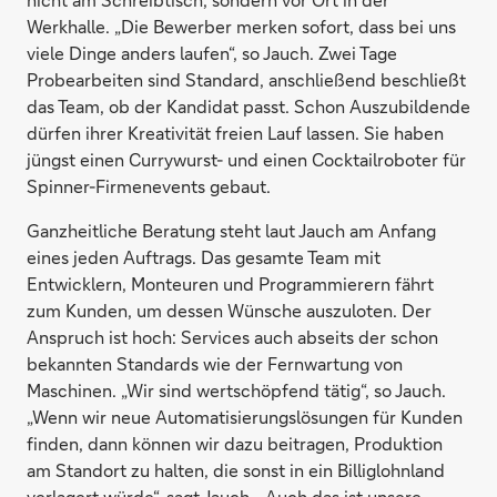
Werkhalle. „Die Bewerber merken sofort, dass bei uns
viele Dinge anders laufen“, so Jauch. Zwei Tage
Probearbeiten sind Standard, anschließend beschließt
das Team, ob der Kandidat passt. Schon Auszubildende
dürfen ihrer Krea­tivität freien Lauf lassen. Sie haben
jüngst einen Currywurst- und einen Cocktailroboter für
Spinner-Firmenevents gebaut.
Ganzheitliche Beratung steht laut Jauch am Anfang
eines jeden Auftrags. Das gesamte Team mit
Entwicklern, Monteuren und Programmierern fährt
zum Kunden, um dessen Wünsche auszuloten. Der
Anspruch ist hoch: Services auch abseits der schon
bekannten Standards wie der Fernwartung von
Maschinen. „Wir sind wertschöpfend tätig“, so Jauch.
„Wenn wir neue Automatisierungslösungen für Kunden
finden, dann können wir dazu beitragen, Produktion
am Standort zu halten, die sonst in ein Billiglohnland
verlagert würde“, sagt Jauch. „Auch das ist unsere