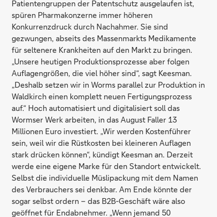
Patientengruppen der Patentschutz ausgelaufen ist,
spüren Pharmakonzerne immer höheren
Konkurrenzdruck durch Nachahmer. Sie sind
gezwungen, abseits des Massen­markts Medikamente
für seltenere Krankheiten auf den Markt zu bringen.
„Unsere heutigen Produktionsprozesse aber folgen
Auflagen­größen, die viel höher sind“, sagt Keesman.
„Deshalb setzen wir in Worms parallel zur Produktion in
Waldkirch einen komplett neuen Fertigungsprozess
auf.“ Hoch automatisiert und digitalisiert soll das
Wormser Werk arbeiten, in das August Faller 13
Millionen Euro investiert. „Wir werden Kostenführer
sein, weil wir die Rüstkosten bei kleineren Auflagen
stark drücken können“, kündigt Keesman an. Derzeit
werde eine eigene Marke für den Standort entwickelt.
Selbst die individuelle Müsli­packung mit dem Namen
des Verbrauchers sei denkbar. Am Ende könnte der
sogar selbst ordern – das B2B-Geschäft wäre also
geöffnet für Endabnehmer. „Wenn jemand 50