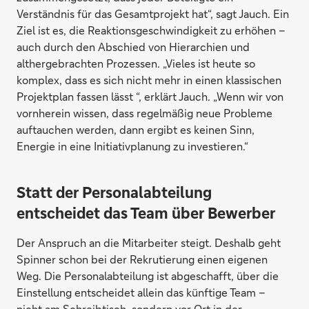
Verständnis für das Gesamtprojekt hat“, sagt Jauch. Ein
Ziel ist es, die Reaktionsgeschwindigkeit zu erhöhen –
auch durch den Abschied von Hierarchien und
althergebrachten Prozessen. „Vieles ist heute so
komplex, dass es sich nicht mehr in einen klassischen
Projektplan fassen lässt “, erklärt Jauch. „Wenn wir von
vornherein wissen, dass regelmäßig neue Probleme
auftauchen werden, dann ergibt es keinen Sinn,
Energie in eine Initiativplanung zu investieren.“
Statt der Personalabteilung
entscheidet das Team über Bewerber
Der Anspruch an die Mitarbeiter steigt. Deshalb geht
Spinner schon bei der Rekrutierung einen eigenen
Weg. Die Personalabteilung ist abgeschafft, über die
Einstellung entscheidet allein das künftige Team –
nicht am Schreibtisch, sondern vor Ort in der