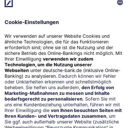
des Kunden denkt.“ Jauch ist neben dem Hauptjob bei
Spinner Automation als Landwirt tätig. Und auch die 50
Angus-Biorinder auf seinem Hof brauchen regelmäßig
seinen Service.
Versprechen an die Nutzer müssen eingehalten
werden