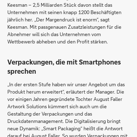
Keesman – 2,5 Milliarden Stück davon stellt das
Unternehmen mit seinen knapp 1200 Beschäftigten
jährlich her. „Der Margendruck ist enorm“, sagt
Keesman. Mit passgenauen Zusatzleistungen für die
Abnehmer will sich das Unternehmen vom
Wettbewerb abheben und den Profit stärken.
Verpackungen, die mit Smartphones
sprechen
„In der ersten Stufe haben wir unser Angebot um das
Produkt herum erweitert“, erläutert der Manager. Die
vor ­einigen Jahren gegründete Tochter August Faller
Artwork ­Solutions kümmert sich auch um die
Gestaltung der Verpackungen und das
Druckdatenmanagement. Die Digitalisierung bringt
neue Dynamik: „Smart Packaging“ heißt die Antwort
darauf bei August Faller. So wurden Verpackungen mit