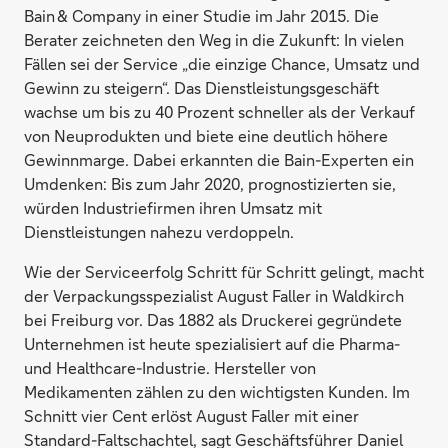
Bain & Company in einer Studie im Jahr 2015. Die
Berater zeichneten den Weg in die Zukunft: In vielen
Fällen sei der Service „die einzige Chance, Umsatz und
Gewinn zu steigern“. Das Dienstleistungsgeschäft
wachse um bis zu 40 Prozent schneller als der Verkauf
von Neuprodukten und biete eine deutlich höhere
Gewinnmarge. Dabei erkannten die Bain-Experten ein
Umdenken: Bis zum Jahr 2020, prognostizierten sie,
würden Industriefirmen ihren Umsatz mit
Dienstleistungen nahezu verdoppeln.
Wie der Serviceerfolg Schritt für Schritt gelingt, macht
der Verpackungs­spezialist August Faller in Waldkirch
bei Freiburg vor. Das 1882 als ­Druckerei gegründete
Unternehmen ist heute spezialisiert auf die ­Pharma-
und Healthcare-Industrie. Hersteller von
Medikamenten zählen zu den wichtigsten Kunden. Im
Schnitt vier Cent erlöst August Faller mit einer
Standard-Faltschachtel, sagt Geschäftsführer ­Daniel