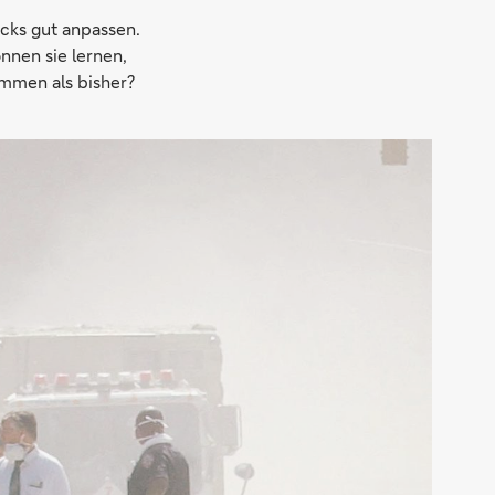
cks gut anpassen.
nnen sie lernen,
mmen als bisher?