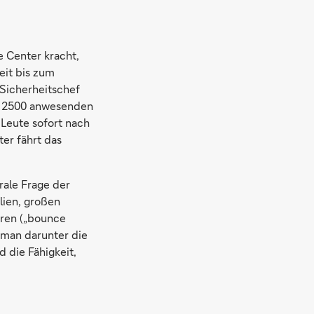
 Center kracht,
eit bis zum
 Sicherheitschef
nd 2500 anwesenden
 Leute sofort nach
er fährt das
rale Frage der
lien, großen
hren („bounce
 man darunter die
 die Fähigkeit,