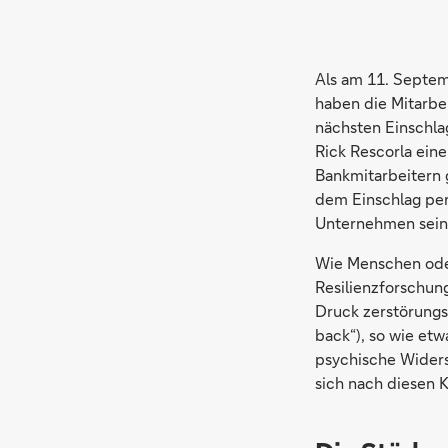
Als am 11. Septem
haben die Mitarbe
nächsten Einschla
Rick Rescorla ein
Bankmitarbeitern 
dem Einschlag per
Unternehmen seine
Wie Menschen oder
Resilienzforschung
Druck zerstörungs
back“), so wie et
psychische Widers
sich nach diesen 