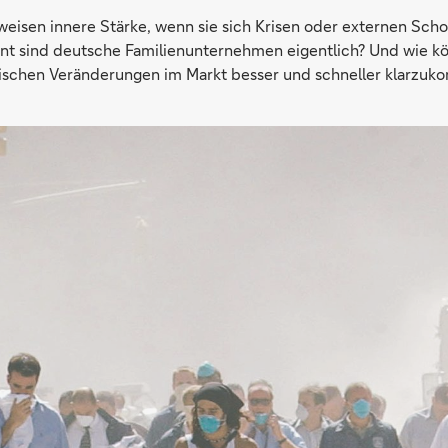
isen innere Stärke, wenn sie sich Krisen oder externen Scho
ent sind deutsche Familienunternehmen eigentlich? Und wie kö
ischen Veränderungen im Markt besser und schneller klarzuko