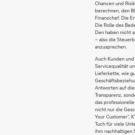
Chancen und Risik
berechnen, den Bl
Finanzchef. Die E
Die Rolle des Bede
Den haben nicht a
– also die Steuerb
anzusprechen.
Auch Kunden und L
Servicequalität un
Lieferkette, wie g
Geschäftsbeziehung
Antworten auf die
Transparenz, sond
das professionell
nicht nur die Ges
Your Customer“, K
Tuch für viele Un
ihm nachhaltigen