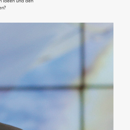
n Ideen und den
en?