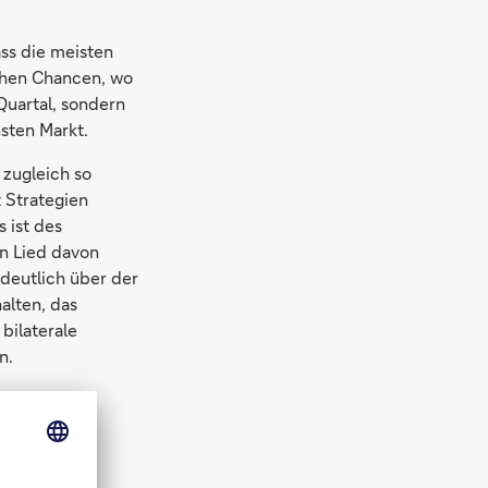
ss die meisten
sehen Chancen, wo
Quartal, sondern
sten Markt.
 zugleich so
 Strategien
 ist des
in Lied davon
 deutlich über der
alten, das
bilaterale
n.
. Das