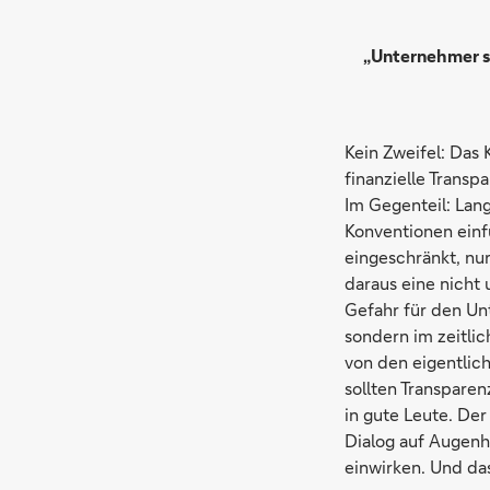
„Unternehmer s
Kein Zweifel: Das
finanzielle Transp
Im Gegenteil: Lang
Konventionen einf
eingeschränkt, nu
daraus eine nicht 
Gefahr für den Unt
sondern im zeitli
von den eigentli
sollten Transparen
in gute Leute. De
Dialog auf Augenh
einwirken. Und das