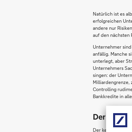
Natürlich ist es 
erfolgreichen Unt
andere nur Risiken
auf den nächsten 
Unternehmer sind 
anfällig. Manche 
unterlegt, aber St
Unternehmers Sach
singen: der Untern
Milliardengrenze,
Controlling rudim
Bankkredite in al
Der Patriar
Der keineswegs fik