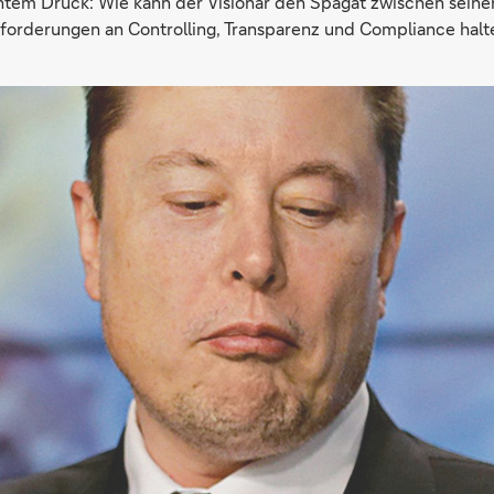
tem Druck: Wie kann der Visionär den Spagat zwischen seine
forderungen an Controlling, Transparenz und Compliance halt