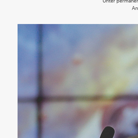
Unter permanen
An