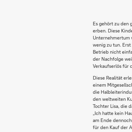
Es gehört zu den 
erben. Diese Kind
Unternehmertum wi
wenig zu tun. Erst
Betrieb nicht ein
der Nachfolge wei
Verkaufserlös für 
Diese Realität erl
einem Mitgesellsc
die Halbleiterindu
den weltweiten Ku
Tochter Lisa, die 
„Ich hatte kein Ha
am Ende dennoch 
für den Kauf der A