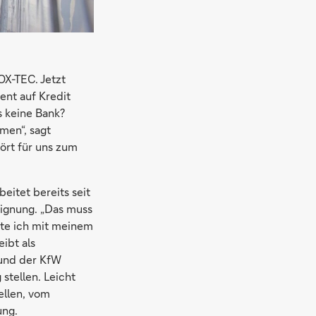
OX-TEC. Jetzt
ent auf Kredit
s keine Bank?
men“, sagt
ört für uns zum
eitet bereits seit
Eignung. „Das muss
afte ich mit meinem
ibt als
 und der KfW
stellen. Leicht
ellen, vom
ung.