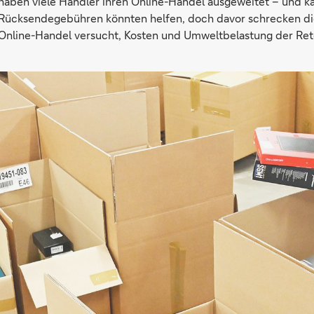
haben viele Händler ihren Online-Handel ausgeweitet – und 
 Rücksendegebühren könnten helfen, doch davor schrecken d
 Online-Handel versucht, Kosten und Umweltbelastung der Ret