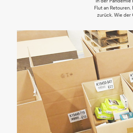
In der Pandemie 
Flut an Retouren.
zurück. Wie der