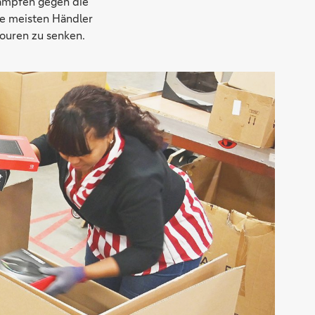
kämpfen gegen die
ie meisten Händler
ouren zu senken.