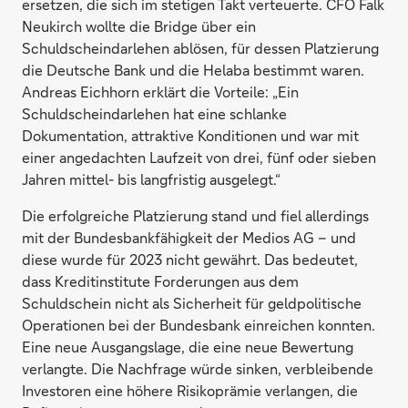
ersetzen, die sich im stetigen Takt verteuerte. CFO Falk
Neukirch wollte die Bridge über ein
Schuldscheindarlehen ablösen, für dessen Platzierung
die Deutsche Bank und die Helaba bestimmt waren.
Andreas Eichhorn erklärt die Vorteile: „Ein
Schuldscheindarlehen hat eine schlanke
Dokumentation, attraktive Konditionen und war mit
einer angedachten Laufzeit von drei, fünf oder sieben
Jahren mittel- bis langfristig ausgelegt.“
Die erfolgreiche Platzierung stand und fiel allerdings
mit der Bundesbankfähigkeit der Medios AG – und
diese wurde für 2023 nicht gewährt. Das bedeutet,
dass Kreditinstitute Forderungen aus dem
Schuldschein nicht als Sicherheit für geldpolitische
Operationen bei der Bundesbank einreichen konnten.
Eine neue Ausgangslage, die eine neue Bewertung
verlangte. Die Nachfrage würde sinken, verbleibende
Investoren eine höhere Risikoprämie verlangen, die