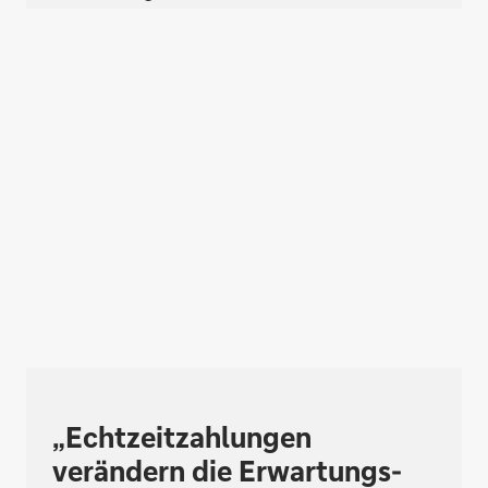
„Echt­zeit­zahlungen
verändern die Er­war­tungs­