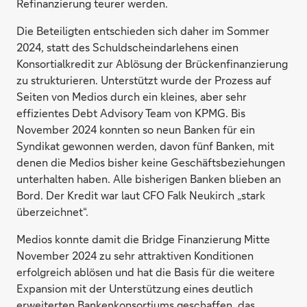
Refinanzierung teurer werden.
Die Beteiligten entschieden sich daher im Sommer
2024, statt des Schuldscheindarlehens einen
Konsortialkredit zur Ablösung der Brückenfinanzierung
zu strukturieren. Unterstützt wurde der Prozess auf
Seiten von Medios durch ein kleines, aber sehr
effizientes Debt Advisory Team von KPMG. Bis
November 2024 konnten so neun Banken für ein
Syndikat gewonnen werden, davon fünf Banken, mit
denen die Medios bisher keine Geschäftsbeziehungen
unterhalten haben. Alle bisherigen Banken blieben an
Bord. Der Kredit war laut CFO Falk Neukirch „stark
überzeichnet“.
Medios konnte damit die Bridge Finanzierung Mitte
November 2024 zu sehr attraktiven Konditionen
erfolgreich ablösen und hat die Basis für die weitere
Expansion mit der Unterstützung eines deutlich
erweiterten Bankenkonsortiums geschaffen, das