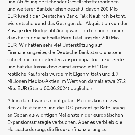
und Ablösung bestehender Gesellschafterdarlehen
und weiterer Bankdarlehen gezahlt, davon 200 Mio.
EUR Kredit der Deutschen Bank. Falk Neukirch betont,
wie entscheidend das Gelingen der Akquisition von der
Zusage der Bridge abhängig war. „Ich bin noch immer
dankbar für die schnelle Bereitstellung der 200 Mio.
EUR. Wir hatten sehr viel Unterstützung auf
Finanzierungseite, die Deutsche Bank stand uns sehr
schnell mit kompetenten Ansprechpartnern zur Seite
und hat die Transaktion damit ermöglicht.“ Der
restliche Kaufpreis wurde mit Eigenmitteln und 1,7
Millionen Medios-Aktien im Wert von damals etwa 27,2
Mio. EUR (Stand 06.06.2024) beglichen.
Allein damit war es nicht getan. Medios konnte zwar
den Zukauf feiern und die 100-prozentige Beteiligung
an Ceban als wichtigen Meilenstein der europäischen
Expansionsstrategie verbuchen. Aber es verblieb die
Herausforderung, die Brückenfinanzierung zu