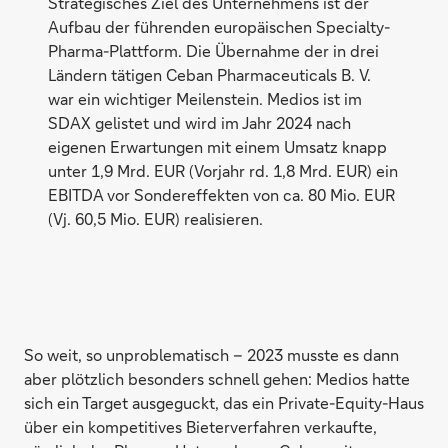
Strategisches Ziel des Unternehmens ist der
Aufbau der führenden europäischen Specialty-
Pharma-Plattform. Die Übernahme der in drei
Ländern tätigen Ceban Pharmaceuticals B. V.
war ein wichtiger Meilenstein. Medios ist im
SDAX gelistet und wird im Jahr 2024 nach
eigenen Erwartungen mit einem Umsatz knapp
unter 1,9 Mrd. EUR (Vorjahr rd. 1,8 Mrd. EUR) ein
EBITDA vor Sondereffekten von ca. 80 Mio. EUR
(Vj. 60,5 Mio. EUR) realisieren.
So weit, so unproblematisch – 2023 musste es dann
aber plötzlich besonders schnell gehen: Medios hatte
sich ein Target ausgeguckt, das ein Private-Equity-Haus
über ein kompetitives Bieterverfahren verkaufte,