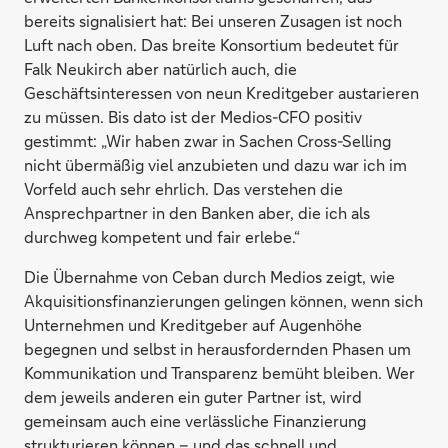
bereits signalisiert hat: Bei unseren Zusagen ist noch
Luft nach oben. Das breite Konsortium bedeutet für
Falk Neukirch aber natürlich auch, die
Geschäftsinteressen von neun Kreditgeber austarieren
zu müssen. Bis dato ist der Medios-CFO positiv
gestimmt: „Wir haben zwar in Sachen Cross-Selling
nicht übermäßig viel anzubieten und dazu war ich im
Vorfeld auch sehr ehrlich. Das verstehen die
Ansprechpartner in den Banken aber, die ich als
durchweg kompetent und fair erlebe.“
Die Übernahme von Ceban durch Medios zeigt, wie
Akquisitionsfinanzierungen gelingen können, wenn sich
Unternehmen und Kreditgeber auf Augenhöhe
begegnen und selbst in herausfordernden Phasen um
Kommunikation und Transparenz bemüht bleiben. Wer
dem jeweils anderen ein guter Partner ist, wird
gemeinsam auch eine verlässliche Finanzierung
strukturieren können – und das schnell und