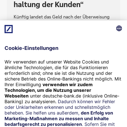
hal­tung der Kunden“
Künftig landet das Geld nach der Überweisung
sofort auf dem Konto – aber für welchen
Mittelständler ist das wichtig? Wird der digitale
Euro eine Revolution oder ein Rohrkrepierer?
Zahlungsverkehrsxperte Patrik Pohl hat die
Antworten.
Termin
Beratung vereinbaren