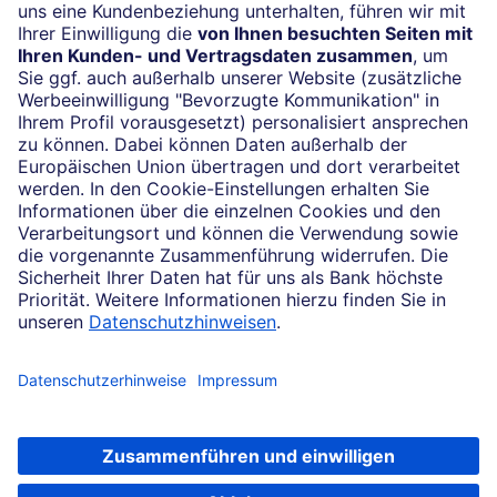
24/7-Kundenservice
(069) 910-100 61
Impressum
Konditionen und Preise
Rechtliche Hinweise
Datenschutz
Cookie-Einstellungen
Ihr Feedback zur Website
Soweit auf dieser Internetseite von der Deutschen Bank die Rede ist, bezieht
sich dies auf die Angebote der Deutsche Bank AG, Taunusanlage 12, 60325