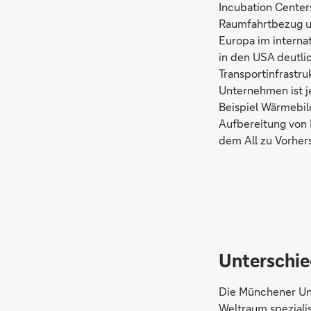
Incubation Center
Raumfahrtbezug un
Europa im internat
in den USA deutli
Transportinfrastruk
Unternehmen ist j
Beispiel Wärmebil
Aufbereitung von D
dem All zu Vorher
Unterschie
Die Münchener Un
Weltraum spezialis