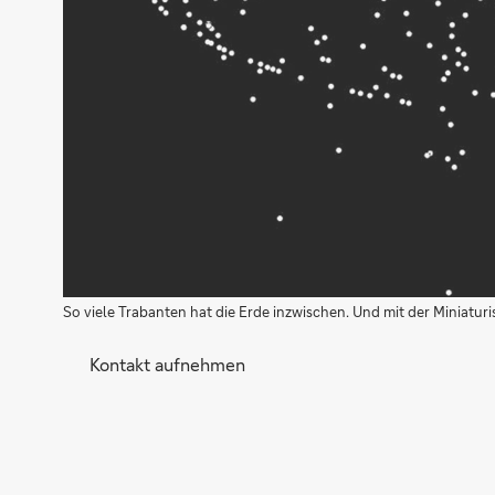
So viele Trabanten hat die Erde inzwischen. Und mit der Miniatu
Kontakt aufnehmen