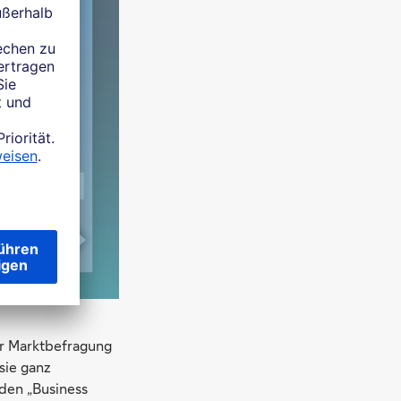
er Marktbefragung
sie ganz
 den „Business