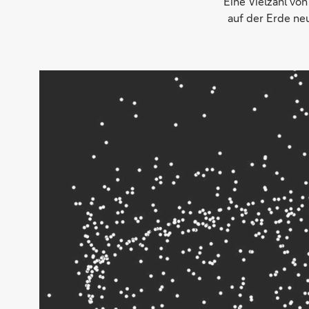
Eine Vielzahl vo
auf der Erde ne