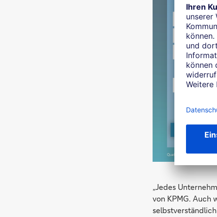
„Jedes Unternehme
von KPMG. Auch we
selbstverständlich