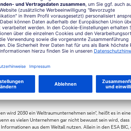
n wird 2030 ein Weltraumunternehmen sein“, heißt es in ein
nn es vielen Unternehmen gar nicht bewusst sein wird, dass 
 Informationen aus dem Weltall nutzen. Allein in den ESA BIC,