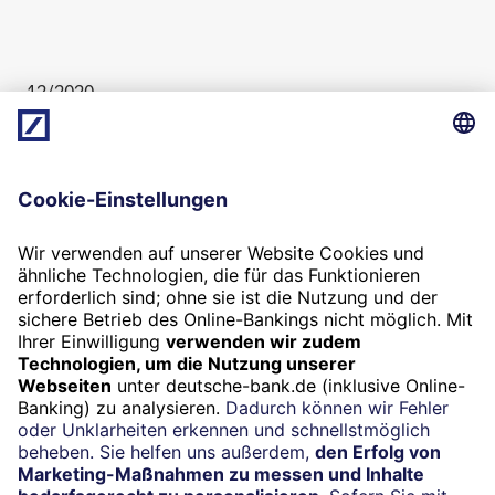
12/2020
Chefredaktion: Bastian Frien und Boris Karkowski
(verantwortlich im Sinne des Presserechts). Der Inhalt
gibt nicht in jedem Fall die Meinung des Herausgebers
(Deutsche Bank AG) wieder.
Termin
Beratung vereinbaren