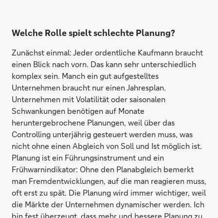
Welche Rolle spielt schlechte Planung?
Zunächst einmal: Jeder ordentliche Kaufmann braucht
einen Blick nach vorn. Das kann sehr unterschiedlich
komplex sein. Manch ein gut aufgestelltes
Unternehmen braucht nur einen Jahresplan.
Unternehmen mit Volatilität oder saisonalen
Schwankungen benötigen auf Monate
heruntergebrochene Planungen, weil über das
Controlling unterjährig gesteuert werden muss, was
nicht ohne einen Abgleich von Soll und Ist möglich ist.
Planung ist ein Führungsinstrument und ein
Frühwarnindikator: Ohne den Planabgleich bemerkt
man Fremdentwicklungen, auf die man reagieren muss,
oft erst zu spät. Die Planung wird immer wichtiger, weil
die Märkte der Unternehmen dynamischer werden. Ich
bin fest überzeugt, dass mehr und bessere Planung zu