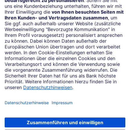
24/7-Kundenservice
(069) 910-100 61
Impressum
Konditionen und Preise
Rechtliche Hinweise
Datenschutz
Cookie-Einstellungen
Ihr Feedback zur Website
Soweit auf dieser Internetseite von der Deutschen Bank die Rede ist, bezieht