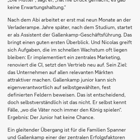
keine Erwartungshaltung.“
Nach dem Abi arbeitet er erst mal neun Monate an der
Verladerampe. Jahre später, nach dem Studium, startet
er als Assistent der Gallenkamp-Geschäftsführung. Das
bringt einen guten ersten Überblick. Und Nicolas greift
sich Aufgaben, die im schnellen Wachstum oft liegen
bleiben: Er implementiert ein zentrales Marketing,
renoviert die CI, setzt den Vertrieb neu auf. Sein Ziel:
das Unternehmen auf allen relevanten Märkten
attraktiver machen. Gallenkamp junior kann sich
eigenverantwortlich auf selbstgewählten, fest
definierten Feldern beweisen. Das ist entscheidend,
doch selbstverständlich ist das nicht. Er selbst kennt
Fälle, „wo die Väter noch immer den König spielen“.
Ergebnis: Der Junior hat keine Chance.
Ein gleitender Übergang ist für die Familien Spanner
und Gallenkamp einer der zentralen Erfolgsfaktoren