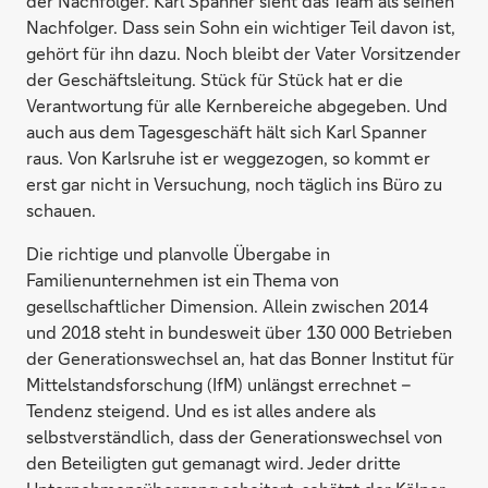
der Nachfolger. Karl Spanner sieht das Team als seinen
Nachfolger. Dass sein Sohn ein wichtiger Teil davon ist,
gehört für ihn dazu. Noch bleibt der Vater Vorsitzender
der Geschäftsleitung. Stück für Stück hat er die
Verantwortung für alle Kernbereiche abgegeben. Und
auch aus dem Tagesgeschäft hält sich Karl Spanner
raus. Von Karlsruhe ist er weggezogen, so kommt er
erst gar nicht in Versuchung, noch täglich ins Büro zu
schauen.
Die richtige und planvolle Übergabe in
Familienunternehmen ist ein Thema von
gesellschaftlicher Dimension. Allein zwischen 2014
und 2018 steht in bundesweit über 130 000 Betrieben
der Generationswechsel an, hat das Bonner Institut für
Mittelstandsforschung (IfM) unlängst errechnet –
Tendenz steigend. Und es ist alles andere als
selbstverständlich, dass der Generationswechsel von
den Beteiligten gut gemanagt wird. Jeder dritte