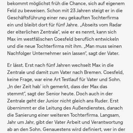
bekommt möglichst früh die Chance, sich auf eigenem
Feld zu beweisen. Schon mit 23 Jahren steigt er in die
Geschäftsführung einer neu gekauften Tochterfirma
ein und bleibt dort für fünf Jahre. „Abseits vom Radar
der elterlichen Zentrale“, wie er es nennt, kann sich
Max im westfälischen Coesfeld beruflich entwickeln
und die neue Tochterfirma mit ihm. „Man muss seinen
Nachfolger Unternehmer sein lassen“, sagt der Vater.
Er lässt. Erst nach fünf Jahren wechselt Max in die
Zentrale und damit zum Vater nach Bremen. Coesfeld,
keine Frage, war eine Art Testlauf für Vater und Sohn.
„In der Zeit hab’ ich gemerkt, dass der Max das
stemmt“, sagt der Senior heute. Doch auch in der
Zentrale geht der Junior nicht gleich ans Ruder. Erst
übernimmt er die Leitung des Außendienstes, danach
die Sanierung einer weiteren Tochterfirma. Langsam,
Jahr um Jahr, gibt der Vater Arbeit und Verantwortung
ab an den Sohn. Genauestens wird definiert, wer in der