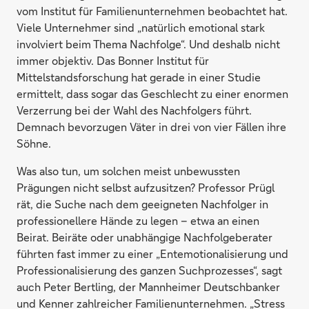
vom Institut für Familienunternehmen beobachtet hat.
Viele Unternehmer sind „natürlich emotional stark
involviert beim Thema Nachfolge“. Und deshalb nicht
immer objektiv. Das Bonner Institut für
Mittelstandsforschung hat gerade in einer Studie
ermittelt, dass sogar das Geschlecht zu einer enormen
Verzerrung bei der Wahl des Nachfolgers führt.
Demnach bevorzugen Väter in drei von vier Fällen ihre
Söhne.
Was also tun, um solchen meist unbewussten
Prägungen nicht selbst aufzusitzen? Professor Prügl
rät, die Suche nach dem geeigneten Nachfolger in
professionellere Hände zu legen – etwa an einen
Beirat. Beiräte oder unabhängige Nachfolgeberater
führten fast immer zu einer „Entemotionalisierung und
Professionalisierung des ganzen Suchprozesses“, sagt
auch Peter Bertling, der Mannheimer Deutschbanker
und Kenner zahlreicher Familienunternehmen. „Stress