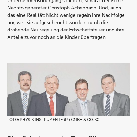
Unternehmensübergang scheitert, schätzt der Kölner
Nachfolgeberater Christoph Achenbach. Und, auch
das eine Realität: Nicht wenige regeln ihre Nachfolge
nur, weil sie aufgescheucht wurden durch die
drohende Neuregelung der Erbschaftsteuer und ihre
Anteile zuvor noch an die Kinder übertragen.
FOTO: PHYSIK INSTRUMENTE (PI) GMBH & CO. KG