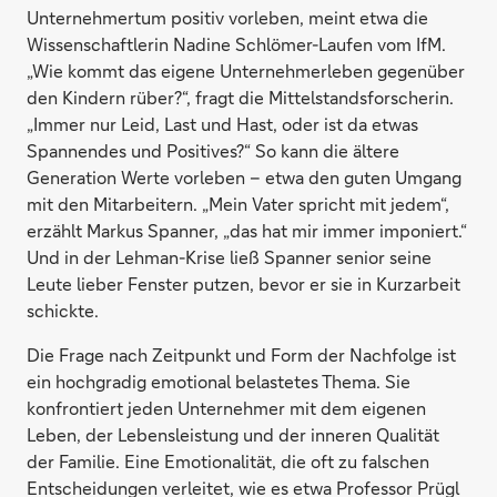
Unternehmertum positiv vorleben, meint etwa die
Wissenschaftlerin Nadine Schlömer-Laufen vom IfM.
„Wie kommt das eigene Unternehmerleben gegenüber
den Kindern rüber?“, fragt die Mittelstandsforscherin.
„Immer nur Leid, Last und Hast, oder ist da etwas
Spannendes und Positives?“ So kann die ältere
Generation Werte vorleben – etwa den guten Umgang
mit den Mitarbeitern. „Mein Vater spricht mit jedem“,
erzählt Markus Spanner, „das hat mir immer imponiert.“
Und in der Lehman-Krise ließ Spanner senior seine
Leute lieber Fenster putzen, bevor er sie in Kurzarbeit
schickte.
Die Frage nach Zeitpunkt und Form der Nachfolge ist
ein hochgradig emotional belastetes Thema. Sie
konfrontiert jeden Unternehmer mit dem eigenen
Leben, der Lebensleistung und der inneren Qualität
der Familie. Eine Emotionalität, die oft zu falschen
Entscheidungen verleitet, wie es etwa Professor Prügl