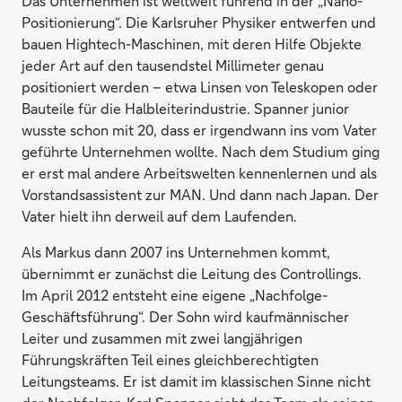
Das Unternehmen ist weltweit führend in der „Nano-
Positionierung“. Die Karlsruher Physiker entwerfen und
bauen Hightech-Maschinen, mit deren Hilfe Objekte
jeder Art auf den tausendstel Millimeter genau
positioniert werden – etwa Linsen von Teleskopen oder
Bauteile für die Halbleiterindustrie. Spanner junior
wusste schon mit 20, dass er irgendwann ins vom Vater
geführte Unternehmen wollte. Nach dem Studium ging
er erst mal andere Arbeitswelten kennenlernen und als
Vorstandsassistent zur MAN. Und dann nach Japan. Der
Vater hielt ihn derweil auf dem Laufenden.
Als Markus dann 2007 ins Unternehmen kommt,
übernimmt er zunächst die Leitung des Controllings.
Im April 2012 entsteht eine eigene „Nachfolge-
Geschäftsführung“. Der Sohn wird kaufmännischer
Leiter und zusammen mit zwei langjährigen
Führungskräften Teil eines gleichberechtigten
Leitungsteams. Er ist damit im klassischen Sinne nicht