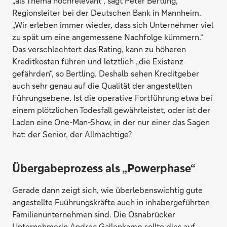
„als Thema hochrelevant“, sagt Peter Bertling,
Regionsleiter bei der Deutschen Bank in Mannheim.
„Wir erleben immer wieder, dass sich Unternehmer viel
zu spät um eine angemessene Nachfolge kümmern.“
Das verschlechtert das Rating, kann zu höheren
Kreditkosten führen und letztlich „die Existenz
gefährden“, so Bertling. Deshalb sehen Kreditgeber
auch sehr genau auf die Qualität der angestellten
Führungsebene. Ist die operative Fortführung etwa bei
einem plötzlichen Todesfall gewährleistet, oder ist der
Laden eine One-Man-Show, in der nur einer das Sagen
hat: der Senior, der Allmächtige?
Übergabeprozess als „Powerphase“
Gerade dann zeigt sich, wie überlebenswichtig gute
angestellte Fuührungskräfte auch in inhabergeführten
Familienunternehmen sind. Die Osnabrücker
Unternehmerin Andrea Gallenkamp sollte dies auf