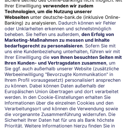
Termin
Beratung vereinbaren
24/7-Kundenservice
(069) 910-100 61
Impressum
Konditionen und Preise
Rechtliche Hinweise