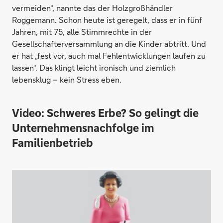
vermeiden“, nannte das der Holzgroßhändler
Roggemann. Schon heute ist geregelt, dass er in fünf
Jahren, mit 75, alle Stimmrechte in der
Gesellschafterversammlung an die Kinder abtritt. Und
er hat „fest vor, auch mal Fehlentwicklungen laufen zu
lassen“. Das klingt leicht ironisch und ziemlich
lebensklug – kein Stress eben.
Video: Schweres Erbe? So gelingt die
Unternehmensnachfolge im
Familienbetrieb