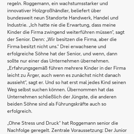
regeln. Roggemann, ein wachstumsstarker und
innovativer Holzgroßhändler, beliefert über
bundesweit neun Standorte Handwerk, Handel und
Industrie. „Ich hatte nie die Erwartung, dass meine
Kinder die Firma zwingend weiterführen müssen“, sagt
der Senior. Denn: „Wir besitzen die Firma, aber die
Firma besitzt nicht uns.“ Drei erwachsene und
erfolgreiche Söhne hat der Senior, und wenn, dann
sollte nur einer das Unternehmen übernehmen.
„Erfahrungsgemäß führen mehrere Kinder in der Firma
leicht zu Ärger, auch wenn es zunächst nicht danach
aussieht“, sagt er. Und so hat erst mal jedes Kind seinen
Weg selbst suchen können. Übernommen hat das
Unternehmen schließlich der Jüngste, die anderen
beiden Söhne sind als Führungskräfte auch so
erfolgreich.
„Ohne Stress und Druck“ hat Roggemann senior die
Nachfolge geregelt. Zentrale Voraussetzung: Der Junior