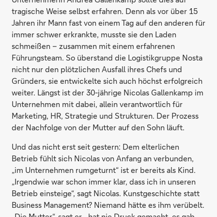
tragische Weise selbst erfahren. Denn als vor über 15
Jahren ihr Mann fast von einem Tag auf den anderen für
immer schwer erkrankte, musste sie den Laden
schmeißen – zusammen mit einem erfahrenen
Führungsteam. So überstand die Logistikgruppe Nosta
nicht nur den plötzlichen Ausfall ihres Chefs und
Gründers, sie entwickelte sich auch höchst erfolgreich
weiter. Längst ist der 30-jährige Nicolas Gallenkamp im
Unternehmen mit dabei, allein verantwortlich für
Marketing, HR, Strategie und Strukturen. Der Prozess
der Nachfolge von der Mutter auf den Sohn läuft.
Und das nicht erst seit gestern: Dem elterlichen
Betrieb fühlt sich Nicolas von Anfang an verbunden,
„im Unternehmen rumgeturnt“ ist er bereits als Kind.
„Irgendwie war schon immer klar, dass ich in unseren
Betrieb einsteige“, sagt Nicolas. Kunstgeschichte statt
Business Management? Niemand hätte es ihm verübelt.
„Die Mutter“, sagt er, „hat nie Druck gemacht, es gab