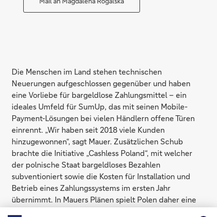
Mail an Magdalena Rogalska
Die Menschen im Land stehen technischen
Neuerungen aufgeschlossen gegenüber und haben
eine Vorliebe für bargeldlose Zahlungsmittel – ein
ideales Umfeld für SumUp, das mit seinen Mobile-
Payment-Lösungen bei vielen Händlern offene Türen
einrennt. „Wir haben seit 2018 viele Kunden
hinzugewonnen“, sagt Mauer. Zusätzlichen Schub
brachte die Initiative „Cashless Poland“, mit welcher
der polnische Staat bargeldloses Bezahlen
subventioniert sowie die Kosten für Installation und
Betrieb eines Zahlungssystems im ersten Jahr
übernimmt. In Mauers Plänen spielt Polen daher eine
wichtige Rolle. Im Februar vergangenen Jahres hat