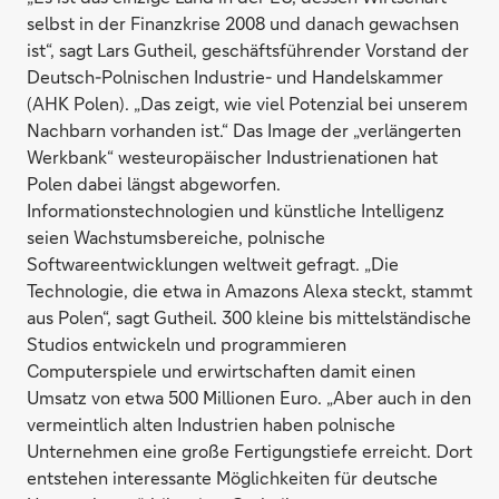
selbst in der Finanzkrise 2008 und danach gewachsen
ist“, sagt Lars Gutheil, geschäftsführender Vorstand der
Deutsch-Polnischen Industrie- und Handelskammer
(AHK Polen). „Das zeigt, wie viel Potenzial bei unserem
Nachbarn vorhanden ist.“ Das Image der „verlängerten
Werkbank“ westeuropäischer Industrienationen hat
Polen dabei längst abgeworfen.
Informationstechnologien und künstliche Intelligenz
seien Wachstumsbereiche, polnische
Softwareentwicklungen weltweit gefragt. „Die
Technologie, die etwa in Amazons Alexa steckt, stammt
aus Polen“, sagt Gutheil. 300 kleine bis mittelständische
Studios entwickeln und programmieren
Computerspiele und erwirtschaften damit einen
Umsatz von etwa 500 Millionen Euro. „Aber auch in den
vermeintlich alten Industrien haben polnische
Unternehmen eine große Fertigungstiefe erreicht. Dort
entstehen interessante Möglichkeiten für deutsche