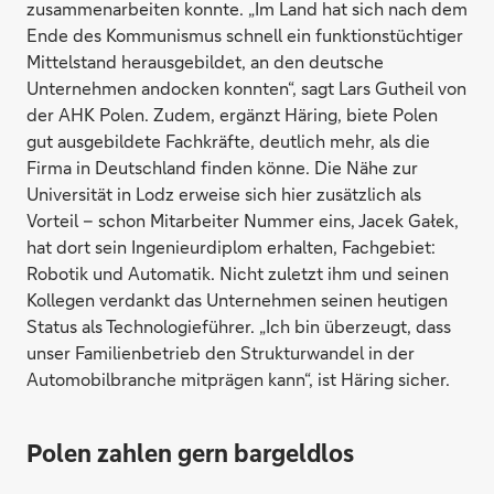
zusammenarbeiten konnte. „Im Land hat sich nach dem
Ende des Kommunismus schnell ein funktionstüchtiger
Mittelstand herausgebildet, an den deutsche
Unternehmen andocken konnten“, sagt Lars Gutheil von
der AHK Polen. Zudem, ergänzt Häring, biete Polen
gut ausgebildete Fachkräfte, deutlich mehr, als die
Firma in Deutschland finden könne. Die Nähe zur
Universität in Lodz erweise sich hier zusätzlich als
Vorteil – schon Mitarbeiter Nummer eins, Jacek Gałek,
hat dort sein Ingenieurdiplom erhalten, Fachgebiet:
Robotik und Automatik. Nicht zuletzt ihm und seinen
Kollegen verdankt das Unternehmen seinen heutigen
Status als Technologieführer. „Ich bin überzeugt, dass
unser Familienbetrieb den Strukturwandel in der
Automobilbranche mitprägen kann“, ist Häring sicher.
Polen zahlen gern bargeldlos