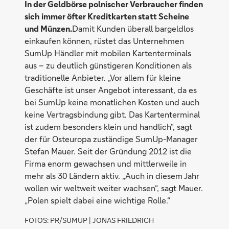
In der Geldbörse polnischer Verbraucher finden
sich immer öfter Kreditkarten statt Scheine
und Münzen.
Damit Kunden überall bargeldlos
einkaufen können, rüstet das Unternehmen
SumUp Händler mit mobilen Kartenterminals
aus – zu deutlich günstigeren Konditionen als
traditionelle Anbieter. „Vor allem für kleine
Geschäfte ist unser Angebot interessant, da es
bei SumUp keine monatlichen Kosten und auch
keine Vertragsbindung gibt. Das Kartenterminal
ist zudem besonders klein und handlich“, sagt
der für Osteuropa zuständige SumUp-Manager
Stefan Mauer. Seit der Gründung 2012 ist die
Firma enorm gewachsen und mittlerweile in
mehr als 30 Ländern aktiv. „Auch in diesem Jahr
wollen wir weltweit weiter wachsen“, sagt Mauer.
„Polen spielt dabei eine wichtige Rolle.“
FOTOS: PR/SUMUP | JONAS FRIEDRICH