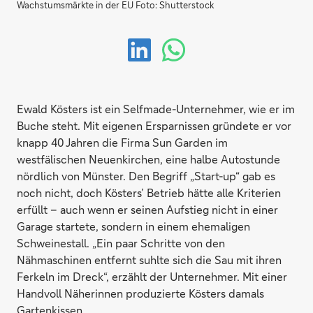
Wachstumsmärkte in der EU Foto: Shutterstock
Ewald Kösters ist ein Selfmade-Unternehmer, wie er im
Buche steht. Mit eigenen Ersparnissen gründete er vor
knapp 40 Jahren die Firma Sun Garden im
westfälischen Neuenkirchen, eine halbe Autostunde
nördlich von Münster. Den Begriff „Start-up“ gab es
noch nicht, doch Kösters’ Betrieb hätte alle Kriterien
erfüllt – auch wenn er seinen Aufstieg nicht in einer
Garage startete, sondern in einem ehemaligen
Schweinestall. „Ein paar Schritte von den
Nähmaschinen entfernt suhlte sich die Sau mit ihren
Ferkeln im Dreck“, erzählt der Unternehmer. Mit einer
Handvoll Näherinnen produzierte Kösters damals
Gartenkissen.