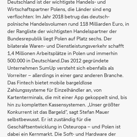
Deutschland ist der wichtigste Handels- und
Wirtschaftspartner Polens, die Länder sind eng
verflochten: Im Jahr 2018 betrug das deutsch-
polnische Handelsvolumen rund 118 Milliarden Euro, in
der Rangliste der wichtigsten Handelspartner der
Bundesrepublik liegt Polen auf Platz sechs. Der
bilaterale Waren- und Dienstleistungsverkehr schafft
1,4 Millionen Arbeitsplätze in Polen und immerhin
500.000 in Deutschland.Das 2012 gegründete
Unternehmen SumUp versteht sich ebenfalls als
Vorreiter – allerdings in einer ganz anderen Branche.
Das Fintech bietet mobile bargeldlose
Zahlungssysteme für Einzelhändler an, von
Kartenterminals, die mit einer App gekoppelt sind, bis
hin zu kompletten Kassensystemen. „Unser größter
Konkurrent ist das Bargeld“, sagt Stefan Mauer
selbstbewusst. Er ist zuständig für die
Geschäftsentwicklung in Osteuropa – und Polen ist
dabei ein Kernmarkt. Die Soft- und Hardware der