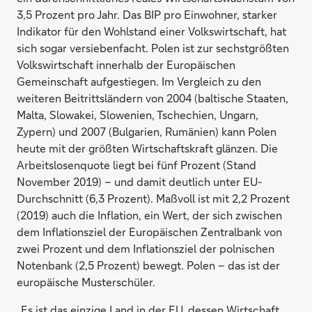
3,5 Prozent pro Jahr. Das BIP pro Einwohner, starker
Indikator für den Wohlstand einer Volkswirtschaft, hat
sich sogar versiebenfacht. Polen ist zur sechstgrößten
Volkswirtschaft innerhalb der Europäischen
Gemeinschaft aufgestiegen. Im Vergleich zu den
weiteren Beitrittsländern von 2004 (baltische Staaten,
Malta, Slowakei, Slowenien, Tschechien, Ungarn,
Zypern) und 2007 (Bulgarien, Rumänien) kann Polen
heute mit der größten Wirtschaftskraft glänzen. Die
Arbeitslosenquote liegt bei fünf Prozent (Stand
November 2019) – und damit deutlich unter EU-
Durchschnitt (6,3 Prozent). Maßvoll ist mit 2,2 Prozent
(2019) auch die Inflation, ein Wert, der sich zwischen
dem Inflationsziel der Europäischen Zentralbank von
zwei Prozent und dem Inflationsziel der polnischen
Notenbank (2,5 Prozent) bewegt. Polen – das ist der
europäische Musterschüler.
„Es ist das einzige Land in der EU, dessen Wirtschaft