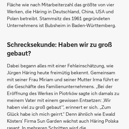
Fläche wie nach Mitarbeiterzahl das größte von vier
Werken, die Häring in Deutschland, China, USA und
Polen betreibt. Stammsitz des 1961 gegründeten
Unternehmens ist Bubsheim in Baden-Württemberg.
Schrecksekunde: Haben wir zu groß
gebaut?
Dabei begann alles mit einer Fehleinschätzung, wie
Jürgen Häring heute freimütig bekennt. Gemeinsam
mit seiner Frau Miriam und seiner Mutter Irma führt er
die Geschäfte des Familienunternehmens. „Bei der
Eröffnung des Werkes in Piotrków sagte ich damals zu
meinem Vater mit einem gewissen Entsetzen: ,Wir
haben viel zu groß gebaut‘“, erinnert er sich. „Zum
Glück habe ich mich geirrt.“ Denn ähnlich wie Ewald
Kösters’ Firma Sun Garden wächst auch Häring Polska
rasant. In mehreren Schritten wird die