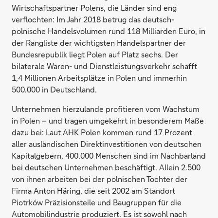
Wirtschaftspartner Polens, die Länder sind eng
verflochten: Im Jahr 2018 betrug das deutsch-
polnische Handelsvolumen rund 118 Milliarden Euro, in
der Rangliste der wichtigsten Handelspartner der
Bundesrepublik liegt Polen auf Platz sechs. Der
bilaterale Waren- und Dienstleistungsverkehr schafft
1,4 Millionen Arbeitsplätze in Polen und immerhin
500.000 in Deutschland.
Unternehmen hierzulande profitieren vom Wachstum
in Polen – und tragen umgekehrt in besonderem Maße
dazu bei: Laut AHK Polen kommen rund 17 Prozent
aller ausländischen Direktinvestitionen von deutschen
Kapitalgebern, 400.000 Menschen sind im Nachbarland
bei deutschen Unternehmen beschäftigt. Allein 2.500
von ihnen arbeiten bei der polnischen Tochter der
Firma Anton Häring, die seit 2002 am Standort
Piotrków Präzisionsteile und Baugruppen für die
Automobilindustrie produziert. Es ist sowohl nach