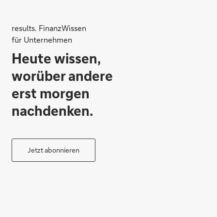
results. FinanzWissen
für Unternehmen
Heute wissen,
worüber andere
erst morgen
nachdenken.
Jetzt abonnieren