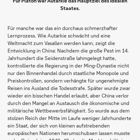
Für Platon war Autarkie das Hauptziel des idealen
Staates.
Für manche war das ein durchaus schmerzhafter
Lernprozess. Wie Autarkie schwächt und eine
Weltmacht zum Vasallen werden kann, zeigt die
Entwicklung in China: Nachdem die große Pest im 14.
Jahrhundert die Seidenstraße lahmgelegt hatte,
kontrollierte die Regierung in der Ming-Dynastie nicht
nur den Binnenhandel durch staatliche Monopole und
Preiskontrollen, sondern verhängte für ungenehmigte
Reisen ins Ausland die Todesstrafe. Später wurde zwar
wieder ein bisschen Handel erlaubt, aber China verlor
durch den Mangel an Austausch die ökonomische und
militärische Wettbewerbsfähigkeit. So wurde aus dem
stolzen Reich der Mitte im Laufe weniger Jahrhunderte
ein Staat, der sich von kleinen aufstrebenden
europäischen Nationen herumschubsen lassen musste