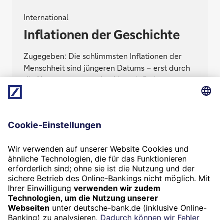
International
Inflationen der Geschichte
Zugegeben: Die schlimmsten Inflationen der
Menschheit sind jüngeren Datums – erst durch
die Notenpresse wurden Hyperinflationen
möglich. Aber auch in früheren Zeiten, als es
noch keine Scheine gab und Münzen aus
Edelmetall bestanden, finden sich spannende
und kuriose Geldentwertungen.
Termin
Beratung vereinbaren