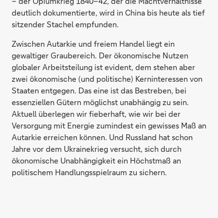
– der Opiumkrieg 1840–42, der die Machtverhältnisse
deutlich dokumentierte, wird in China bis heute als tief
sitzender Stachel empfunden.
Zwischen Autarkie und freiem Handel liegt ein
gewaltiger Graubereich. Der ökonomische Nutzen
globaler Arbeitsteilung ist evident, dem stehen aber
zwei ökonomische (und politische) Kerninteressen von
Staaten entgegen. Das eine ist das Bestreben, bei
essenziellen Gütern möglichst unabhängig zu sein.
Aktuell überlegen wir fieberhaft, wie wir bei der
Versorgung mit Energie zumindest ein gewisses Maß an
Autarkie erreichen können. Und Russland hat schon
Jahre vor dem Ukrainekrieg versucht, sich durch
ökonomische Unabhängigkeit ein Höchstmaß an
politischem Handlungsspielraum zu sichern.