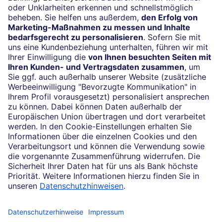
24/7-Kundenservice
(069) 910-100 61
Impressum
Konditionen und Preise
Rechtliche Hinweise
Datenschutz
Cookie-Einstellungen
Ihr Feedback zur Website