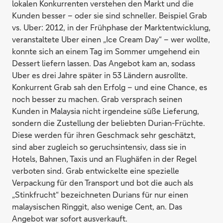
lokalen Konkurrenten verstehen den Markt und die
Kunden besser – oder sie sind schneller. Beispiel Grab
vs. Uber: 2012, in der Frühphase der Marktentwicklung,
veranstaltete Uber einen „Ice Cream Day“ – wer wollte,
konnte sich an einem Tag im Sommer umgehend ein
Dessert liefern lassen. Das Angebot kam an, sodass
Uber es drei Jahre später in 53 Ländern ausrollte.
Konkurrent Grab sah den Erfolg – und eine Chance, es
noch besser zu machen. Grab versprach seinen
Kunden in Malaysia nicht irgendeine süße Lieferung,
sondern die Zustellung der beliebten Durian-Früchte.
Diese werden für ihren Geschmack sehr geschätzt,
sind aber zugleich so geruchsintensiv, dass sie in
Hotels, Bahnen, Taxis und an Flughäfen in der Regel
verboten sind. Grab entwickelte eine spezielle
Verpackung für den Transport und bot die auch als
„Stinkfrucht“ bezeichneten Durians für nur einen
malaysischen Ringgit, also wenige Cent, an. Das
Angebot war sofort ausverkauft.