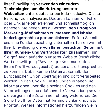
Termin
Beratung vereinbaren
24/7-Kundenservice
(069) 910-100 61
Impressum
Konditionen und Preise
Rechtliche Hinweise