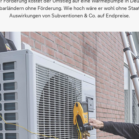
er Förderung kostet der Umstieg auf eine Wärmepumpe in Deu
hbarländern ohne Förderung. Wie hoch wäre er wohl ohne Staa
Auswirkungen von Subventionen & Co. auf Endpreise.