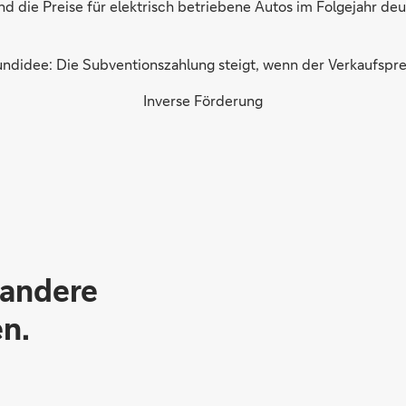
ind die Preise für elektrisch betriebene Autos im Folgejahr de
ndidee: Die Subventionszahlung steigt, wenn der Verkaufsprei
Inverse Förderung
 andere
n.