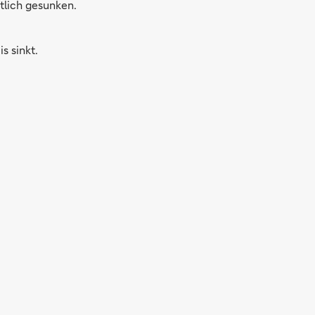
utlich gesunken.
s sinkt.