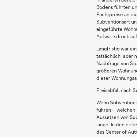
Bodens führten un
Pachtpreise an di
Subventionsart un
eingeführte Wohnu
Aufwärtsdruck auf 
Langfristig war e
tatsächlich, aber
Nachfrage von St
größeren Wohnunge
dieser Wohnungsa
Preisabfall nach 
Wenn Subventionen
führen – welchen 
Aussetzen von Sub
lange. In den ers
des Center of Aut