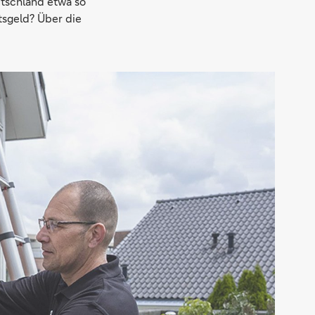
tschland etwa so
tsgeld? Über die