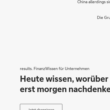
China allerdings s
Die Gru
results. FinanzWissen für Unternehmen
Heute wissen, worüber
erst morgen nachdenke
Jetzt abonnieren