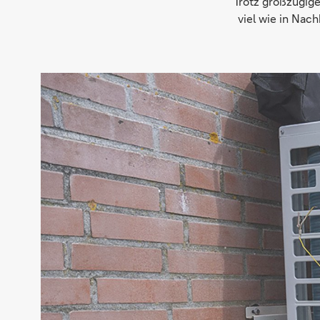
Trotz großzügig
viel wie in Nac