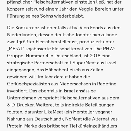
pflanzlicher Fleischalternativen einstellen ließ, hat der
Konzern seit rund einem Jahr den Veggie-Bereich unter
Führung seines Sohns wiederbelebt.
Die Konkurrenz ist ebenfalls aktiv: Vion Foods aus den
Niederlanden, dessen deutsche Tochter hierzulande
zweitgrößter Fleischhersteller ist, produziert unter
„ME-AT“ sojabasierte Fleischalternativen. Die PHW-
Gruppe, Nummer 4 in Deutschland, ist 2018 eine
strategische Partnerschaft mit SuperMeat aus Israel
eingegangen, das Hähnchenfleisch aus Zellen
gewinnen will. Im Jahr darauf haben die
Geflügelspezialisten aus Niedersachsen in Redefine
investiert. Das ebenfalls in Israel ansässige
Unternehmen verspricht Fleischalternativen aus dem
3-D-Drucker. Weitere, teils indirekte Beteiligungen
folgten, darunter LikeMeat (ein Hersteller veganer
Nahrung aus Deutschland), NoMeat (die Alternatives-
Protein-Marke des britischen Tiefkühleinzelhändlers