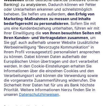
Beratung vereinbaren
24/7-Kundenservice
(069) 910-100 61
Impressum
Konditionen und Preise
Rechtliche Hinweise
Datenschutz
Cookie-Einstellungen