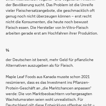
der Bevölkerung sucht. Das Problem ist die Unreife
vieler Fleischersatzangebote, die geschmacklich oft
genug noch nicht überzeugen können – erst recht
nicht die Konsumenten, die heute noch bewusst
Fleisch essen. Die Hersteller von In-Vitro-Fleisch
arbeiten gerade erst am Hochfahren ihrer Produktion.
¼
der Deutschen ist bereit, mehr Geld für pflanzliche
Alternativen auszugeben als für Fleisch.
Maple Leaf Foods aus Kanada musste schon 2021
resümieren, dass es das Investment ins Pflanzen-
Protein-Geschäft an „die Marktchancen anpassen“
werde: Die von Marktbeobachtern vorhergesagten
Wachstumsraten seien wohl unrealistisch. Für
Deutschland gilt diese Entwicklung offenbar nicht –