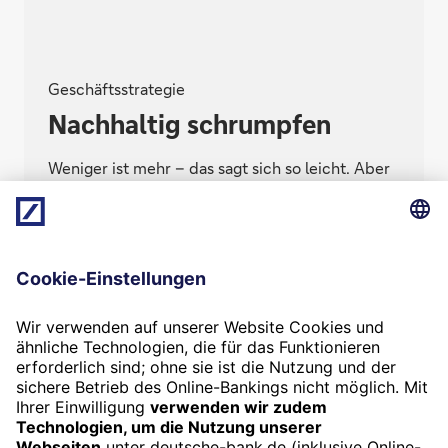
Geschäftsstrategie
Nachhaltig schrumpfen
Weniger ist mehr – das sagt sich so leicht. Aber
könnten wir als Volkswirtschaft weniger
überhaupt organisieren, wenn wir das wollten?
Termin