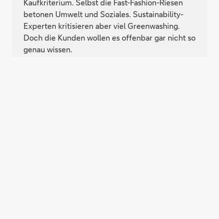
Kaufkriterium. Selbst die Fast-Fashion-Riesen
betonen Umwelt und Soziales. Sustainability-
Experten kritisieren aber viel Greenwashing.
Doch die Kunden wollen es offenbar gar nicht so
genau wissen.