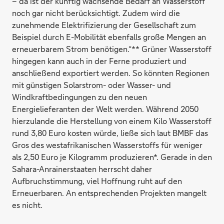
– da ist der künftig wachsende Bedarf an Wasserstoff
noch gar nicht berücksichtigt. Zudem wird die
zunehmende Elektrifizierung der Gesellschaft zum
Beispiel durch E-Mobilität ebenfalls große Mengen an
erneuerbarem Strom benötigen.“** Grüner Wasserstoff
hingegen kann auch in der Ferne produziert und
anschließend exportiert werden. So könnten Regionen
mit günstigen Solarstrom- oder Wasser- und
Windkraftbedingungen zu den neuen
Energielieferanten der Welt werden. Während 2050
hierzulande die Herstellung von einem Kilo Wasserstoff
rund 3,80 Euro kosten würde, ließe sich laut BMBF das
Gros des westafrikanischen Wasserstoffs für weniger
als 2,50 Euro je Kilogramm produzieren*. Gerade in den
Sahara-Anrainerstaaten herrscht daher
Aufbruchstimmung, viel Hoffnung ruht auf den
Erneuerbaren. An entsprechenden Projekten mangelt
es nicht.