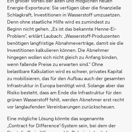
Ein großer Vorteil der alten und möglichen neuen
Energie-Exporteure: Sie verfügen über die finanzielle
Schlagkraft, Investitionen in Wasserstoff umzusetzen.
Denn ohne staatliche Hilfe wird es zumindest zu
Beginn nicht gehen. „Es ist das bekannte Henne-Ei-
Problem“, erklärt Laubach: „Wasserstoff-Produzenten
benötigen langfristige Abnahmeverträge, damit sie die
Investitionen kalkulieren können. Die Abnehmer
hingegen wollen sich nicht gleich zu Anfang binden,
wenn fallende Preise zu erwarten sind.“ Ohne
belastbare Kalkulation wird es schwer, privates Kapital
zu mobilisieren, das für den Aufbau auch der gesamten
Infrastruktur in Europa benötigt wird. Solange aber das
Risiko besteht, dass am Ende die Infrastruktur für den
grünen Wasserstoff fehlt, werden Abnehmer erst recht
vor langlaufenden Vereinbarungen zurückscheuen.
Eine mögliche Lösung könnte das sogenannte
„Contract for Difference“-System sein, bei dem der