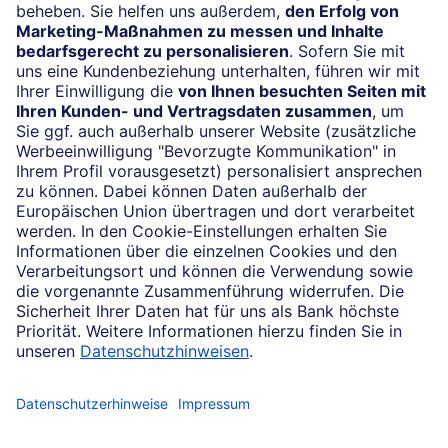
24/7-Kundenservice
(069) 910-100 61
Impressum
Konditionen und Preise
Rechtliche Hinweise
Datenschutz
Cookie-Einstellungen
Ihr Feedback zur Website