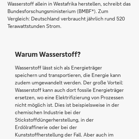
Wasserstoff allein in Westafrika herstellen, schreibt das
Bundesforschungsministerium (BMBF*). Zum
Vergleich: Deutschland verbraucht jährlich rund 520
Terawattstunden Strom.
Warum Wasserstoff?
Wasserstoff lässt sich als Energieträger
speichern und transportieren, die Energie kann
zudem umgewandelt werden. Der große Vorteil:
Wasserstoff kann auch dort fossile Energieträger
ersetzen, wo eine Elektrifizierung von Prozessen
nicht möglich ist. Dies ist beispielsweise in der
chemischen Industrie bei der
Stickstoffdüngerherstellung, in der
Erdölraffinerie oder bei der
Kunststoffherstellung der Fall. Aber auch im