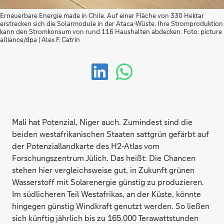
Erneuerbare Energie made in Chile. Auf einer Fläche von 330 Hektar
erstrecken sich die Solarmodule in der Ataca-Wüste. Ihre Stromproduktion
kann den Stromkonsum von rund 116 Haushalten abdecken. Foto: picture
alliance/dpa | Alex F. Catrin
Mali hat Potenzial, Niger auch. Zumindest sind die
beiden westafrikanischen Staaten sattgrün gefärbt auf
der Potenziallandkarte des H2-Atlas vom
Forschungszentrum Jülich. Das heißt: Die Chancen
stehen hier vergleichsweise gut, in Zukunft grünen
Wasserstoff mit Solarenergie günstig zu produzieren.
Im südlicheren Teil Westafrikas, an der Küste, könnte
hingegen günstig Windkraft genutzt werden. So ließen
sich künftig jährlich bis zu 165.000 Terawattstunden