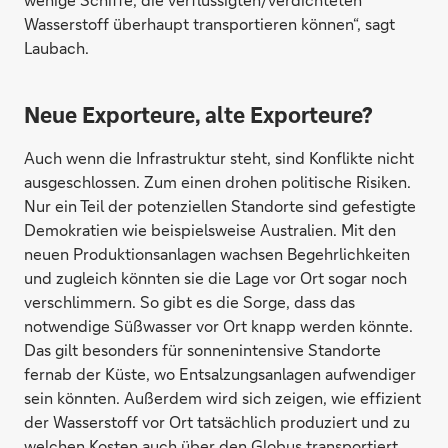
Wasserstoff überhaupt transportieren können“, sagt
Laubach.
Neue Exporteure, alte Exporteure?
Auch wenn die Infrastruktur steht, sind Konflikte nicht
ausgeschlossen. Zum einen drohen politische Risiken.
Nur ein Teil der potenziellen Standorte sind gefestigte
Demokratien wie beispielsweise Australien. Mit den
neuen Produktionsanlagen wachsen Begehrlichkeiten
und zugleich könnten sie die Lage vor Ort sogar noch
verschlimmern. So gibt es die Sorge, dass das
notwendige Süßwasser vor Ort knapp werden könnte.
Das gilt besonders für sonnenintensive Standorte
fernab der Küste, wo Entsalzungsanlagen aufwendiger
sein könnten. Außerdem wird sich zeigen, wie effizient
der Wasserstoff vor Ort tatsächlich produziert und zu
welchen Kosten auch über den Globus transportiert