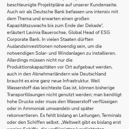
beschleunigte Projektpläne auf unserer Kundenseite.
Auch wir als Deutsche Bank befassen uns intensiv mit
dem Thema und erwarten einen großen
Kapazitätszuwachs bis zum Ende der Dekade“,
erläutert Lavinia Bauerochse, Global Head of ESG
Corporate Bank. In vielen Staaten dürften
Auslandsinvestitionen notwendig sein, um die
notwendigen Solar- und Windanlagen zu installieren.
Allerdings müssen nicht nur die
Produktionskapazitäten vor Ort aufgebaut werden,
auch in den Abnehmerländern wie Deutschland
braucht es eine ganz neue Infrastruktur. Weil
Wasserstoff das leichteste Gas ist, können bisherige
Transportlösungen nicht genutzt werden; man benötigt
hohe Drucke oder muss den Wasserstoff verflüssigen
oder in Ammoniak umwandeln und später
rekonvertieren. Es fehlt bislang an Leitungen, Terminals
oder den Schiffen selbst. „Weltweit gibt es bislang erst
wenige Schiffe, die verflüssigten/verdichteten