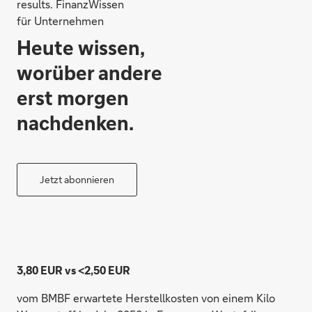
results. FinanzWissen
für Unternehmen
Heute wissen,
worüber andere
erst morgen
nachdenken.
Jetzt abonnieren
3,80 EUR vs <2,50 EUR
vom BMBF erwartete Herstellkosten von einem Kilo