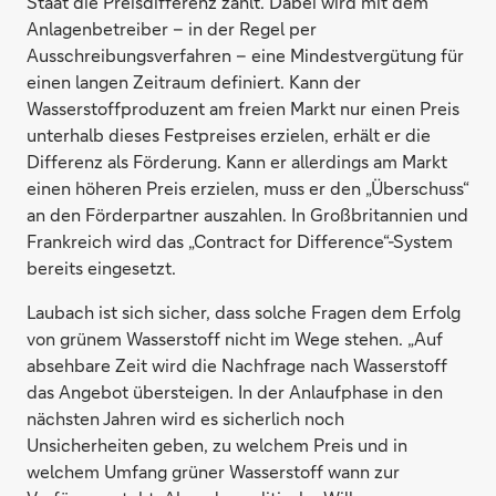
Staat die Preisdifferenz zahlt. Dabei wird mit dem
Anlagenbetreiber – in der Regel per
Ausschreibungsverfahren – eine Mindestvergütung für
einen langen Zeitraum definiert. Kann der
Wasserstoffproduzent am freien Markt nur einen Preis
unterhalb dieses Festpreises erzielen, erhält er die
Differenz als Förderung. Kann er allerdings am Markt
einen höheren Preis erzielen, muss er den „Überschuss“
an den Förderpartner auszahlen. In Großbritannien und
Frankreich wird das „Contract for Difference“-System
bereits eingesetzt.
Laubach ist sich sicher, dass solche Fragen dem Erfolg
von grünem Wasserstoff nicht im Wege stehen. „Auf
absehbare Zeit wird die Nachfrage nach Wasserstoff
das Angebot übersteigen. In der Anlaufphase in den
nächsten Jahren wird es sicherlich noch
Unsicherheiten geben, zu welchem Preis und in
welchem Umfang grüner Wasserstoff wann zur