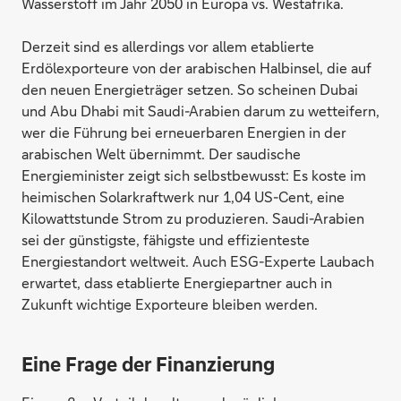
Wasserstoff im Jahr 2050 in Europa vs. Westafrika.
Derzeit sind es allerdings vor allem etablierte
Erdölexporteure von der arabischen Halbinsel, die auf
den neuen Energieträger setzen. So scheinen Dubai
und Abu Dhabi mit Saudi-Arabien darum zu wetteifern,
wer die Führung bei erneuerbaren Energien in der
arabischen Welt übernimmt. Der saudische
Energieminister zeigt sich selbstbewusst: Es koste im
heimischen Solarkraftwerk nur 1,04 US-Cent, eine
Kilowattstunde Strom zu produzieren. Saudi-Arabien
sei der günstigste, fähigste und effizienteste
Energiestandort weltweit. Auch ESG-Experte Laubach
erwartet, dass etablierte Energiepartner auch in
Zukunft wichtige Exporteure bleiben werden.
Eine Frage der Finanzierung