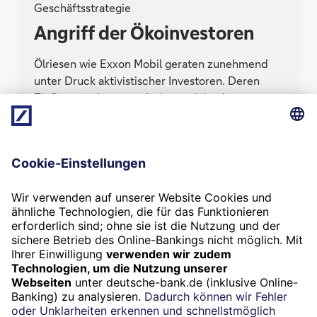
Geschäftsstrategie
Angriff der Ökoinvestoren
Ölriesen wie Exxon Mobil geraten zunehmend
unter Druck aktivistischer Investoren. Deren
Einfluss wächst sogar bei nur minimalen
Aktienanteilen, weil auch große Institutionelle
mitziehen. Doch der Klimaaktivismus der
Investoren hat Grenzen.
Termin
Beratung vereinbaren