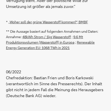
Verfügung steht. Aber der politische Wille zur
Umsetzung ist größer als jemals zuvor.“
*
„Woher soll der grüne Wasserstoff kommen?“, BMBF
** Die Aussage basiert auf folgenden Annahmen und Daten:
Annahme:
48kWh Strom / 1kg Wasserstoff
;
9.6 Mt
Produktionsvolumen (Wasserstoff) in Europa
;
Renewable
Energy Generation EU: 1068 TWh in 2021
06/2022
Chefredaktion: Bastian Frien und Boris Karkowski
(verantwortlich im Sinne des Presserechts). Der Inhalt
gibt nicht in jedem Fall die Meinung des Herausgebers
(Deutsche Bank AG) wieder.