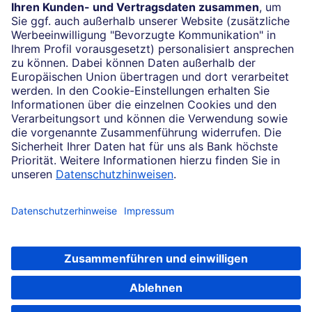
(069) 910-100 61
Impressum
Konditionen und Preise
Rechtliche Hinweise
Datenschutz
Cookie-Einstellungen
Ihr Feedback zur Website
Soweit auf dieser Internetseite von der Deutschen Bank die Rede ist, bezieht
sich dies auf die Angebote der Deutsche Bank AG, Taunusanlage 12, 60325
Frankfurt am Main.