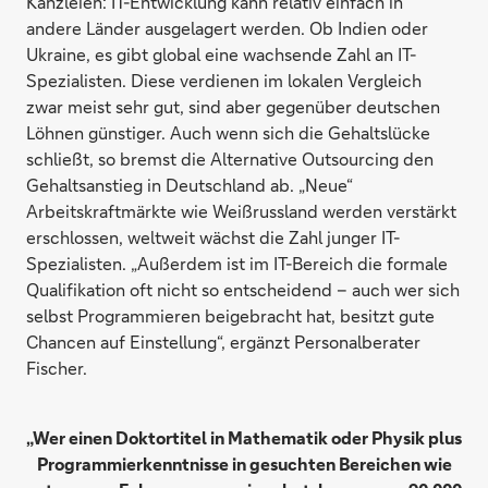
Kanzleien: IT-Entwicklung kann relativ einfach in
andere Länder ausgelagert werden. Ob Indien oder
Ukraine, es gibt global eine wachsende Zahl an IT-
Spezialisten. Diese verdienen im lokalen Vergleich
zwar meist sehr gut, sind aber gegenüber deutschen
Löhnen günstiger. Auch wenn sich die Gehaltslücke
schließt, so bremst die Alternative Outsourcing den
Gehaltsanstieg in Deutschland ab. „Neue“
Arbeitskraftmärkte wie Weißrussland werden verstärkt
erschlossen, weltweit wächst die Zahl junger IT-
Spezialisten. „Außerdem ist im IT-Bereich die formale
Qualifikation oft nicht so entscheidend – auch wer sich
selbst Programmieren beigebracht hat, besitzt gute
Chancen auf Einstellung“, ergänzt Personalberater
Fischer.
„Wer einen Doktortitel in Mathematik oder Physik plus
Programmierkenntnisse in gesuchten Bereichen wie