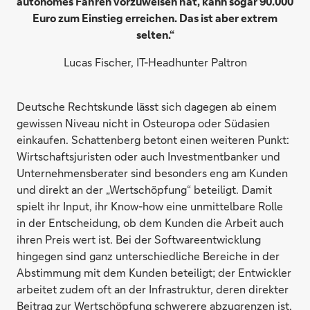
autonomes Fahren vorzuweisen hat, kann sogar 90.000
Euro zum Einstieg erreichen. Das ist aber extrem
selten.“
Lucas Fischer, IT-Headhunter Paltron
Deutsche Rechtskunde lässt sich dagegen ab einem
gewissen Niveau nicht in Osteuropa oder Südasien
einkaufen. Schattenberg betont einen weiteren Punkt:
Wirtschaftsjuristen oder auch Investmentbanker und
Unternehmensberater sind besonders eng am Kunden
und direkt an der „Wertschöpfung“ beteiligt. Damit
spielt ihr Input, ihr Know-how eine unmittelbare Rolle
in der Entscheidung, ob dem Kunden die Arbeit auch
ihren Preis wert ist. Bei der Softwareentwicklung
hingegen sind ganz unterschiedliche Bereiche in der
Abstimmung mit dem Kunden beteiligt; der Entwickler
arbeitet zudem oft an der Infrastruktur, deren direkter
Beitrag zur Wertschöpfung schwerere abzugrenzen ist.