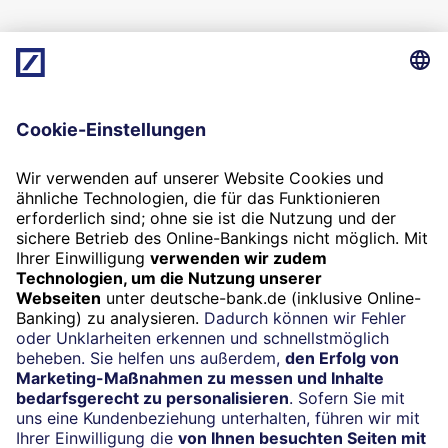
08/2021
Chefredaktion: Bastian Frien und Boris Karkowski
(verantwortlich im Sinne des Presserechts). Der Inhalt
gibt nicht in jedem Fall die Meinung des Herausgebers
(Deutsche Bank AG) wieder.
Termin
Beratung vereinbaren
24/7-Kundenservice