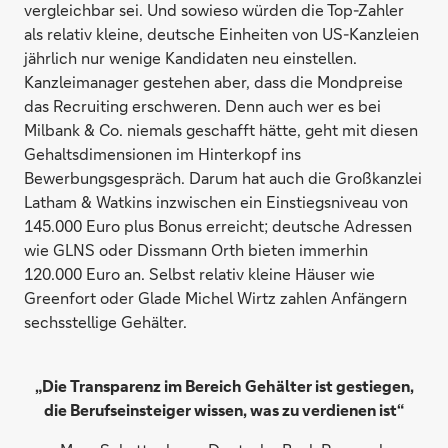
vergleichbar sei. Und sowieso würden die Top-Zahler
als relativ kleine, deutsche Einheiten von US-Kanzleien
jährlich nur wenige Kandidaten neu einstellen.
Kanzleimanager gestehen aber, dass die Mondpreise
das Recruiting erschweren. Denn auch wer es bei
Milbank & Co. niemals geschafft hätte, geht mit diesen
Gehaltsdimensionen im Hinterkopf ins
Bewerbungsgespräch. Darum hat auch die Großkanzlei
Latham & Watkins inzwischen ein Einstiegsniveau von
145.000 Euro plus Bonus erreicht; deutsche Adressen
wie GLNS oder Dissmann Orth bieten immerhin
120.000 Euro an. Selbst relativ kleine Häuser wie
Greenfort oder Glade Michel Wirtz zahlen Anfängern
sechsstellige Gehälter.
„Die Transparenz im Bereich Gehälter ist gestiegen,
die Berufseinsteiger wissen, was zu verdienen ist“