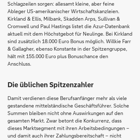
Schlagzeilen sorgen: allesamt kleine, aber feine
Ableger US-amerikanischer Wirtschaftskanzleien.
Kirkland & Ellis, Milbank, Skadden Arps, Sullivan &
Cromwell und Paul Hastings listet die Azur-Datenbank
aktuell mit dem Höchstgebot für Neulinge. Bei Kirkland
sind zusätzlich 18.000 Euro Bonus möglich. Willkie Farr
& Gallagher, ebenso Konstante in der Spitzengruppe,
hält mit 155.000 Euro plus Bonuschance den
Anschluss.
Die üblichen Spitzenzahler
Damit verdienen diese Berufsanfänger mehr als viele
gestandene mittelständische Geschäftsführer. Solche
Summen bleiben nicht ohne Auswirkungen auf den
gesamten Markt. Zwar betont die Konkurrenz, dass
dieses Marktsegment mit ihren Arbeitsbedingungen –
und damit auch ihrer Zahlungsbereitschaft – nicht