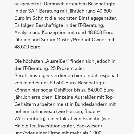
ausgewertet. Demnach erreichen Beschäftigte
in der SAP-Beratung mit jährlich rund 49.600
Euro im Schnitt die höchsten Einstiegsgehälter.
Es folgen Beschäftigte in der IT-Beratung,
Analyse und Konzeption mit rund 48.800 Euro
jährlich und Scrum Master/Product Owner mit
48.600 Euro.
Die höchsten „Ausreißer“ finden sich jedoch in
der IT-Beratung. 25 Prozent aller
Berufseinsteiger verdienen hier ein Jahresgehalt
von mindestens 59.300 Euro. Beschäftigte
können hier sogar Gehälter bis zu 84.000 Euro
jährlich erreichen. Einzelne Ausreißer mit Top-
Gehältern arbeiten meist in Bundesländern mit
hohem Lohnniveau (wie Hessen, Baden-
Württemberg), einer lukrativen Branche (wie
Halbleiter, Investitionsgüter, Bankwesen)
und/oder einer Firma mit mehr als 1.000