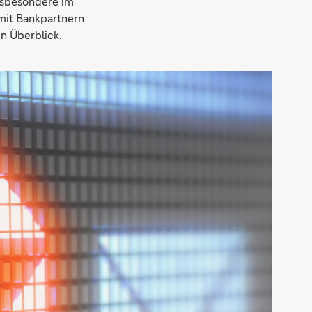
nsbesondere im
mit Bankpartnern
n Überblick.