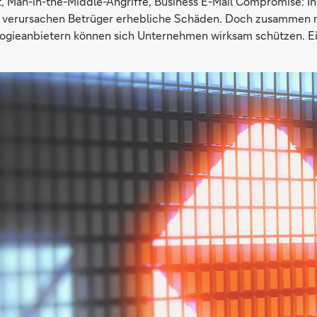
t, Man-in-the-Middle-Angriffe, Business E-Mail Compromise: I
 verursachen Betrüger erhebliche Schäden. Doch zusammen 
ogieanbietern können sich Unternehmen wirksam schützen. Ei