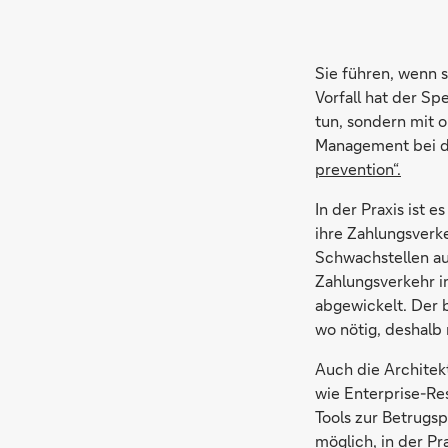
Sie führen, wenn s
Vorfall hat der Sp
tun, sondern mit o
Management bei d
prevention“.
In der Praxis ist 
ihre Zahlungsverk
Schwachstellen au
Zahlungsverkehr i
abgewickelt. Der b
wo nötig, deshalb
Auch die Architek
wie Enterprise-Re
Tools zur Betrugsp
möglich, in der Pr