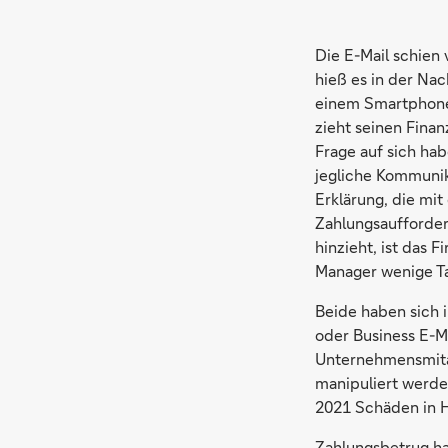
Die E-Mail schien 
hieß es in der Nac
einem Smartphone
zieht seinen Fina
Frage auf sich ha
jegliche Kommunik
Erklärung, die mit
Zahlungsaufforder
hinzieht, ist das 
Manager wenige Ta
Beide haben sich 
oder Business E-M
Unternehmensmitar
manipuliert werde
2021 Schäden in H
Zahlungsbetrug ha