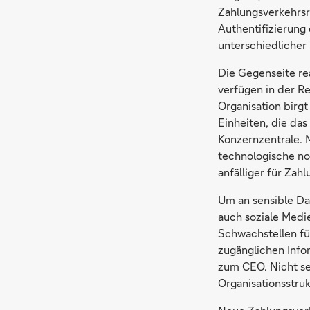
Zahlungsverkehrsr
Authentifizierung 
unterschiedlicher
Die Gegenseite re
verfügen in der R
Organisation birgt
Einheiten, die das
Konzernzentrale. 
technologische n
anfälliger für Zah
Um an sensible Da
auch soziale Medi
Schwachstellen fü
zugänglichen Info
zum CEO. Nicht sel
Organisationsstru