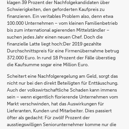
klagen 39 Prozent der Nachfolgekandidaten über
Schwierigkeiten, den geforderten Kaufpreis zu
finanzieren. Ein veritables Problem also, denn etwa
100.000 Unternehmen – vom kleinen Familienbetrieb
bis zum international agierenden Mittelständler –
suchen jedes Jahr einen neuen Chef. Doch die
finanzielle Latte liegt hoch:Der 2019 gezahlte
Durchschnittspreis für eine Firmenübernahme betrug
372.000 Euro. In rund 18 Prozent der Fälle überstieg
die Kaufsumme sogar eine Million Euro.
Scheitert eine Nachfolgeregelung am Geld, sorgt das
nicht nur bei den direkt Beteiligten für Enttäuschung.
Auch der volkswirtschaftliche Schaden kann immens
sein – wenn eigentlich florierende Unternehmen vom
Markt verschwinden, hat das Auswirkungen für
Lieferanten, Kunden und Mitarbeiter. Dies passiert
öfter als gedacht: Für zwölf Prozent der
ausstiegswilligen Seniorunternehmer komme nur die