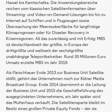
Hawaii bis Kamtschatka. Die Anwendungsbereiche
reichen vom klassischen Satellitenfernsehen über
Streaming- und Video-on-Demand-Lösungen bis hin zu
Internet auf Schiffen und in Flugzeugen sowie
Überwachung der Meeresoberfläche für langfristige
Klimaprognosen oder für Disaster Recovery in
Krisenregionen. All das zuverlässig und mit Erfolg: MBS
ist deutschlandweit der größte, in Europa der
drittgrößte und weltweit der sechstgrößte
unabhängige Teleportbetreiber. Rund 30 Millionen Euro
Umsatz erzielte MBS im Jahr 2019.
Als Fleischhauer Ende 2013 zur Business Unit Satellite
stößt, gehört das Unternehmen noch zur Kölner Media
Broadcast Group. Ende 2014 übernimmt er die Leitung
der Business Unit und 2015 die Geschäftsführung des
ausgegründeten Unternehmens, ein Jahr später wird
das Mutterhaus verkauft. Die Satellitensparte bleibt im
Besitz eines großen Private Equity Fonds – der sie