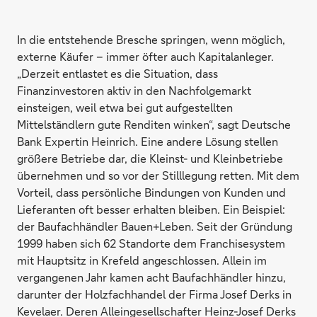
In die entstehende Bresche springen, wenn möglich,
externe Käufer – immer öfter auch Kapitalanleger.
„Derzeit entlastet es die Situation, dass
Finanzinvestoren aktiv in den Nachfolgemarkt
einsteigen, weil etwa bei gut aufgestellten
Mittelständlern gute Renditen winken“, sagt Deutsche
Bank Expertin Heinrich. Eine andere Lösung stellen
größere Betriebe dar, die Kleinst- und Kleinbetriebe
übernehmen und so vor der Stilllegung retten. Mit dem
Vorteil, dass persönliche Bindungen von Kunden und
Lieferanten oft besser erhalten bleiben. Ein Beispiel:
der Baufachhändler Bauen+Leben. Seit der Gründung
1999 haben sich 62 Standorte dem Franchisesystem
mit Hauptsitz in Krefeld angeschlossen. Allein im
vergangenen Jahr kamen acht Baufachhändler hinzu,
darunter der Holzfachhandel der Firma Josef Derks in
Kevelaer. Deren Alleingesellschafter Heinz-Josef Derks