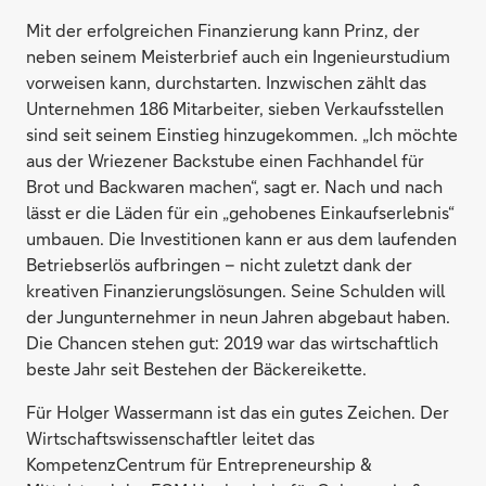
Mit der erfolgreichen Finanzierung kann Prinz, der
neben seinem Meisterbrief auch ein Ingenieurstudium
vorweisen kann, durchstarten. Inzwischen zählt das
Unternehmen 186 Mitarbeiter, sieben Verkaufsstellen
sind seit seinem Einstieg hinzugekommen. „Ich möchte
aus der Wriezener Backstube einen Fachhandel für
Brot und Backwaren machen“, sagt er. Nach und nach
lässt er die Läden für ein „gehobenes Einkaufserlebnis“
umbauen. Die Investitionen kann er aus dem laufenden
Betriebserlös aufbringen – nicht zuletzt dank der
kreativen Finanzierungslösungen. Seine Schulden will
der Jungunternehmer in neun Jahren abgebaut haben.
Die Chancen stehen gut: 2019 war das wirtschaftlich
beste Jahr seit Bestehen der Bäckereikette.
Für Holger Wassermann ist das ein gutes Zeichen. Der
Wirtschaftswissenschaftler leitet das
KompetenzCentrum für Entrepreneurship &