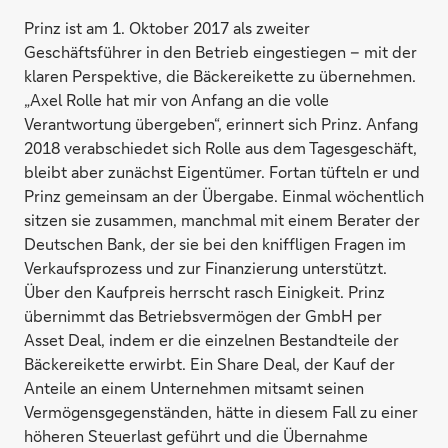
Prinz ist am 1. Oktober 2017 als zweiter
Geschäftsführer in den Betrieb eingestiegen – mit der
klaren Perspektive, die Bäckereikette zu übernehmen.
„Axel Rolle hat mir von Anfang an die volle
Verantwortung übergeben“, erinnert sich Prinz. Anfang
2018 verabschiedet sich Rolle aus dem Tagesgeschäft,
bleibt aber zunächst Eigentümer. Fortan tüfteln er und
Prinz gemeinsam an der Übergabe. Einmal wöchentlich
sitzen sie zusammen, manchmal mit einem Berater der
Deutschen Bank, der sie bei den kniffligen Fragen im
Verkaufsprozess und zur Finanzierung unterstützt.
Über den Kaufpreis herrscht rasch Einigkeit. Prinz
übernimmt das Betriebsvermögen der GmbH per
Asset Deal, indem er die einzelnen Bestandteile der
Bäckereikette erwirbt. Ein Share Deal, der Kauf der
Anteile an einem Unternehmen mitsamt seinen
Vermögensgegenständen, hätte in diesem Fall zu einer
höheren Steuerlast geführt und die Übernahme