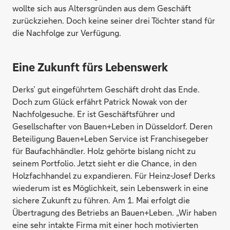
wollte sich aus Altersgründen aus dem Geschäft
zurückziehen. Doch keine seiner drei Töchter stand für
die Nachfolge zur Verfügung.
Eine Zukunft fürs Lebenswerk
Derks’ gut eingeführtem Geschäft droht das Ende.
Doch zum Glück erfährt Patrick Nowak von der
Nachfolgesuche. Er ist Geschäftsführer und
Gesellschafter von Bauen+Leben in Düsseldorf. Deren
Beteiligung Bauen+Leben Service ist Franchisegeber
für Baufachhändler. Holz gehörte bislang nicht zu
seinem Portfolio. Jetzt sieht er die Chance, in den
Holzfachhandel zu expandieren. Für Heinz-Josef Derks
wiederum ist es Möglichkeit, sein Lebenswerk in eine
sichere Zukunft zu führen. Am 1. Mai erfolgt die
Übertragung des Betriebs an Bauen+Leben. „Wir haben
eine sehr intakte Firma mit einer hoch motivierten