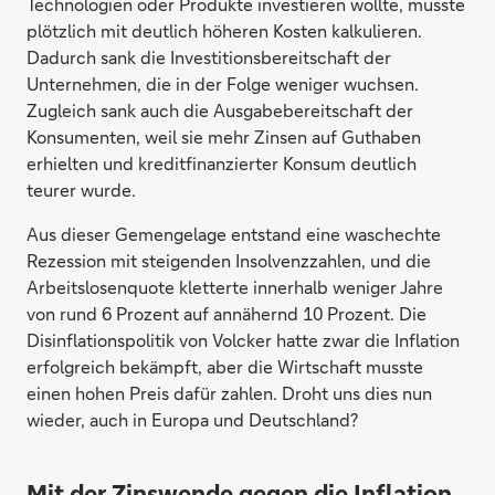
Technologien oder Produkte investieren wollte, musste
plötzlich mit deutlich höheren Kosten kalkulieren.
Dadurch sank die Investitionsbereitschaft der
Unternehmen, die in der Folge weniger wuchsen.
Zugleich sank auch die Ausgabebereitschaft der
Konsumenten, weil sie mehr Zinsen auf Guthaben
erhielten und kreditfinanzierter Konsum deutlich
teurer wurde.
Aus dieser Gemengelage entstand eine waschechte
Rezession mit steigenden Insolvenzzahlen, und die
Arbeitslosenquote kletterte innerhalb weniger Jahre
von rund 6 Prozent auf annähernd 10 Prozent. Die
Disinflationspolitik von Volcker hatte zwar die Inflation
erfolgreich bekämpft, aber die Wirtschaft musste
einen hohen Preis dafür zahlen. Droht uns dies nun
wieder, auch in Europa und Deutschland?
Mit der Zinswende gegen die Inflation