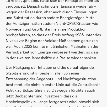
1979 bis April 1980 hatte sich der Rohölpreis mehr als
verdoppelt. Danach schmolz er langsam wieder ab –
wegen der Rezession, aber auch durch Einsparungen
und Substitution durch andere Energieträger. Mitte
der Achtziger hatten zudem Nicht-OPEC-Staaten wie
Norwegen und Großbritannien ihre Produktion
hochgefahren, so dass der Preis Anfang 1986 unter das
Niveau vor Beginn der Volcker-Maßnahmen gesunken
war. Auch 2022 konnte mit ähnlichen Maßnahmen die
Verfügbarkeit von Energie verbessert werden, so dass
in der zweiten Jahreshälfte die Preise wieder sanken.
Der Rückgang der Inflation und die darauffolgende
Stabilisierung ist in beiden Fällen von einer
Entspannung der Angebots- und Nachfragesituation
bestimmt, die nicht in erster Linie auf die Zentralbank-
Politik zurückzuführen ist. Deswegen fürchten auch
jetzt Beobachter und Investoren, dass die
Hochzinspolitik zu lange fortgesetzt wird, obwohl sich