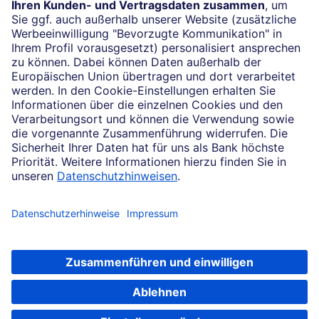
(069) 910-100 61
Impressum
Konditionen und Preise
Rechtliche Hinweise
Datenschutz
Cookie-Einstellungen
Ihr Feedback zur Website
Soweit auf dieser Internetseite von der Deutschen Bank die Rede ist, bezieht
sich dies auf die Angebote der Deutsche Bank AG, Taunusanlage 12, 60325
Frankfurt am Main.