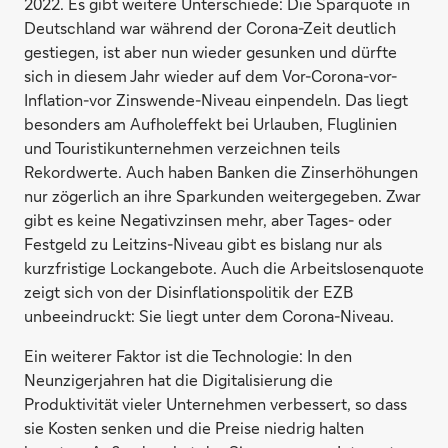
2022. Es gibt weitere Unterschiede: Die Sparquote in
Deutschland war während der Corona-Zeit deutlich
gestiegen, ist aber nun wieder gesunken und dürfte
sich in diesem Jahr wieder auf dem Vor-Corona-vor-
Inflation-vor Zinswende-Niveau einpendeln. Das liegt
besonders am Aufholeffekt bei Urlauben, Fluglinien
und Touristikunternehmen verzeichnen teils
Rekordwerte. Auch haben Banken die Zinserhöhungen
nur zögerlich an ihre Sparkunden weitergegeben. Zwar
gibt es keine Negativzinsen mehr, aber Tages- oder
Festgeld zu Leitzins-Niveau gibt es bislang nur als
kurzfristige Lockangebote. Auch die Arbeitslosenquote
zeigt sich von der Disinflationspolitik der EZB
unbeeindruckt: Sie liegt unter dem Corona-Niveau.
Ein weiterer Faktor ist die Technologie: In den
Neunzigerjahren hat die Digitalisierung die
Produktivität vieler Unternehmen verbessert, so dass
sie Kosten senken und die Preise niedrig halten