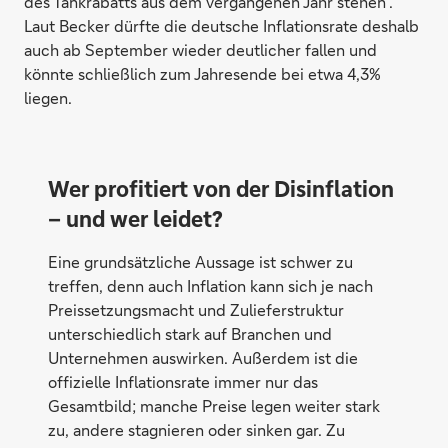
des Tankrabatts aus dem vergangenen Jahr stehen“.
Laut Becker dürfte die deutsche Inflationsrate deshalb
auch ab September wieder deutlicher fallen und
könnte schließlich zum Jahresende bei etwa 4,3%
liegen.
Wer profitiert von der Disinflation
– und wer leidet?
Eine grundsätzliche Aussage ist schwer zu
treffen, denn auch Inflation kann sich je nach
Preissetzungsmacht und Zulieferstruktur
unterschiedlich stark auf Branchen und
Unternehmen auswirken. Außerdem ist die
offizielle Inflationsrate immer nur das
Gesamtbild; manche Preise legen weiter stark
zu, andere stagnieren oder sinken gar. Zu