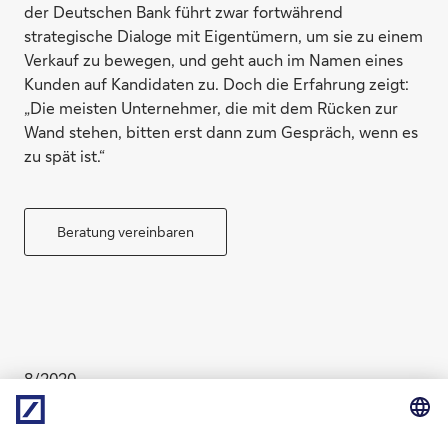
der Deutschen Bank führt zwar fortwährend
strategische Dialoge mit Eigentümern, um sie zu einem
Verkauf zu bewegen, und geht auch im Namen eines
Kunden auf Kandidaten zu. Doch die Erfahrung zeigt:
„Die meisten Unternehmer, die mit dem Rücken zur
Wand stehen, bitten erst dann zum Gespräch, wenn es
zu spät ist.“
Beratung vereinbaren
8/2020
Chefredaktion: Bastian Frien und Boris Karkowski
(verantwortlich im Sinne des Presserechts). Der Inhalt