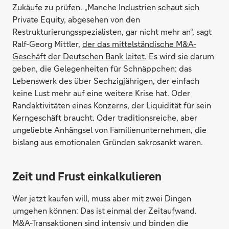
Zukäufe zu prüfen. „Manche Industrien schaut sich
Private Equity, abgesehen von den
Restrukturierungsspezialisten, gar nicht mehr an“, sagt
Ralf-Georg Mittler,
der das mittelständische M&A-
Geschäft der Deutschen Bank leitet
. Es wird sie darum
geben, die Gelegenheiten für Schnäppchen: das
Lebenswerk des über Sechzigjährigen, der einfach
keine Lust mehr auf eine weitere Krise hat. Oder
Randaktivitäten eines Konzerns, der Liquidität für sein
Kerngeschäft braucht. Oder traditionsreiche, aber
ungeliebte Anhängsel von Familienunternehmen, die
bislang aus emotionalen Gründen sakrosankt waren.
Zeit und Frust einkalkulieren
Wer jetzt kaufen will, muss aber mit zwei Dingen
umgehen können: Das ist einmal der Zeitaufwand.
M&A-Transaktionen sind intensiv und binden die