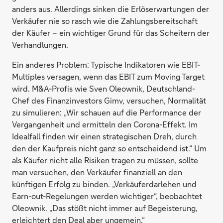
anders aus. Allerdings sinken die Erlöserwartungen der
Verkäufer nie so rasch wie die Zahlungsbereitschaft
der Käufer – ein wichtiger Grund für das Scheitern der
Verhandlungen.
Ein anderes Problem: Typische Indikatoren wie EBIT-
Multiples versagen, wenn das EBIT zum Moving Target
wird. M&A-Profis wie Sven Oleownik, Deutschland-
Chef des Finanzinvestors Gimv, versuchen, Normalität
zu simulieren: „Wir schauen auf die Performance der
Vergangenheit und ermitteln den Corona-Effekt. Im
Idealfall finden wir einen strategischen Dreh, durch
den der Kaufpreis nicht ganz so entscheidend ist.“ Um
als Käufer nicht alle Risiken tragen zu müssen, sollte
man versuchen, den Verkäufer finanziell an den
künftigen Erfolg zu binden. „Verkäuferdarlehen und
Earn-out-Regelungen werden wichtiger“, beobachtet
Oleownik. „Das stößt nicht immer auf Begeisterung,
erleichtert den Deal aber ungemein.“