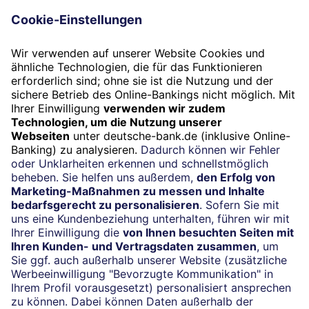
gibt nicht in jedem Fall die Meinung des Herausgebers
(Deutsche Bank AG) wieder.
Termin
Beratung vereinbaren
24/7-Kundenservice
(069) 910-100 61