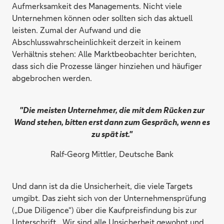
Aufmerksamkeit des Managements. Nicht viele
Unternehmen können oder sollten sich das aktuell
leisten. Zumal der Aufwand und die
Abschlusswahrscheinlichkeit derzeit in keinem
Verhältnis stehen: Alle Marktbeobachter berichten,
dass sich die Prozesse länger hinziehen und häufiger
abgebrochen werden.
"Die meisten Unternehmer, die mit dem Rücken zur
Wand stehen, bitten erst dann zum Gespräch, wenn es
zu spät ist."
Ralf-Georg Mittler, Deutsche Bank
Und dann ist da die Unsicherheit, die viele Targets
umgibt. Das zieht sich von der Unternehmensprüfung
(„Due Diligence“) über die Kaufpreisfindung bis zur
Unterschrift. „Wir sind alle Unsicherheit gewohnt und