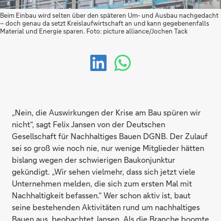
Beim Einbau wird selten über den späteren Um- und Ausbau nachgedacht
– doch genau da setzt Kreislaufwirtschaft an und kann gegebenenfalls
Material und Energie sparen. Foto: picture alliance/Jochen Tack
„Nein, die Auswirkungen der Krise am Bau spüren wir
nicht“, sagt Felix Jansen von der Deutschen
Gesellschaft für Nachhaltiges Bauen DGNB. Der Zulauf
sei so groß wie noch nie, nur wenige Mitglieder hätten
bislang wegen der schwierigen Baukonjunktur
gekündigt. „Wir sehen vielmehr, dass sich jetzt viele
Unternehmen melden, die sich zum ersten Mal mit
Nachhaltigkeit befassen.“ Wer schon aktiv ist, baut
seine bestehenden Aktivitäten rund um nachhaltiges
Bauen aus, beobachtet Jansen. Als die Branche boomte