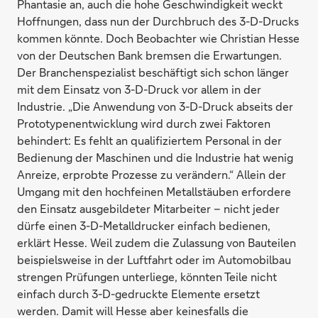
Phantasie an, auch die hohe Geschwindigkeit weckt
Hoffnungen, dass nun der Durchbruch des 3-D-Drucks
kommen könnte. Doch Beobachter wie Christian Hesse
von der Deutschen Bank bremsen die Erwartungen.
Der Branchenspezialist beschäftigt sich schon länger
mit dem Einsatz von 3-D-Druck vor allem in der
Industrie. „Die Anwendung von 3-D-Druck abseits der
Prototypenentwicklung wird durch zwei Faktoren
behindert: Es fehlt an qualifiziertem Personal in der
Bedienung der Maschinen und die Industrie hat wenig
Anreize, erprobte Prozesse zu verändern.“ Allein der
Umgang mit den hochfeinen Metallstäuben erfordere
den Einsatz ausgebildeter Mitarbeiter – nicht jeder
dürfe einen 3-D-Metalldrucker einfach bedienen,
erklärt Hesse. Weil zudem die Zulassung von Bauteilen
beispielsweise in der Luftfahrt oder im Automobilbau
strengen Prüfungen unterliege, könnten Teile nicht
einfach durch 3-D-gedruckte Elemente ersetzt
werden. Damit will Hesse aber keinesfalls die