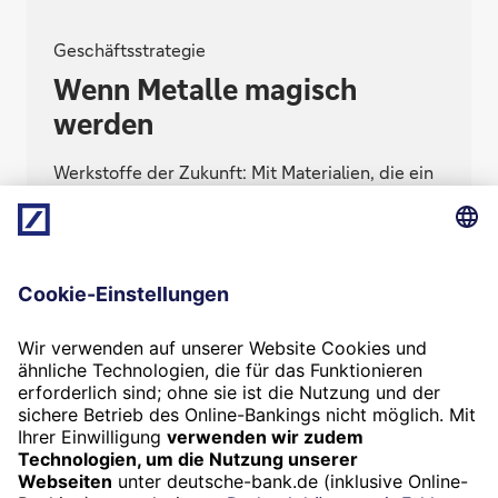
Geschäftsstrategie
Wenn Metalle magisch
werden
Werkstoffe der Zukunft: Mit Materialien, die ein
Gedächtnis für ihre Form haben, ist Ingpuls zum
wichtigen Zulieferer der Automobilindustrie
aufgestiegen. Ein Expertenteam der Deutschen
Bank hat das Potenzial der Innovation früh
erkannt.
Termin