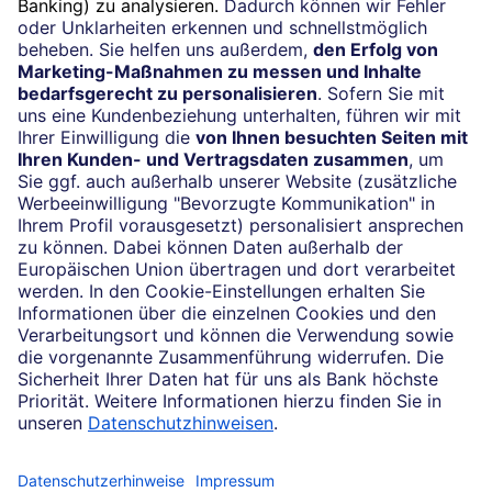
Beratung vereinbaren
24/7-Kundenservice
(069) 910-100 61
Impressum
Konditionen und Preise
Rechtliche Hinweise
Datenschutz
Cookie-Einstellungen