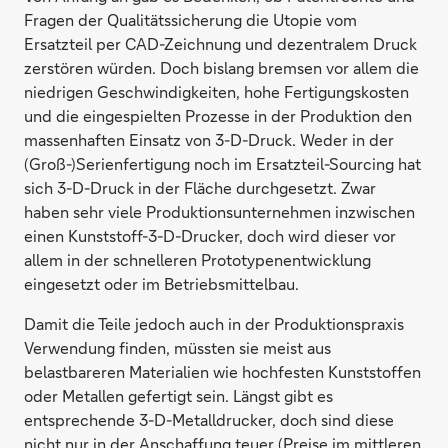
Fragen der Qualitätssicherung die Utopie vom
Ersatzteil per CAD-Zeichnung und dezentralem Druck
zerstören würden. Doch bislang bremsen vor allem die
niedrigen Geschwindigkeiten, hohe Fertigungskosten
und die eingespielten Prozesse in der Produktion den
massenhaften Einsatz von 3-D-Druck. Weder in der
(Groß-)Serienfertigung noch im Ersatzteil-Sourcing hat
sich 3-D-Druck in der Fläche durchgesetzt. Zwar
haben sehr viele Produktionsunternehmen inzwischen
einen Kunststoff-3-D-Drucker, doch wird dieser vor
allem in der schnelleren Prototypenentwicklung
eingesetzt oder im Betriebsmittelbau.
Damit die Teile jedoch auch in der Produktionspraxis
Verwendung finden, müssten sie meist aus
belastbareren Materialien wie hochfesten Kunststoffen
oder Metallen gefertigt sein. Längst gibt es
entsprechende 3-D-Metalldrucker, doch sind diese
nicht nur in der Anschaffung teuer (Preise im mittleren