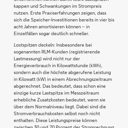
kappen und Schwankungen im Strompreis
nutzen. Erste Praxiserfahrungen zeigen, dass
sich die Speicher-Investitionen bereits in vier bis
acht Jahren amortisieren können – in
Einzelfällen sogar deutlich schneller.
Lastspitzen deckeln:
Insbesondere bei
sogenannten RLM-Kunden (registrierende
Lastmessung) wird nicht nur der
Energieverbrauch in Kilowattstunde (kWh),
sondern auch die höchste abgerufene Leistung
in Kilowatt (kW) in einem Abrechnungszeitraum
abgerechnet. Das bedeutet, dass schon eine
einzige kurze Lastspitze im Messzeitraum
erhebliche Zusatzkosten bedeutet, wenn sie
über dem Normalniveau liegt. Dabei sind die
Stromverbrauchskosten selbst noch nicht
enthalten. Diese Leistungspreise können
zwischen 30 und 70 Prozent der Stromrechnung