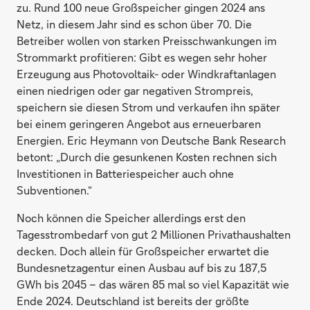
zu. Rund 100 neue Großspeicher gingen 2024 ans
Netz, in diesem Jahr sind es schon über 70. Die
Betreiber wollen von starken Preisschwankungen im
Strommarkt profitieren: Gibt es wegen sehr hoher
Erzeugung aus Photovoltaik- oder Windkraftanlagen
einen niedrigen oder gar negativen Strompreis,
speichern sie diesen Strom und verkaufen ihn später
bei einem geringeren Angebot aus erneuerbaren
Energien. Eric Heymann von Deutsche Bank Research
betont: „Durch die gesunkenen Kosten rechnen sich
Investitionen in Batteriespeicher auch ohne
Subventionen.“
Noch können die Speicher allerdings erst den
Tagesstrombedarf von gut 2 Millionen Privathaushalten
decken. Doch allein für Großspeicher erwartet die
Bundesnetzagentur einen Ausbau auf bis zu 187,5
GWh bis 2045 – das wären 85 mal so viel Kapazität wie
Ende 2024. Deutschland ist bereits der größte