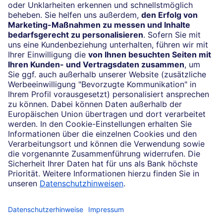
24/7-Kundenservice
(069) 910-100 61
Impressum
Konditionen und Preise
Rechtliche Hinweise
Datenschutz
Cookie-Einstellungen
Ihr Feedback zur Website