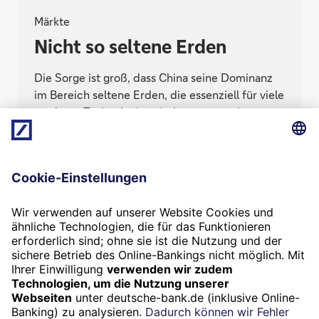
Märkte
Nicht so seltene Erden
Die Sorge ist groß, dass China seine Dominanz
im Bereich seltene Erden, die essenziell für viele
moderne Technologien sind, ausnutzen könnte.
Dabei sind die Vorkommen allein in Vietnam und
Brasilien zusammengerechnet ebenso groß.
Doch abgebaut werden sie kaum. Warum
eigentlich nicht?
Termin
Beratung vereinbaren