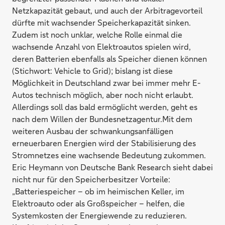
Netzkapazität gebaut, und auch der Arbitragevorteil
dürfte mit wachsender Speicherkapazität sinken.
Zudem ist noch unklar, welche Rolle einmal die
wachsende Anzahl von Elektroautos spielen wird,
deren Batterien ebenfalls als Speicher dienen können
(Stichwort: Vehicle to Grid); bislang ist diese
Möglichkeit in Deutschland zwar bei immer mehr E-
Autos technisch möglich, aber noch nicht erlaubt.
Allerdings soll das bald ermöglicht werden, geht es
nach dem Willen der Bundesnetzagentur.Mit dem
weiteren Ausbau der schwankungsanfälligen
erneuerbaren Energien wird der Stabilisierung des
Stromnetzes eine wachsende Bedeutung zukommen.
Eric Heymann von Deutsche Bank Research sieht dabei
nicht nur für den Speicherbesitzer Vorteile:
„Batteriespeicher – ob im heimischen Keller, im
Elektroauto oder als Großspeicher – helfen, die
Systemkosten der Energiewende zu reduzieren.