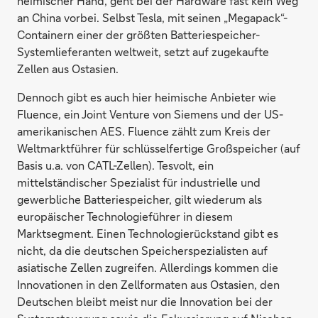
heimischer Hand, geht bei der Hardware fast kein Weg
an China vorbei. Selbst Tesla, mit seinen „Megapack“-
Containern einer der größten Batteriespeicher-
Systemlieferanten weltweit, setzt auf zugekaufte
Zellen aus Ostasien.
Dennoch gibt es auch hier heimische Anbieter wie
Fluence, ein Joint Venture von Siemens und der US-
amerikanischen AES. Fluence zählt zum Kreis der
Weltmarktführer für schlüsselfertige Großspeicher (auf
Basis u.a. von CATL-Zellen). Tesvolt, ein
mittelständischer Spezialist für industrielle und
gewerbliche Batteriespeicher, gilt wiederum als
europäischer Technologieführer in diesem
Marktsegment. Einen Technologierückstand gibt es
nicht, da die deutschen Speicherspezialisten auf
asiatische Zellen zugreifen. Allerdings kommen die
Innovationen in den Zellformaten aus Ostasien, den
Deutschen bleibt meist nur die Innovation bei der