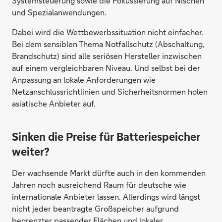
Systemsteuerung sowie die Fokussierung auf Nischen
und Spezialanwendungen.
Dabei wird die Wettbewerbssituation nicht einfacher.
Bei dem sensiblen Thema Notfallschutz (Abschaltung,
Brandschutz) sind alle seriösen Hersteller inzwischen
auf einem vergleichbaren Niveau. Und selbst bei der
Anpassung an lokale Anforderungen wie
Netzanschlussrichtlinien und Sicherheitsnormen holen
asiatische Anbieter auf.
Sinken die Preise für Batteriespeicher
weiter?
Der wachsende Markt dürfte auch in den kommenden
Jahren noch ausreichend Raum für deutsche wie
internationale Anbieter lassen. Allerdings wird längst
nicht jeder beantragte Großspeicher aufgrund
begrenzter passender Flächen und lokaler