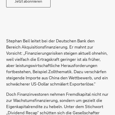
Jetzt abonnieren
Stephan Beil leitet bei der Deutschen Bank den
Bereich Akquisitionsfinanzierung. Er mahnt zur
Vorsicht: „Finanzierungsrisiken steigen aktuell ohnehin,
weil vielfach die Ertragskraft geringer ist als früher,
aber leistungswirtschaftliche Herausforderungen
fortbestehen, Beispiel Zollthematik. Dazu verschärfen
steigende Importe aus China den Wettbewerb, und ein
schwächerer US-Dollar schmälert Exporterlöse.“
Doch Finanzinvestoren nehmen Fremdkapital nicht nur
zur Wachstumsfinanzierung, sondern um gezielt die
Eigenkapitalrendite zu hebeln. Unter dem Stichwort
„Dividend Recap“ schütten sich die Gesellschafter