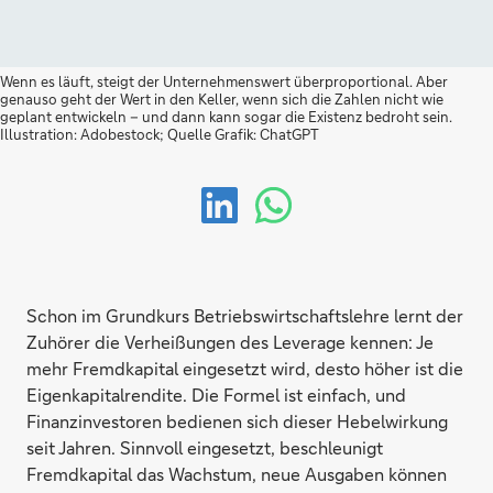
Wenn es läuft, steigt der Unternehmenswert überproportional. Aber
genauso geht der Wert in den Keller, wenn sich die Zahlen nicht wie
geplant entwickeln – und dann kann sogar die Existenz bedroht sein.
Illustration: Adobestock; Quelle Grafik: ChatGPT
Schon im Grundkurs Betriebswirtschaftslehre lernt der
Zuhörer die Verheißungen des Leverage kennen: Je
mehr Fremdkapital eingesetzt wird, desto höher ist die
Eigenkapitalrendite. Die Formel ist einfach, und
Finanzinvestoren bedienen sich dieser Hebelwirkung
seit Jahren. Sinnvoll eingesetzt, beschleunigt
Fremdkapital das Wachstum, neue Ausgaben können