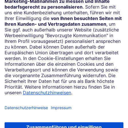
24/7-Kundenservice
(069) 910-100 61
Impressum
Konditionen und Preise
Rechtliche Hinweise
Datenschutz
Cookie-Einstellungen
Ihr Feedback zur Website