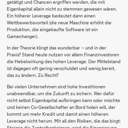
getätigt und Chancen ergriffen werden, die mit
Eigenkapital allein nicht zu stemmen gewesen wären.
Ein höherer Leverage bedeutet dann einen
Wettbewerbsvorteil (die neue Maschine erhöht die
Produktion, die eingekaufte Software ist ein
Gamechanger).
In der Theorie klingt das wunderbar – und in der
Praxis? Stand heute nutzen vor allem Finanzinvestoren
die Hebelwirkung des hohen Leverage. Der Mittelstand
ist dagegen oft gering verschuldet und wenig bereit,
das zu ändern. Zu Recht?
Bei vielen Unternehmen sind hohe Investitionen
unabwendbar, um die Zukunft zu sichern. Wer dafür
nicht selbst Eigenkapital aufbringen kann oder möchte
und keinen Co-Gesellschafter an Bord holen will, der
kommt um mehr Kredit und damit einen höheren
Leverage nicht herum. Mit all den Risiken, die das birgt:
Steigen die Zentralbankzinsen, wird die Finanzierung