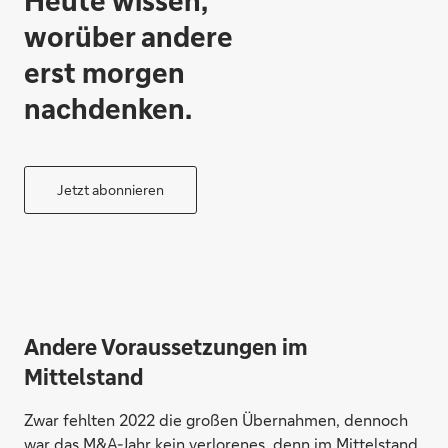
Heute wissen,
worüber andere
erst morgen
nachdenken.
Jetzt abonnieren
Andere Voraussetzungen im
Mittelstand
Zwar fehlten 2022 die großen Übernahmen, dennoch
war das M&A-Jahr kein verlorenes, denn im Mittelstand