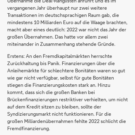
Übernahme die Deal-Ranglisten anführt und es im
vergangenen Jahr überhaupt nur zwei weitere
Transaktionen im deutschsprachigen Raum gab, die
mindestens 10 Milliarden Euro auf die Waage brachten,
macht aber eines deutlich: 2022 war nicht das Jahr der
großen Übernahmen. Das hatte vor allem zwei
miteinander in Zusammenhang stehende Gründe.
Erstens: An den Fremdkapitalmärkten herrschte
Zurückhaltung bis Panik. Finanzierungen über die
Anleihemärkte für schlechtere Bonitäten waren so gut
wie gar nicht verfügbar, selbst für gute Bonitäten
stiegen die Finanzierungskosten stark an. Hinzu
kommt, dass sich die großen Banken bei
Brückenfinanzierungen restriktiver verhielten, um nicht
auf dem Kredit sitzen zu bleiben, sollte der
Syndizierungsmarkt nicht funktionieren. Für die
großen Milliardenübernahmen fehlte 2022 schlicht die
Fremdfinanzierung.