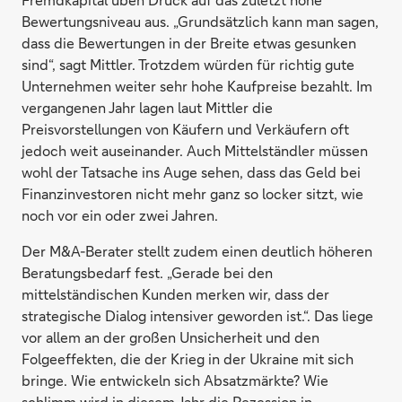
Bewertungsniveau aus. „Grundsätzlich kann man sagen,
dass die Bewertungen in der Breite etwas gesunken
sind“, sagt Mittler. Trotzdem würden für richtig gute
Unternehmen weiter sehr hohe Kaufpreise bezahlt. Im
vergangenen Jahr lagen laut Mittler die
Preisvorstellungen von Käufern und Verkäufern oft
jedoch weit auseinander. Auch Mittelständler müssen
wohl der Tatsache ins Auge sehen, dass das Geld bei
Finanzinvestoren nicht mehr ganz so locker sitzt, wie
noch vor ein oder zwei Jahren.
Der M&A-Berater stellt zudem einen deutlich höheren
Beratungsbedarf fest. „Gerade bei den
mittelständischen Kunden merken wir, dass der
strategische Dialog intensiver geworden ist.“. Das liege
vor allem an der großen Unsicherheit und den
Folgeeffekten, die der Krieg in der Ukraine mit sich
bringe. Wie entwickeln sich Absatzmärkte? Wie
schlimm wird in diesem Jahr die Rezession in