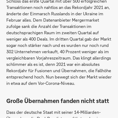
Schloss das erste Quartal mit über 500 erfolgreichen
Transaktionen noch nahtlos an das Rekordjahr 2021 an,
änderte der Einmarsch Russlands in der Ukraine im
Februar alles. Dem Datenanbieter Mergermarket
zufolge sank die Anzahl der Transaktionen im
deutschsprachigen Raum im zweiten Quartal auf
weniger als 400 Deals. Im dritten Quartal gab der Markt
sogar noch stärker nach und es wurden nur noch rund
302 Unternehmen verkauft, 40 Prozent weniger als im
vergleichbaren Vorjahreszeitraum. Das klingt allerdings
schlimmer als es ist, denn 2021 war ein absolutes
Rekordjahr für Fusionen und Übernahmen, die Fallhöhe
entsprechend hoch. Nun bewegt sich der Markt wieder
in etwa auf dem Vor-Corona-Niveau.
Große Übernahmen fanden nicht statt
Dass der deutsche Staat mit seiner 14-Milliarden-