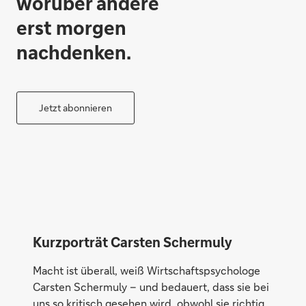
worüber andere
erst morgen
nachdenken.
Jetzt abonnieren
Kurzporträt Carsten Schermuly
Macht ist überall, weiß Wirtschaftspsychologe
Carsten Schermuly – und bedauert, dass sie bei
uns so kritisch gesehen wird, obwohl sie richtig