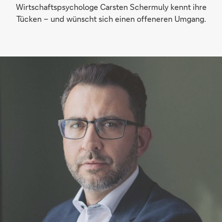
Wirtschaftspsychologe Carsten Schermuly kennt ihre
Tücken – und wünscht sich einen offeneren Umgang.