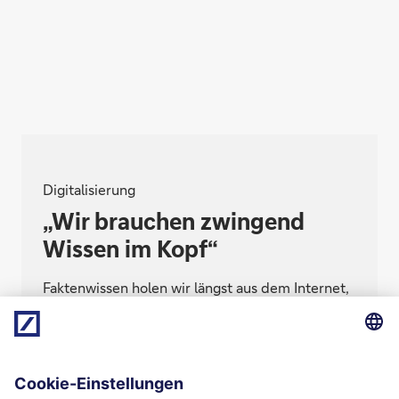
Digitalisierung
„Wir brauchen zwingend
Wissen im Kopf“
Faktenwissen holen wir längst aus dem Internet,
mit KI lagern wir auch Einschätzungen und
Ratschläge aus. Eine gute Idee? Hirnforscher
Martin Korte ordnet für uns ein.