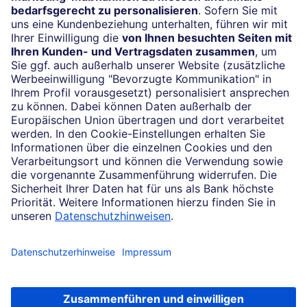
24/7-Kundenservice
(069) 910-100 61
Impressum
Konditionen und Preise
Rechtliche Hinweise
Datenschutz
Cookie-Einstellungen
Ihr Feedback zur Website