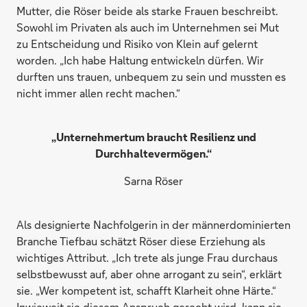
Mutter, die Röser beide als starke Frauen beschreibt.
Sowohl im Privaten als auch im Unternehmen sei Mut
zu Entscheidung und Risiko von Klein auf gelernt
worden. „Ich habe Haltung entwickeln dürfen. Wir
durften uns trauen, unbequem zu sein und mussten es
nicht immer allen recht machen.“
„Unternehmertum braucht Resilienz und
Durchhaltevermögen.“
Sarna Röser
Als designierte Nachfolgerin in der männerdominierten
Branche Tiefbau schätzt Röser diese Erziehung als
wichtiges Attribut. „Ich trete als junge Frau durchaus
selbstbewusst auf, aber ohne arrogant zu sein“, erklärt
sie. „Wer kompetent ist, schafft Klarheit ohne Härte.“
Inwieweit sie diesem Anspruch gerecht wird, kann sie