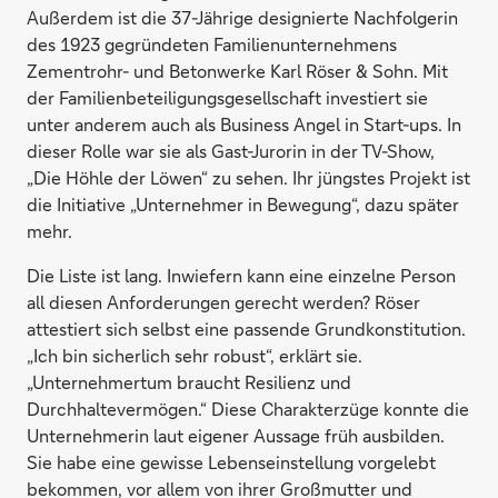
Außerdem ist die 37-Jährige designierte Nachfolgerin
des 1923 gegründeten Familienunternehmens
Zementrohr- und Betonwerke Karl Röser & Sohn. Mit
der Familienbeteiligungsgesellschaft investiert sie
unter anderem auch als Business Angel in Start-ups. In
dieser Rolle war sie als Gast-Jurorin in der TV-Show,
„Die Höhle der Löwen“ zu sehen. Ihr jüngstes Projekt ist
die Initiative „Unternehmer in Bewegung“, dazu später
mehr.
Die Liste ist lang. Inwiefern kann eine einzelne Person
all diesen Anforderungen gerecht werden? Röser
attestiert sich selbst eine passende Grundkonstitution.
„Ich bin sicherlich sehr robust“, erklärt sie.
„Unternehmertum braucht Resilienz und
Durchhaltevermögen.“ Diese Charakterzüge konnte die
Unternehmerin laut eigener Aussage früh ausbilden.
Sie habe eine gewisse Lebenseinstellung vorgelebt
bekommen, vor allem von ihrer Großmutter und