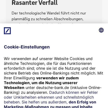
Rasanter Verfall
Der technologische Wandel führt nicht nur
planmäßig zu schnellen Abschreibungen,
sondern kann auch riesige Unternehmenswerte
vernichten. Das trifft Branchen unterschiedlich
stark – die Techunternehmen selbst nicht einmal
am schlimmsten.
Termin
Beratung vereinbaren