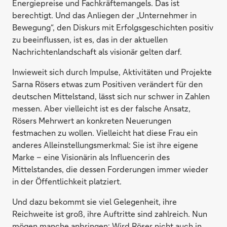
Energiepreise und Fachkräftemangels. Das ist
berechtigt. Und das Anliegen der „Unternehmer in
Bewegung“, den Diskurs mit Erfolgsgeschichten positiv
zu beeinflussen, ist es, das in der aktuellen
Nachrichtenlandschaft als visionär gelten darf.
Inwieweit sich durch Impulse, Aktivitäten und Projekte
Sarna Rösers etwas zum Positiven verändert für den
deutschen Mittelstand, lässt sich nur schwer in Zahlen
messen. Aber vielleicht ist es der falsche Ansatz,
Rösers Mehrwert an konkreten Neuerungen
festmachen zu wollen. Vielleicht hat diese Frau ein
anderes Alleinstellungsmerkmal: Sie ist ihre eigene
Marke – eine Visionärin als Influencerin des
Mittelstandes, die dessen Forderungen immer wieder
in der Öffentlichkeit platziert.
Und dazu bekommt sie viel Gelegenheit, ihre
Reichweite ist groß, ihre Auftritte sind zahlreich. Nun
mögen manche anbringen: Wird Röser nicht auch in