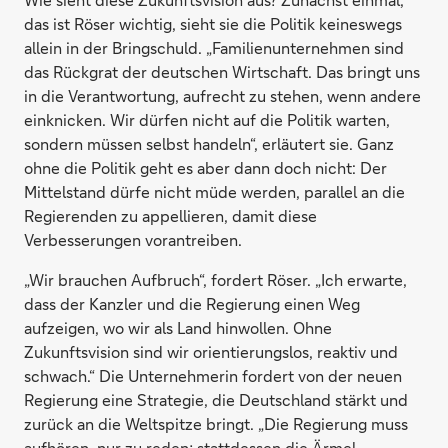
das ist Röser wichtig, sieht sie die Politik keineswegs
allein in der Bringschuld. „Familienunternehmen sind
das Rückgrat der deutschen Wirtschaft. Das bringt uns
in die Verantwortung, aufrecht zu stehen, wenn andere
einknicken. Wir dürfen nicht auf die Politik warten,
sondern müssen selbst handeln“, erläutert sie. Ganz
ohne die Politik geht es aber dann doch nicht: Der
Mittelstand dürfe nicht müde werden, parallel an die
Regierenden zu appellieren, damit diese
Verbesserungen vorantreiben.
„Wir brauchen Aufbruch“, fordert Röser. „Ich erwarte,
dass der Kanzler und die Regierung einen Weg
aufzeigen, wo wir als Land hinwollen. Ohne
Zukunftsvision sind wir orientierungslos, reaktiv und
schwach.“ Die Unternehmerin fordert von der neuen
Regierung eine Strategie, die Deutschland stärkt und
zurück an die Weltspitze bringt. „Die Regierung muss
aufhören, nur zu reden; stattdessen die Ärmel