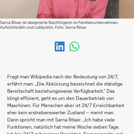
Sarna Röser ist designierte Nachfolgerin im Familienunternehmen,
Aufsichtsrätin und Lobbyistin. Foto: Sarna Röser
Fragt man Wikipedia nach der Bedeutung von 24/7,
erfährt man: „Die Abkürzung bezeichnet die ständige
Bereitschaft beziehungsweise Verfügbarkeit.“ Das
klingt effizient, geht es um den Dauerbetrieb von
Maschinen. Für Menschen aber ist 24/7 Erreichbarkeit
eher kein erstrebenswerter Zustand – meint man.
Dann spricht man mit Sarna Röser. „Ich habe viele
Funktionen, natürlich hat meine Woche sieben Tage.
Ich bin 24/7 mit meinen Projekten, Engagements und