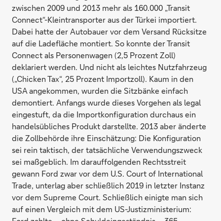
zwischen 2009 und 2013 mehr als 160.000 „Transit
Connect“-Kleintransporter aus der Türkei importiert.
Dabei hatte der Autobauer vor dem Versand Rücksitze
auf die Ladefläche montiert. So konnte der Transit
Connect als Personenwagen (2,5 Prozent Zoll)
deklariert werden. Und nicht als leichtes Nutzfahrzeug
(„Chicken Tax“, 25 Prozent Importzoll). Kaum in den
USA angekommen, wurden die Sitzbänke einfach
demontiert. Anfangs wurde dieses Vorgehen als legal
eingestuft, da die Importkonfiguration durchaus ein
handelsübliches Produkt darstellte. 2013 aber änderte
die Zollbehörde ihre Einschätzung: Die Konfiguration
sei rein taktisch, der tatsächliche Verwendungszweck
sei maßgeblich. Im darauffolgenden Rechtsstreit
gewann Ford zwar vor dem U.S. Court of International
Trade, unterlag aber schließlich 2019 in letzter Instanz
vor dem Supreme Court. Schließlich einigte man sich
auf einen Vergleich mit dem US-Justizministerium:
Ford zahlte – ohne Schuldeingeständnis – 365