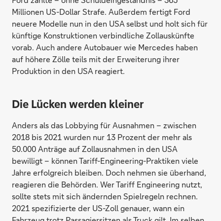
Millionen US-Dollar Strafe. Außerdem fertigt Ford
neuere Modelle nun in den USA selbst und holt sich für
künftige Konstruktionen verbindliche Zollauskünfte
vorab. Auch andere Autobauer wie Mercedes haben
auf höhere Zölle teils mit der Erweiterung ihrer
Produktion in den USA reagiert.
Die Lücken werden kleiner
Anders als das Lobbying für Ausnahmen – zwischen
2018 bis 2021 wurden nur 13 Prozent der mehr als
50.000 Anträge auf Zollausnahmen in den USA
bewilligt – können Tariff-Engineering-Praktiken viele
Jahre erfolgreich bleiben. Doch nehmen sie überhand,
reagieren die Behörden. Wer Tariff Engineering nutzt,
sollte stets mit sich ändernden Spielregeln rechnen.
2021 spezifizierte der US-Zoll genauer, wann ein
Fahrzeug trotz Passagiersitzen als Truck gilt. Im selben