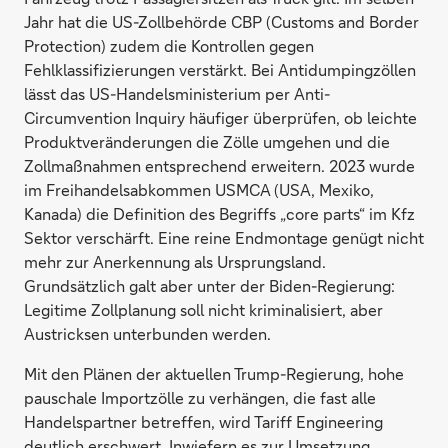
Jahr hat die US-Zollbehörde CBP (Customs and Border
Protection) zudem die Kontrollen gegen
Fehlklassifizierungen verstärkt. Bei Antidumpingzöllen
lässt das US-Handelsministerium per Anti-
Circumvention Inquiry häufiger überprüfen, ob leichte
Produktveränderungen die Zölle umgehen und die
Zollmaßnahmen entsprechend erweitern. 2023 wurde
im Freihandelsabkommen USMCA (USA, Mexiko,
Kanada) die Definition des Begriffs „core parts“ im Kfz
Sektor verschärft. Eine reine Endmontage genügt nicht
mehr zur Anerkennung als Ursprungsland.
Grundsätzlich galt aber unter der Biden-Regierung:
Legitime Zollplanung soll nicht kriminalisiert, aber
Austricksen unterbunden werden.
Mit den Plänen der aktuellen Trump-Regierung, hohe
pauschale Importzölle zu verhängen, die fast alle
Handelspartner betreffen, wird Tariff Engineering
deutlich erschwert. Inwiefern es zur Umsetzung