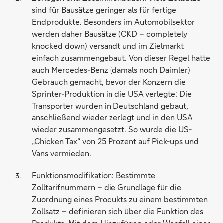
sind für Bausätze geringer als für fertige
Endprodukte. Besonders im Automobilsektor
werden daher Bausätze (CKD – completely
knocked down) versandt und im Zielmarkt
einfach zusammengebaut. Von dieser Regel hatte
auch Mercedes-Benz (damals noch Daimler)
Gebrauch gemacht, bevor der Konzern die
Sprinter-Produktion in die USA verlegte: Die
Transporter wurden in Deutschland gebaut,
anschließend wieder zerlegt und in den USA
wieder zusammengesetzt. So wurde die US-
„Chicken Tax“ von 25 Prozent auf Pick-ups und
Vans vermieden.
Funktionsmodifikation: Bestimmte
Zolltarifnummern – die Grundlage für die
Zuordnung eines Produkts zu einem bestimmten
Zollsatz – definieren sich über die Funktion des
Produkts. Mit dem Hinzufügen oder Wegfall einer