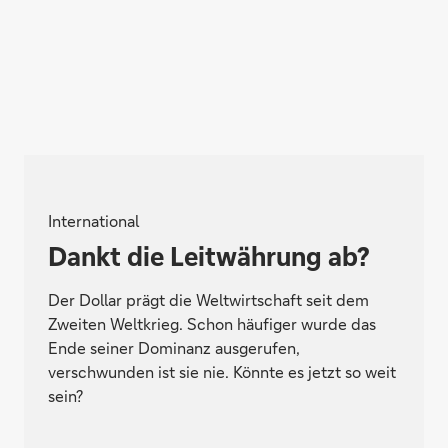
International
Dankt die Leitwährung ab?
Der Dollar prägt die Weltwirtschaft seit dem
Zweiten Weltkrieg. Schon häufiger wurde das
Ende seiner Dominanz ausgerufen,
verschwunden ist sie nie. Könnte es jetzt so weit
sein?