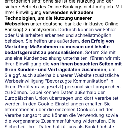
Termin
Beratung vereinbaren
24/7-Kundenservice
(069) 910-100 61
Impressum
Konditionen und Preise