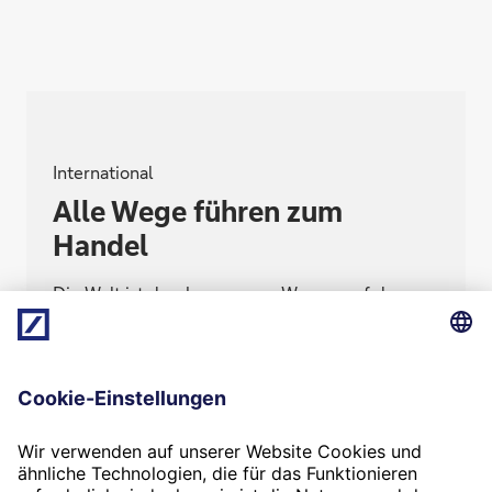
International
Alle Wege führen zum
Handel
Die Welt ist durchzogen von Wegen, auf dem
die Menschen mitunter schon in der Antike
Handel