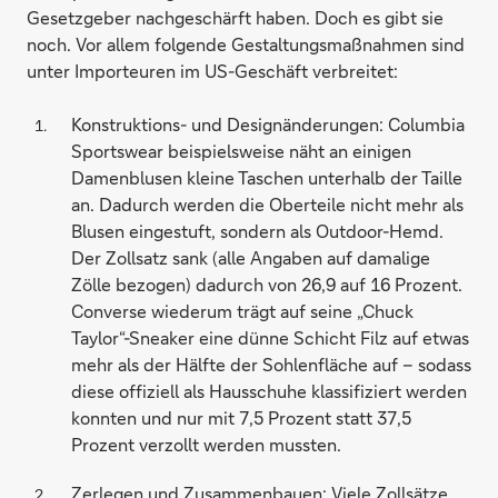
Gesetzgeber nachgeschärft haben. Doch es gibt sie
noch. Vor allem folgende Gestaltungsmaßnahmen sind
unter Importeuren im US-Geschäft verbreitet:
Konstruktions- und Designänderungen: Columbia
Sportswear beispielsweise näht an einigen
Damenblusen kleine Taschen unterhalb der Taille
an. Dadurch werden die Oberteile nicht mehr als
Blusen eingestuft, sondern als Outdoor-Hemd.
Der Zollsatz sank (alle Angaben auf damalige
Zölle bezogen) dadurch von 26,9 auf 16 Prozent.
Converse wiederum trägt auf seine „Chuck
Taylor“-Sneaker eine dünne Schicht Filz auf etwas
mehr als der Hälfte der Sohlenfläche auf – sodass
diese offiziell als Hausschuhe klassifiziert werden
konnten und nur mit 7,5 Prozent statt 37,5
Prozent verzollt werden mussten.
Zerlegen und Zusammenbauen: Viele Zollsätze