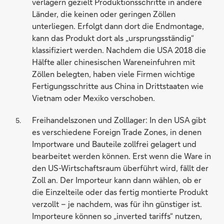
verlagern gezielt Produktionsschritte in andere
Länder, die keinen oder geringen Zöllen
unterliegen. Erfolgt dann dort die Endmontage,
kann das Produkt dort als „ursprungsständig“
klassifiziert werden. Nachdem die USA 2018 die
Hälfte aller chinesischen Wareneinfuhren mit
Zöllen belegten, haben viele Firmen wichtige
Fertigungsschritte aus China in Drittstaaten wie
Vietnam oder Mexiko verschoben.
Freihandelszonen und Zolllager: In den USA gibt
es verschiedene Foreign Trade Zones, in denen
Importware und Bauteile zollfrei gelagert und
bearbeitet werden können. Erst wenn die Ware in
den US-Wirtschaftsraum überführt wird, fällt der
Zoll an. Der Importeur kann dann wählen, ob er
die Einzelteile oder das fertig montierte Produkt
verzollt – je nachdem, was für ihn günstiger ist.
Importeure können so „inverted tariffs“ nutzen,