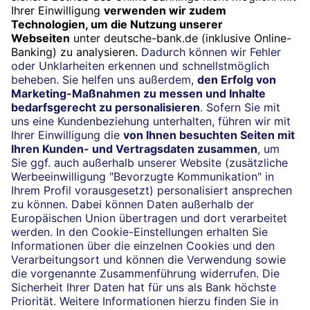
Termin
Beratung vereinbaren
24/7-Kundenservice
(069) 910-100 61
Impressum
Konditionen und Preise
Rechtliche Hinweise