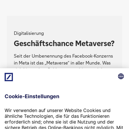
Digitalisierung
Geschäftschance Metaverse?
Seit der Umbenennung des Facebook-Konzerns
in Meta ist das „Metaverse“ in aller Munde. Was
sich hinter dem Schlagwort verbirgt, welche
Geschäftschancen damit verbunden sein
können und wer außer Facebook profitieren
könnte.