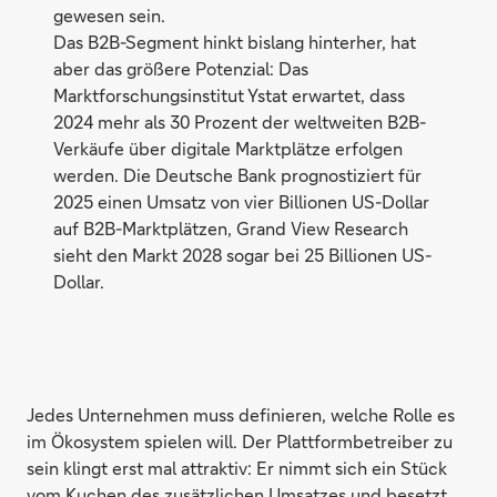
gewesen sein.
Das B2B-Segment hinkt bislang hinterher, hat
aber das größere Potenzial: Das
Marktforschungsinstitut Ystat erwartet, dass
2024 mehr als 30 Prozent der weltweiten B2B-
Verkäufe über digitale Marktplätze erfolgen
werden. Die Deutsche Bank prognostiziert für
2025 einen Umsatz von vier Billionen US-Dollar
auf B2B-Marktplätzen, Grand View Research
sieht den Markt 2028 sogar bei 25 Billionen US-
Dollar.
Jedes Unternehmen muss definieren, welche Rolle es
im Ökosystem spielen will. Der Plattformbetreiber zu
sein klingt erst mal attraktiv: Er nimmt sich ein Stück
vom Kuchen des zusätzlichen Umsatzes und besetzt