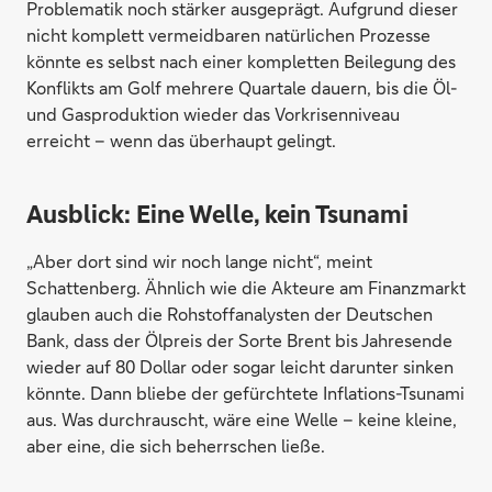
Problematik noch stärker ausgeprägt. Aufgrund dieser
nicht komplett vermeidbaren natürlichen Prozesse
könnte es selbst nach einer kompletten Beilegung des
Konflikts am Golf mehrere Quartale dauern, bis die Öl-
und Gasproduktion wieder das Vorkrisenniveau
erreicht – wenn das überhaupt gelingt.
Ausblick: Eine Welle, kein Tsunami
„Aber dort sind wir noch lange nicht“, meint
Schattenberg. Ähnlich wie die Akteure am Finanzmarkt
glauben auch die Rohstoffanalysten der Deutschen
Bank, dass der Ölpreis der Sorte Brent bis Jahresende
wieder auf 80 Dollar oder sogar leicht darunter sinken
könnte. Dann bliebe der gefürchtete Inflations-Tsunami
aus. Was durchrauscht, wäre eine Welle – keine kleine,
aber eine, die sich beherrschen ließe.