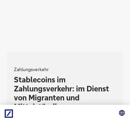
Zahlungsverkehr
Stablecoins im
Zahlungsverkehr: im Dienst
von Migranten und
Mittelständlern
Wer nutzt Stablecoins heute schon, um damit
Zahlungen durchzuführen?