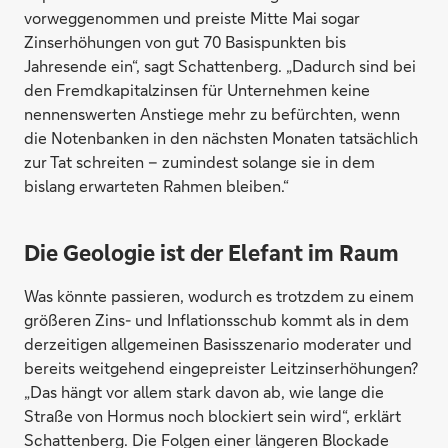
vorweggenommen und preiste Mitte Mai sogar
Zinserhöhungen von gut 70 Basispunkten bis
Jahresende ein“, sagt Schattenberg. „Dadurch sind bei
den Fremdkapitalzinsen für Unternehmen keine
nennenswerten Anstiege mehr zu befürchten, wenn
die Notenbanken in den nächsten Monaten tatsächlich
zur Tat schreiten – zumindest solange sie in dem
bislang erwarteten Rahmen bleiben.“
Die Geologie ist der Elefant im Raum
Was könnte passieren, wodurch es trotzdem zu einem
größeren Zins- und Inflationsschub kommt als in dem
derzeitigen allgemeinen Basisszenario moderater und
bereits weitgehend eingepreister Leitzinserhöhungen?
„Das hängt vor allem stark davon ab, wie lange die
Straße von Hormus noch blockiert sein wird“, erklärt
Schattenberg. Die Folgen einer längeren Blockade