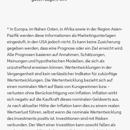
* In Europa, im Nahen Osten, in Afrika sowie in der Region Asien-
Pazifik werden diese Informationen als Marketingunterlagen
eingestuft, in den USA jedoch nicht. Es kann keine Zusicherung
gegeben werden, dass eine Prognose oder ein Ziel erreicht wird.
Alle Prognosen basieren auf Annahmen, Schätzungen,
Meinungen und hypothetischen Modellen, die sich als
unzutreffend erweisen können. Wertentwicklungen in der
Vergangenheit sind kein verlässlicher Indikator für zukünftige
Wertentwicklungen. Die Wertentwicklung bezieht sich auf
einen nominalen Wert auf Basis von Kursgewinnen bzw. -
verlusten ohne Berücksichtigung von Inflation. Inflation wirkt
sich negativ auf die Kaufkraft dieses nominalen Geldwerts aus.
Je nach aktueller Höhe der Inflation kann dies zu einem realen
Wertverlust führen, selbst wenn die nominale Wertentwicklung
des Investments positiv ist. Investitionen sind mit Risiken
verbunden. Der Wert einer Investition kann sowohl fallen als