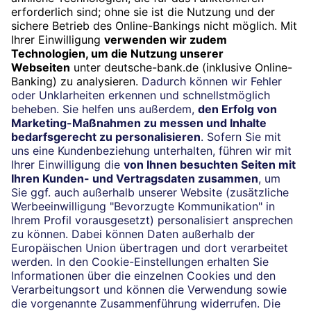
Newsletter
Jetzt anmelden
Impressum
Rechtliche Hinweise