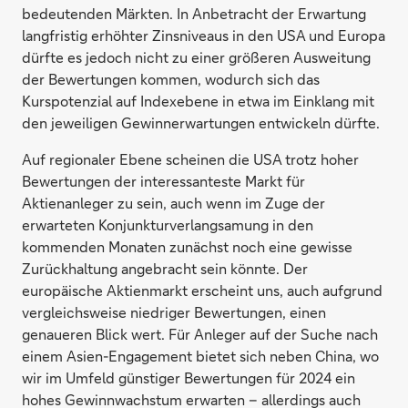
bedeutenden Märkten. In Anbetracht der Erwartung
langfristig erhöhter Zinsniveaus in den USA und Europa
dürfte es jedoch nicht zu einer größeren Ausweitung
der Bewertungen kommen, wodurch sich das
Kurspotenzial auf Indexebene in etwa im Einklang mit
den jeweiligen Gewinnerwartungen entwickeln dürfte.
Auf regionaler Ebene scheinen die USA trotz hoher
Bewertungen der interessanteste Markt für
Aktienanleger zu sein, auch wenn im Zuge der
erwarteten Konjunkturverlangsamung in den
kommenden Monaten zunächst noch eine gewisse
Zurückhaltung angebracht sein könnte. Der
europäische Aktienmarkt erscheint uns, auch aufgrund
vergleichsweise niedriger Bewertungen, einen
genaueren Blick wert. Für Anleger auf der Suche nach
einem Asien-Engagement bietet sich neben China, wo
wir im Umfeld günstiger Bewertungen für 2024 ein
hohes Gewinnwachstum erwarten – allerdings auch