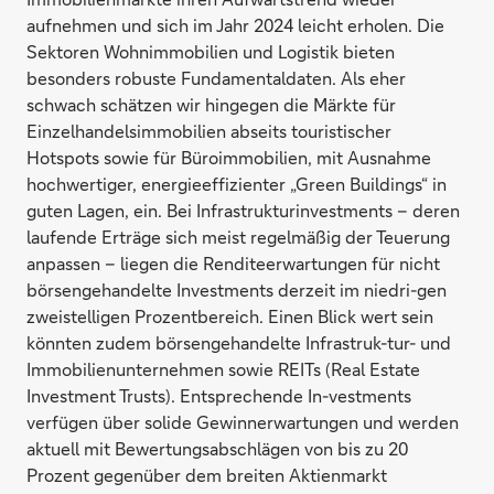
aufnehmen und sich im Jahr 2024 leicht erholen. Die
Sektoren Wohnimmobilien und Logistik bieten
besonders robuste Fundamentaldaten. Als eher
schwach schätzen wir hingegen die Märkte für
Einzelhandelsimmobilien abseits touristischer
Hotspots sowie für Büroimmobilien, mit Ausnahme
hochwertiger, energieeffizienter „Green Buildings“ in
guten Lagen, ein. Bei Infrastrukturinvestments – deren
laufende Erträge sich meist regelmäßig der Teuerung
anpassen – liegen die Renditeerwartungen für nicht
börsengehandelte Investments derzeit im niedri-gen
zweistelligen Prozentbereich. Einen Blick wert sein
könnten zudem börsengehandelte Infrastruk-tur- und
Immobilienunternehmen sowie REITs (Real Estate
Investment Trusts). Entsprechende In-vestments
verfügen über solide Gewinnerwartungen und werden
aktuell mit Bewertungsabschlägen von bis zu 20
Prozent gegenüber dem breiten Aktienmarkt